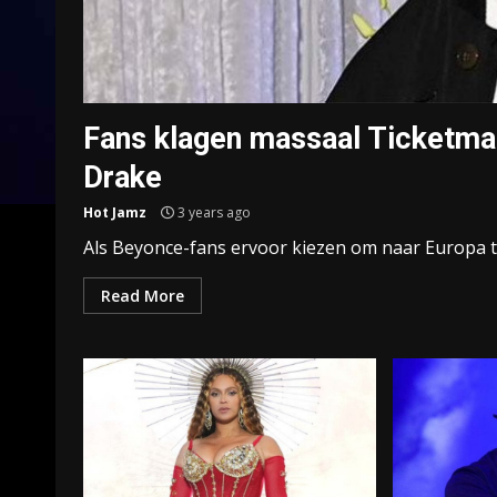
Fans klagen massaal Ticketma
Drake
Hot Jamz
3 years ago
Als Beyonce-fans ervoor kiezen om naar Europa te 
Read More