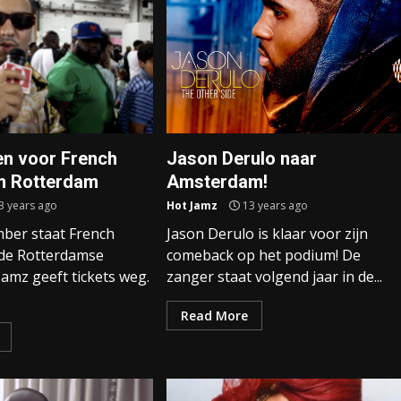
en voor French
Jason Derulo naar
n Rotterdam
Amsterdam!
3 years ago
Hot Jamz
13 years ago
ber staat French
Jason Derulo is klaar voor zijn
de Rotterdamse
comeback op het podium! De
 Jamz geeft tickets weg.
zanger staat volgend jaar in de...
Read More