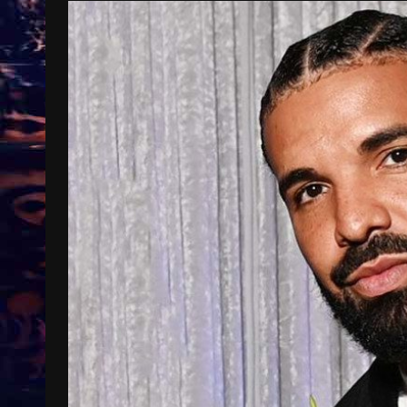
Treinkaartjes worden duurder,
abonnementen verdwijnen
9 months ago