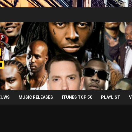
IEUWS
MUSIC RELEASES
ITUNES TOP 50
PLAYLIST
V