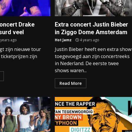
concert Drake
Extra concert Justin Bieber
surd veel
in Ziggo Dome Amsterdam
 years ago
Hot Jamz
4 years ago
t zijn nieuwe tour
Justin Bieber heeft een extra show
ticketprijzen zijn
toegevoegd aan zijn concertreeks
in Nederland. De eerste twee
shows waren...
Read More