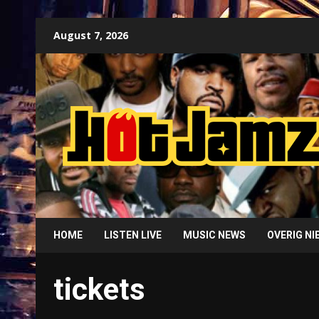
Skip
August 7, 2026
to
content
HOME
LISTEN LIVE
MUSIC NEWS
OVERIG N
tickets