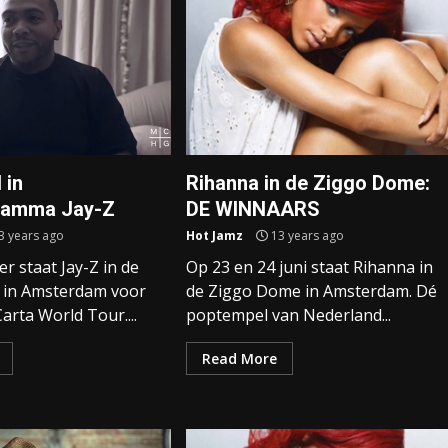
 in
Rihanna in de Ziggo Dome:
ramma Jay-Z
DE WINNAARS
3 years ago
Hot Jamz
13 years ago
r staat Jay-Z in de
Op 23 en 24 juni staat Rihanna in
 in Amsterdam voor
de Ziggo Dome in Amsterdam. Dé
arta World Tour....
poptempel van Nederland...
Read More