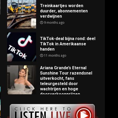
Treinkaartjes worden
duurder, abonnementen
verdwijnen
9 months ago
TikTok-deal bijna rond: deel
TikTok in Amerikaanse
handen
11 months ago
Ariana Grande’s Eternal
Sunshine Tour razendsnel
uitverkocht, fans
teleurgesteld door
wachtrijen en hoge
doorverkoopprijzen
11 months ago