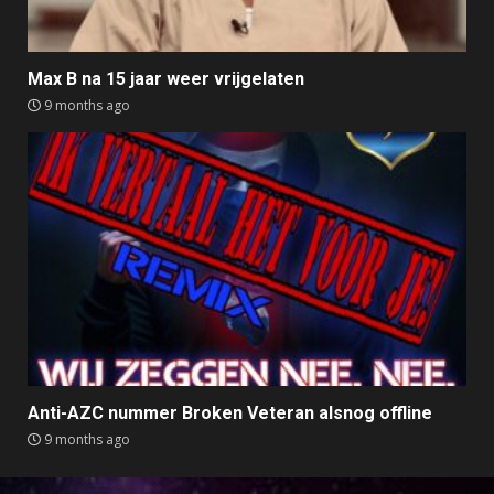
Max B na 15 jaar weer vrijgelaten
9 months ago
Anti-AZC nummer Broken Veteran alsnog offline
9 months ago