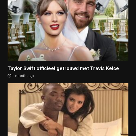
Taylor Swift officieel getrouwd met Travis Kelce
1 month ago