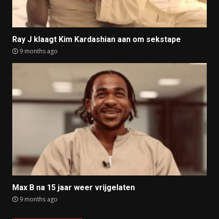
Ray J klaagt Kim Kardashian aan om sekstape
9 months ago
Max B na 15 jaar weer vrijgelaten
9 months ago