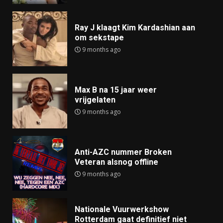
Ray J klaagt Kim Kardashian aan
om sekstape
9 months ago
Max B na 15 jaar weer
vrijgelaten
9 months ago
Anti-AZC nummer Broken
Veteran alsnog offline
9 months ago
Nationale Vuurwerkshow
Rotterdam gaat definitief niet