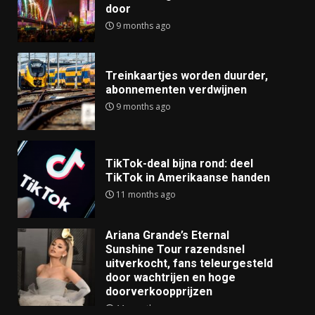
door
9 months ago
Treinkaartjes worden duurder,
abonnementen verdwijnen
9 months ago
TikTok-deal bijna rond: deel
TikTok in Amerikaanse handen
11 months ago
Ariana Grande’s Eternal
Sunshine Tour razendsnel
uitverkocht, fans teleurgesteld
door wachtrijen en hoge
doorverkoopprijzen
11 months ago