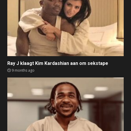
Ray J klaagt Kim Kardashian aan om sekstape
9 months ago