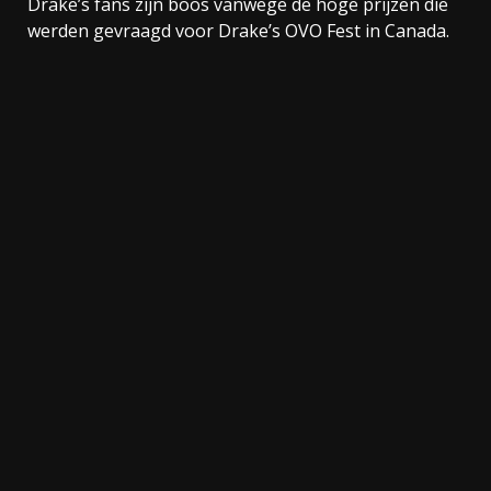
Drake’s fans zijn boos vanwege de hoge prijzen die
werden gevraagd voor Drake’s OVO Fest in Canada.