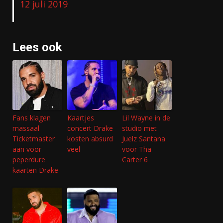
12 juli 2019
Lees ook
Fans klagen
Kaartjes
Lil Wayne in de
massaal
concert Drake
studio met
Ticketmaster
kosten absurd
Juelz Santana
aan voor
veel
voor Tha
peperdure
Carter 6
kaarten Drake