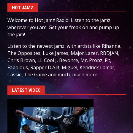
HOT JAMZ
Welcome to Hot Jamz Radio! Listen to the jamz,
wherever you are. Get your freak on and pump up
the jam!
Listen to the newest jamz, with artists like Rihanna,
The Opposites, Luke James, Major Lazer, RBDJAN,
Chris Brown, LL Cool J, Beyonce, Mr. Probz, Fit,
Fabolous, Rapper D.A.B, Miguel, Kendrick Lamar,
Cassie, The Game and much, much more.
LATEST VIDEO