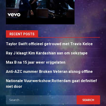
RECENT POSTS
Taylor Swift officieel getrouwd met Travis Kelce
Ray J klaagt Kim Kardashian aan om sekstape
Max B na 15 jaar weer vrijgelaten
Anti-AZC nummer Broken Veteran alsnog offline
Nationale Vuurwerkshow Rotterdam gaat definitief
niet door
Search
for: