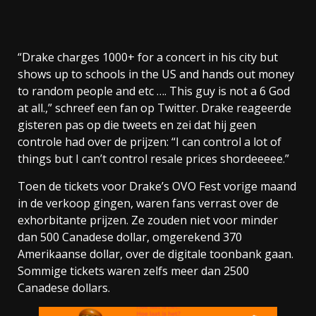
“Drake charges 1000+ for a concert in his city but
shows up to schools in the US and hands out money
to random people and etc …. This guy is not a 6 God
at all.,” schreef een fan op Twitter. Drake reageerde
gisteren pas op die tweets en zei dat hij geen
controle had over de prijzen: “I can control a lot of
things but I can’t control resale prices shordeeeee.”
Toen de tickets voor Drake’s OVO Fest vorige maand
in de verkoop gingen, waren fans verrast over de
exhorbitante prijzen. Ze zouden niet voor minder
dan 500 Canadese dollar, omgerekend 370
Amerikaanse dollar, over de digitale toonbank gaan.
Sommige tickets waren zelfs meer dan 2500
Canadese dollars.