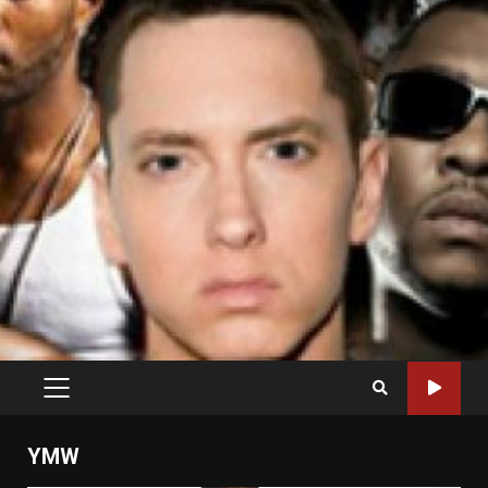
PRIMARY
MENU
YMW