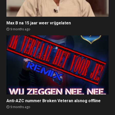
Max B na 15 jaar weer vrijgelaten
9 months ago
Anti-AZC nummer Broken Veteran alsnog offline
9 months ago