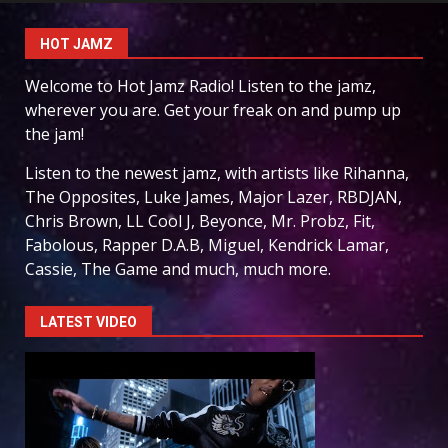
HOT JAMZ
Welcome to Hot Jamz Radio! Listen to the jamz,
wherever you are. Get your freak on and pump up
the jam!
Listen to the newest jamz, with artists like Rihanna,
The Opposites, Luke James, Major Lazer, RBDJAN,
Chris Brown, LL Cool J, Beyonce, Mr. Probz, Fit,
Fabolous, Rapper D.A.B, Miguel, Kendrick Lamar,
Cassie, The Game and much, much more.
LATEST VIDEO