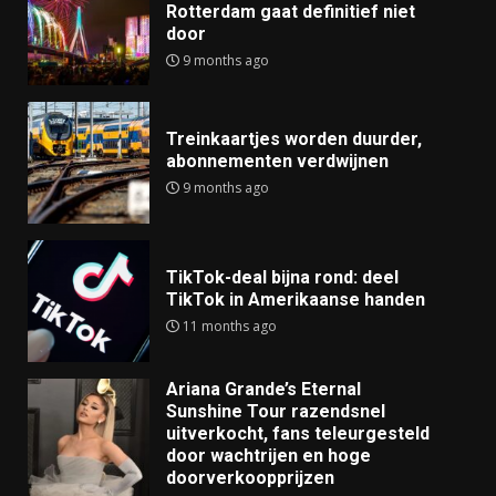
Rotterdam gaat definitief niet
door
9 months ago
Treinkaartjes worden duurder,
abonnementen verdwijnen
9 months ago
TikTok-deal bijna rond: deel
TikTok in Amerikaanse handen
11 months ago
Ariana Grande’s Eternal
Sunshine Tour razendsnel
uitverkocht, fans teleurgesteld
door wachtrijen en hoge
doorverkoopprijzen