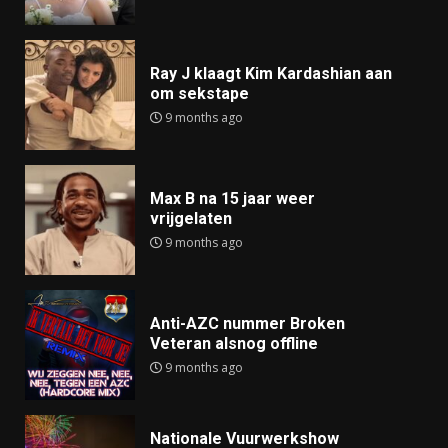
Ray J klaagt Kim Kardashian aan
om sekstape
9 months ago
Max B na 15 jaar weer
vrijgelaten
9 months ago
Anti-AZC nummer Broken
Veteran alsnog offline
9 months ago
Nationale Vuurwerkshow