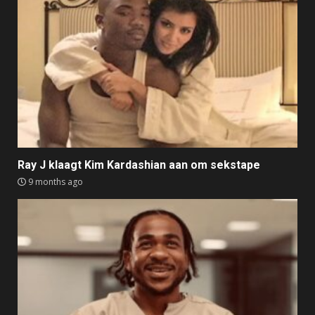
Ray J klaagt Kim Kardashian aan om sekstape
9 months ago