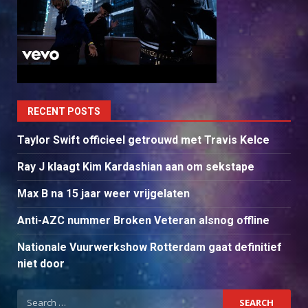
RECENT POSTS
Taylor Swift officieel getrouwd met Travis Kelce
Ray J klaagt Kim Kardashian aan om sekstape
Max B na 15 jaar weer vrijgelaten
Anti-AZC nummer Broken Veteran alsnog offline
Nationale Vuurwerkshow Rotterdam gaat definitief
niet door
Search