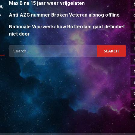
Max B na 15 jaar weer vrijgelaten
a,
,
Anti-AZC nummer Broken Veteran alsnog offline
Nationale Vuurwerkshow Rotterdam gaat definitief
niet door
Search
for: