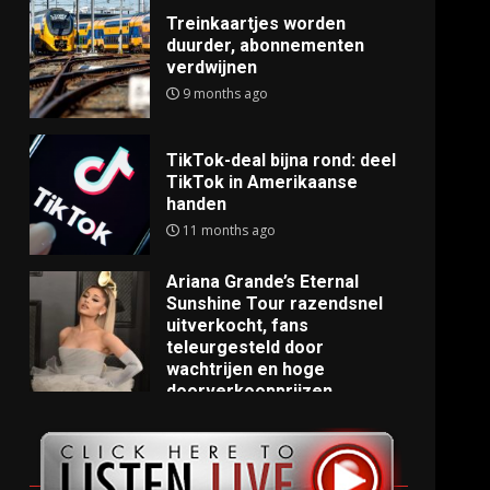
Treinkaartjes worden
duurder, abonnementen
verdwijnen
9 months ago
TikTok-deal bijna rond: deel
TikTok in Amerikaanse
handen
11 months ago
Ariana Grande’s Eternal
Sunshine Tour razendsnel
uitverkocht, fans
teleurgesteld door
wachtrijen en hoge
doorverkoopprijzen
11 months ago