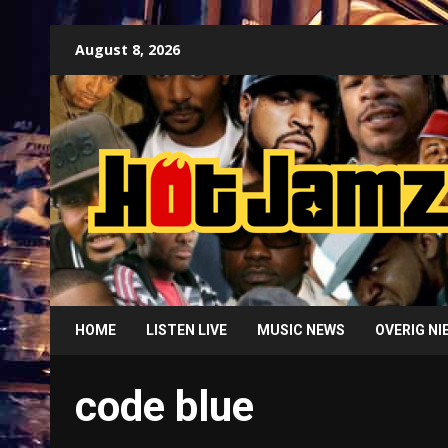
Skip
August 8, 2026
to
content
HOME
LISTEN LIVE
MUSIC NEWS
OVERIG N
code blue