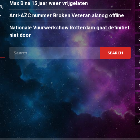
Max B na 15 jaar weer vrijgelaten
a,
,
Anti-AZC nummer Broken Veteran alsnog offline
Nationale Vuurwerkshow Rotterdam gaat definitief
niet door
Search
for: