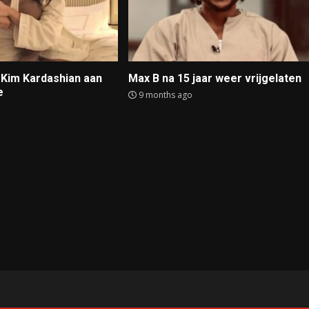
t Kim Kardashian aan
Max B na 15 jaar weer vrijgelaten
e
9 months ago