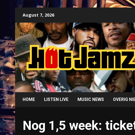
Skip
August 7, 2026
to
content
HOME
LISTEN LIVE
MUSIC NEWS
OVERIG N
Nog 1,5 week: ticket