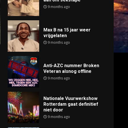
9 months ago
Max B na 15 jaar weer
vrijgelaten
9 months ago
Anti-AZC nummer Broken
Veteran alsnog offline
9 months ago
Nationale Vuurwerkshow
Rotterdam gaat definitief
.
niet door
9 months ago