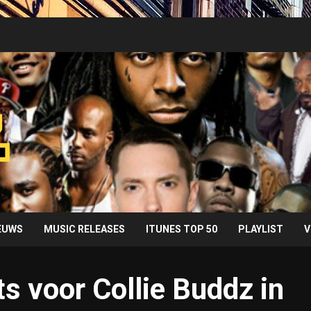
IEUWS
MUSIC RELEASES
ITUNES TOP 50
PLAYLIST
V
s voor Collie Buddz in