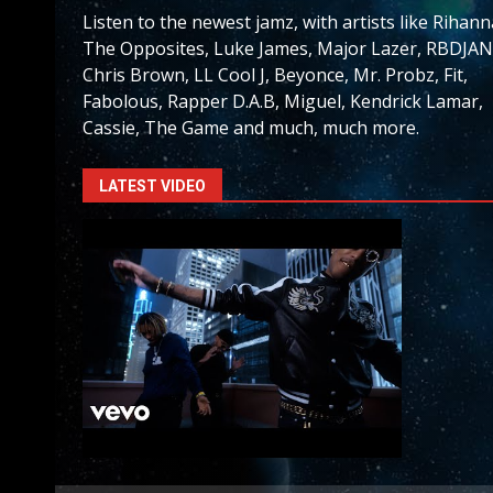
Listen to the newest jamz, with artists like Rihann
The Opposites, Luke James, Major Lazer, RBDJAN
Chris Brown, LL Cool J, Beyonce, Mr. Probz, Fit,
Fabolous, Rapper D.A.B, Miguel, Kendrick Lamar,
Cassie, The Game and much, much more.
LATEST VIDEO