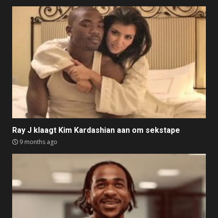
Ray J klaagt Kim Kardashian aan om sekstape
9 months ago