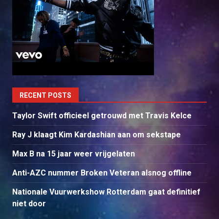
RECENT POSTS
Taylor Swift officieel getrouwd met Travis Kelce
Ray J klaagt Kim Kardashian aan om sekstape
Max B na 15 jaar weer vrijgelaten
Anti-AZC nummer Broken Veteran alsnog offline
Nationale Vuurwerkshow Rotterdam gaat definitief
niet door