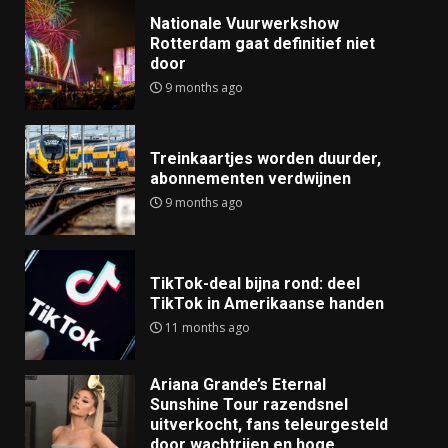
Nationale Vuurwerkshow
Rotterdam gaat definitief niet
door
9 months ago
Treinkaartjes worden duurder,
abonnementen verdwijnen
9 months ago
TikTok-deal bijna rond: deel
TikTok in Amerikaanse handen
11 months ago
Ariana Grande’s Eternal
Sunshine Tour razendsnel
uitverkocht, fans teleurgesteld
door wachtrijen en hoge