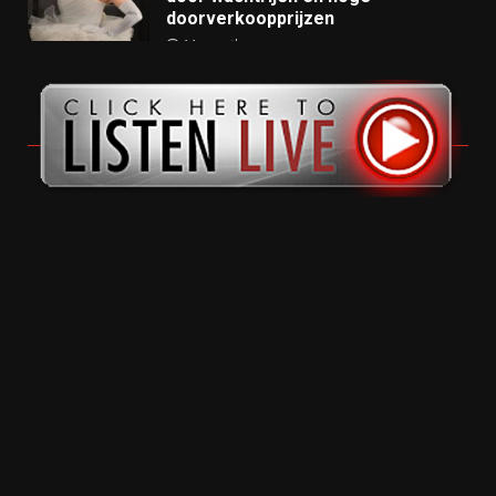
doorverkoopprijzen
11 months ago