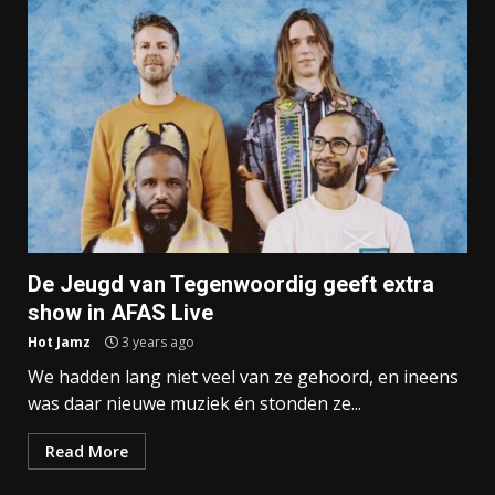
De Jeugd van Tegenwoordig geeft extra
show in AFAS Live
Hot Jamz
3 years ago
We hadden lang niet veel van ze gehoord, en ineens
was daar nieuwe muziek én stonden ze...
Read More