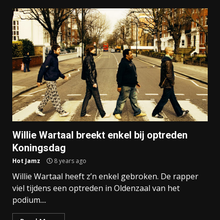
Willie Wartaal breekt enkel bij optreden
Koningsdag
Hot Jamz
8 years ago
Willie Wartaal heeft z’n enkel gebroken. De rapper
viel tijdens een optreden in Oldenzaal van het
podium....