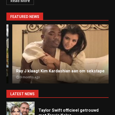
Read More
FEATURED NEWS
Ray J klaagt Kim Kardashian aan om sekstape
9 months ago
LATEST NEWS
Taylor Swift officieel getrouwd