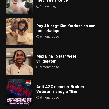
met Travis Kelce
1 month ago
Ray J klaagt Kim Kardashian aan
om sekstape
9 months ago
Max B na 15 jaar weer
vrijgelaten
9 months ago
Anti-AZC nummer Broken
Veteran alsnog offline
9 months ago