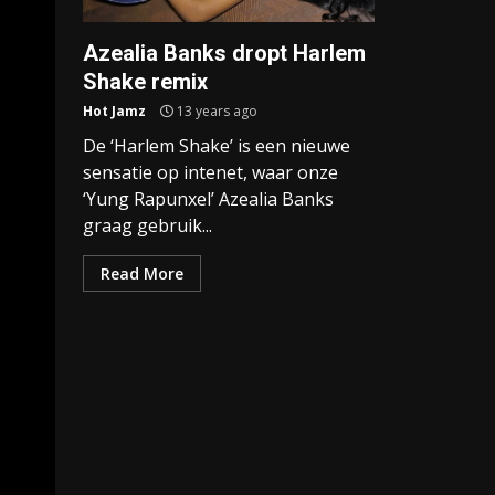
Azealia Banks dropt Harlem
Shake remix
Hot Jamz
13 years ago
De ‘Harlem Shake’ is een nieuwe
sensatie op intenet, waar onze
‘Yung Rapunxel’ Azealia Banks
graag gebruik...
Read More