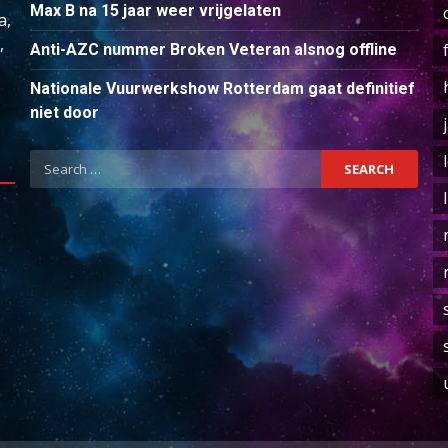
Max B na 15 jaar weer vrijgelaten
a,
,
Anti-AZC nummer Broken Veteran alsnog offline
Nationale Vuurwerkshow Rotterdam gaat definitief
niet door
Search
for: