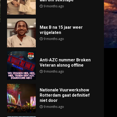
9 months ago
Max B na 15 jaar weer
vrijgelaten
9 months ago
Anti-AZC nummer Broken
Veteran alsnog offline
9 months ago
Nationale Vuurwerkshow
Rotterdam gaat definitief
niet door
9 months ago