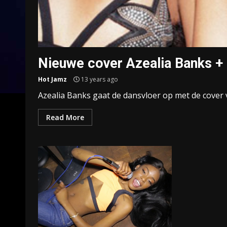
Nieuwe cover Azealia Banks + 
Hot Jamz
13 years ago
Azealia Banks gaat de dansvloer op met de cover v
Read More