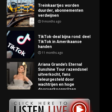
Treinkaartjes worden
duurder, abonnementen
verdwijnen
9 months ago
TikTok-deal bijna rond: deel
TikTok in Amerikaanse
handen
11 months ago
Ariana Grande’s Eternal
Sunshine Tour razendsnel
uitverkocht, fans
teleurgesteld door
wachtrijen en hoge
doorverkoopprijzen
11 months ago