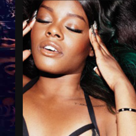
Treinkaartjes worden duurder,
abonnementen verdwijnen
9 months ago