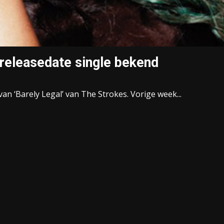
releasedate single bekend
an ‘Barely Legal’ van The Strokes. Vorige week...