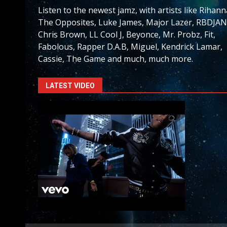
Listen to the newest jamz, with artists like Rihann
The Opposites, Luke James, Major Lazer, RBDJAN
Chris Brown, LL Cool J, Beyonce, Mr. Probz, Fit,
Fabolous, Rapper D.A.B, Miguel, Kendrick Lamar,
Cassie, The Game and much, much more.
LATEST VIDEO