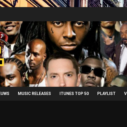
IEUWS
MUSIC RELEASES
ITUNES TOP 50
PLAYLIST
V