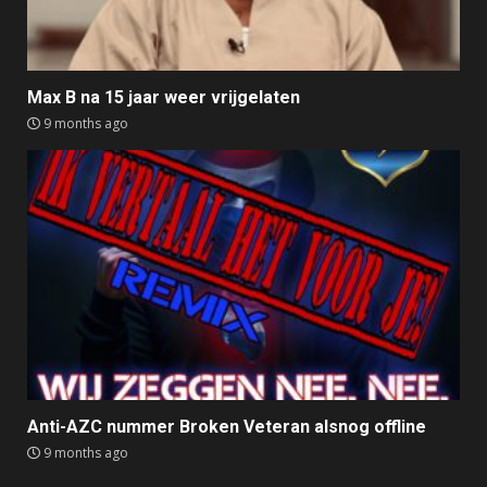
Max B na 15 jaar weer vrijgelaten
9 months ago
Anti-AZC nummer Broken Veteran alsnog offline
9 months ago