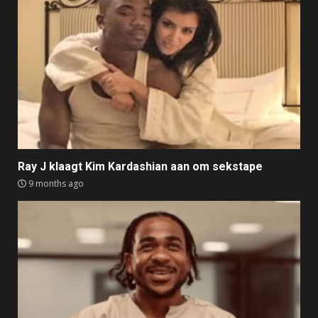
Ray J klaagt Kim Kardashian aan om sekstape
9 months ago