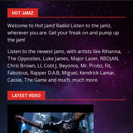
HOT JAMZ
Welcome to Hot Jamz Radio! Listen to the jamz,
wherever you are. Get your freak on and pump up
the jam!
Listen to the newest jamz, with artists like Rihanna,
The Opposites, Luke James, Major Lazer, RBDJAN,
Chris Brown, LL Cool J, Beyonce, Mr. Probz, Fit,
Fabolous, Rapper D.A.B, Miguel, Kendrick Lamar,
Cassie, The Game and much, much more.
LATEST VIDEO