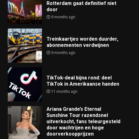
Rotterdam gaat definitief niet
door
9 months ago
Treinkaartjes worden duurder,
abonnementen verdwijnen
9 months ago
TikTok-deal bijna rond: deel
TikTok in Amerikaanse handen
11 months ago
Ariana Grande’s Eternal
Sunshine Tour razendsnel
uitverkocht, fans teleurgesteld
door wachtrijen en hoge
doorverkoopprijzen