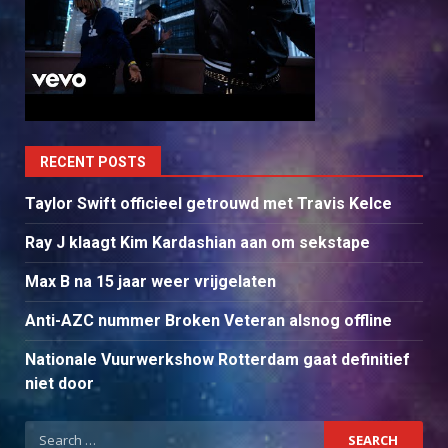
RECENT POSTS
Taylor Swift officieel getrouwd met Travis Kelce
Ray J klaagt Kim Kardashian aan om sekstape
Max B na 15 jaar weer vrijgelaten
Anti-AZC nummer Broken Veteran alsnog offline
Nationale Vuurwerkshow Rotterdam gaat definitief
niet door
Search