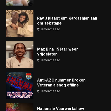
Ray J klaagt Kim Kardashian aan
om sekstape
9 months ago
Max B na 15 jaar weer
vrijgelaten
9 months ago
Anti-AZC nummer Broken
Veteran alsnog offline
9 months ago
Nationale Vuurwerkshow