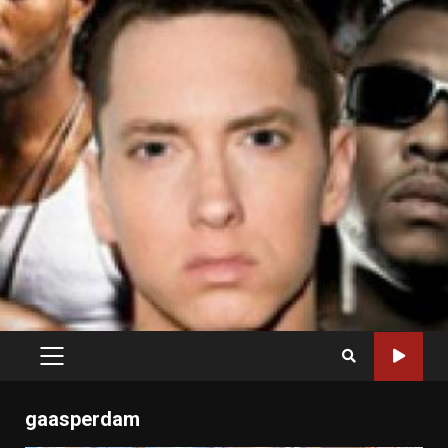
PRIMARY
MENU
gaasperdam