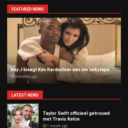
FEATURED NEWS
Ray J klaagt Kim Kardashian aan om sekstape
9 months ago
LATEST NEWS
Taylor Swift officieel getrouwd
met Travis Kelce
1 month ago