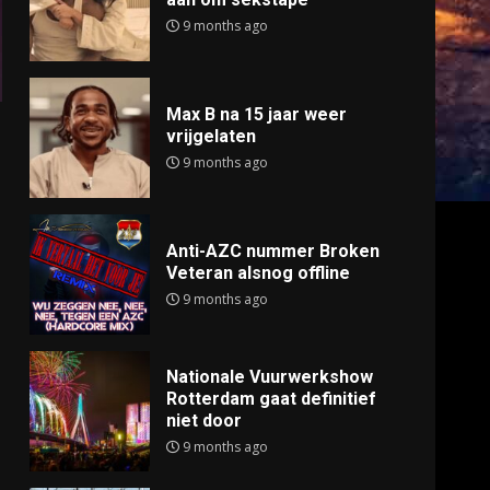
9 months ago
Max B na 15 jaar weer
vrijgelaten
9 months ago
Anti-AZC nummer Broken
Veteran alsnog offline
9 months ago
Nationale Vuurwerkshow
Rotterdam gaat definitief
niet door
9 months ago