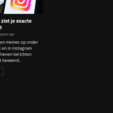
ziet je exacte
t
 years ago
n en memes op onder
 en in Instagram
schenen berichten
 beweerd...