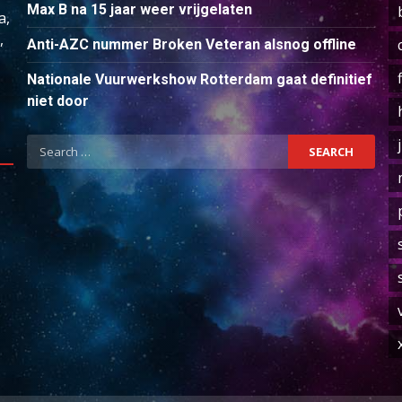
Max B na 15 jaar weer vrijgelaten
a,
,
Anti-AZC nummer Broken Veteran alsnog offline
Nationale Vuurwerkshow Rotterdam gaat definitief
niet door
Search
for: