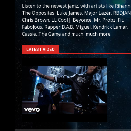
Listen to the newest jamz, with artists like Rihann
The Opposites, Luke James, Major Lazer, RBDJAN
Chris Brown, LL Cool J, Beyonce, Mr. Probz, Fit,
Fabolous, Rapper D.A.B, Miguel, Kendrick Lamar,
Cassie, The Game and much, much more.
LATEST VIDEO