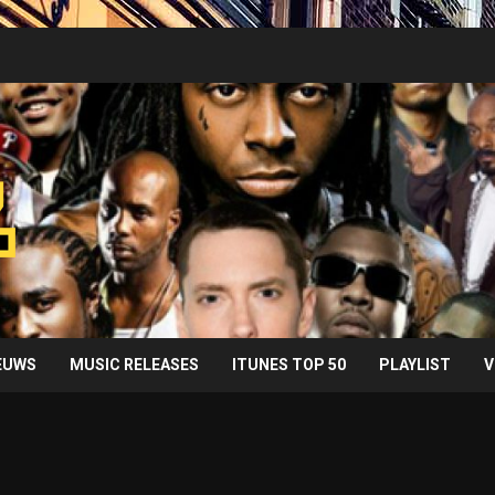
IEUWS
MUSIC RELEASES
ITUNES TOP 50
PLAYLIST
V