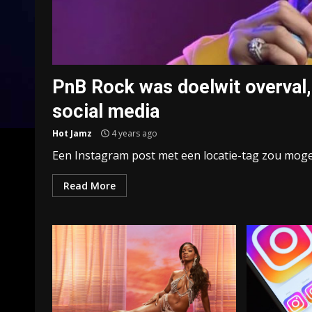
PnB Rock was doelwit overval, 
social media
Hot Jamz
4 years ago
Een Instagram post met een locatie-tag zou moge
Read More