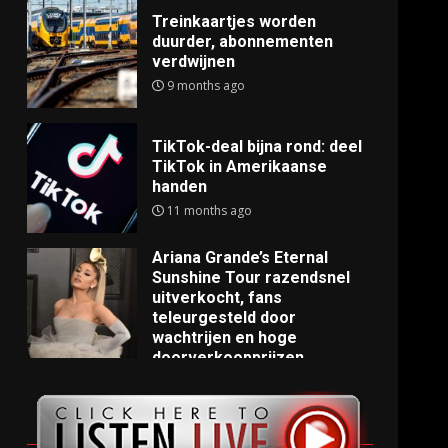
Treinkaartjes worden
duurder, abonnementen
verdwijnen
9 months ago
TikTok-deal bijna rond: deel
TikTok in Amerikaanse
handen
11 months ago
Ariana Grande’s Eternal
Sunshine Tour razendsnel
uitverkocht, fans
teleurgesteld door
wachtrijen en hoge
doorverkoopprijzen
11 months ago