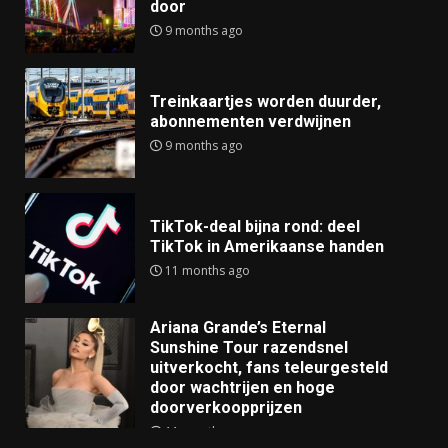
door
9 months ago
Treinkaartjes worden duurder,
abonnementen verdwijnen
9 months ago
TikTok-deal bijna rond: deel
TikTok in Amerikaanse handen
11 months ago
Ariana Grande’s Eternal
Sunshine Tour razendsnel
uitverkocht, fans teleurgesteld
door wachtrijen en hoge
doorverkoopprijzen
11 months ago