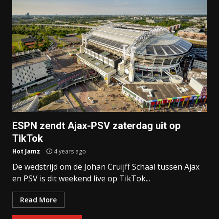
ESPN zendt Ajax-PSV zaterdag uit op
TikTok
Hot Jamz
4 years ago
De wedstrijd om de Johan Cruijff Schaal tussen Ajax
en PSV is dit weekend live op TikTok...
Read More