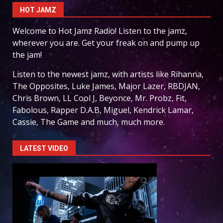
HOT JAMZ
Welcome to Hot Jamz Radio! Listen to the jamz,
wherever you are. Get your freak on and pump up
the jam!
Listen to the newest jamz, with artists like Rihanna,
The Opposites, Luke James, Major Lazer, RBDJAN,
Chris Brown, LL Cool J, Beyonce, Mr. Probz, Fit,
Fabolous, Rapper D.A.B, Miguel, Kendrick Lamar,
Cassie, The Game and much, much more.
LATEST VIDEO