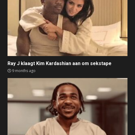
Ray J klaagt Kim Kardashian aan om sekstape
9 months ago