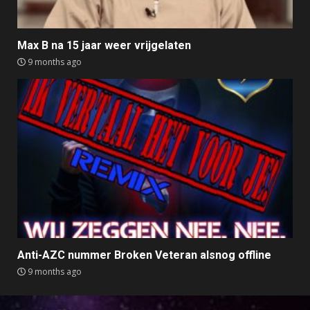
Max B na 15 jaar weer vrijgelaten
9 months ago
Anti-AZC nummer Broken Veteran alsnog offline
9 months ago