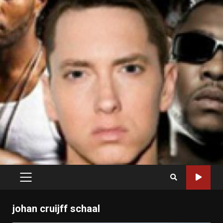
PRIMARY
MENU
johan cruijff schaal