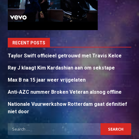
RECENT POSTS
Taylor Swift officieel getrouwd met Travis Kelce
Ray J klaagt Kim Kardashian aan om sekstape
Max B na 15 jaar weer vrijgelaten
Anti-AZC nummer Broken Veteran alsnog offline
Nationale Vuurwerkshow Rotterdam gaat definitief
niet door
Search
for: