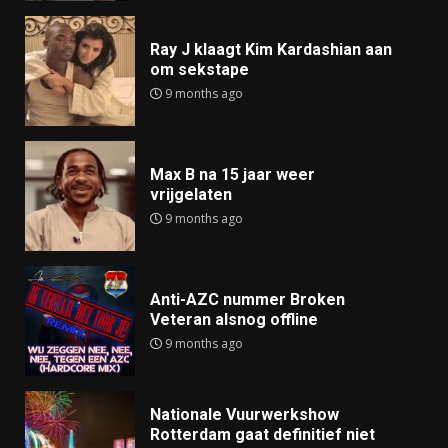
Ray J klaagt Kim Kardashian aan
om sekstape
9 months ago
Max B na 15 jaar weer
vrijgelaten
9 months ago
Anti-AZC nummer Broken
Veteran alsnog offline
9 months ago
Nationale Vuurwerkshow
Rotterdam gaat definitief niet