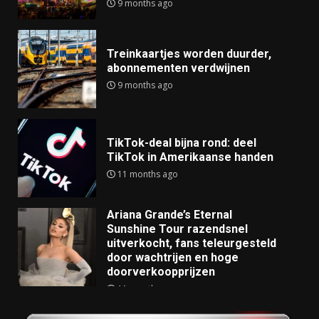
9 months ago
Treinkaartjes worden duurder,
abonnementen verdwijnen
9 months ago
TikTok-deal bijna rond: deel
TikTok in Amerikaanse handen
11 months ago
Ariana Grande’s Eternal
Sunshine Tour razendsnel
uitverkocht, fans teleurgesteld
door wachtrijen en hoge
doorverkoopprijzen
11 months ago