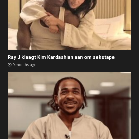
Ray J klaagt Kim Kardashian aan om sekstape
9 months ago