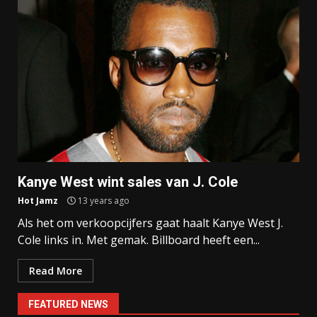
Kanye West wint sales van J. Cole
Hot Jamz
13 years ago
Als het om verkoopcijfers gaat haalt Kanye West J.
Cole links in. Met gemak. Billboard heeft een...
Read More
FEATURED NEWS