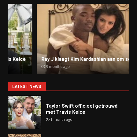
Ray J klaagt Kim Kardashian aan om sekstape
9 months ago
LATEST NEWS
Taylor Swift officieel getrouwd
met Travis Kelce
1 month ago