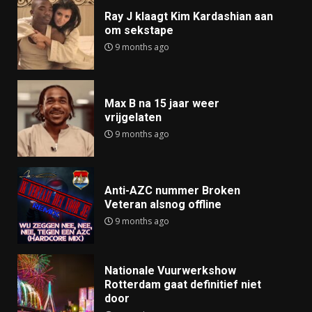
Ray J klaagt Kim Kardashian aan
om sekstape
9 months ago
Max B na 15 jaar weer
vrijgelaten
9 months ago
Anti-AZC nummer Broken
Veteran alsnog offline
9 months ago
Nationale Vuurwerkshow
Rotterdam gaat definitief niet
door