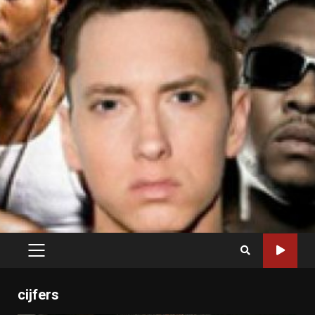
PRIMARY
MENU
cijfers