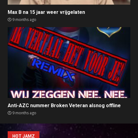
Max B na 15 jaar weer vrijgelaten
9 months ago
Anti-AZC nummer Broken Veteran alsnog offline
9 months ago
HOT JAMZ