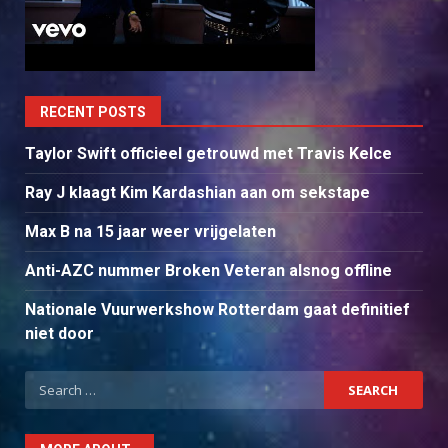
RECENT POSTS
Taylor Swift officieel getrouwd met Travis Kelce
Ray J klaagt Kim Kardashian aan om sekstape
Max B na 15 jaar weer vrijgelaten
Anti-AZC nummer Broken Veteran alsnog offline
Nationale Vuurwerkshow Rotterdam gaat definitief
niet door
Search
for: