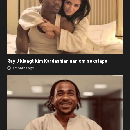
Ray J klaagt Kim Kardashian aan om sekstape
9 months ago