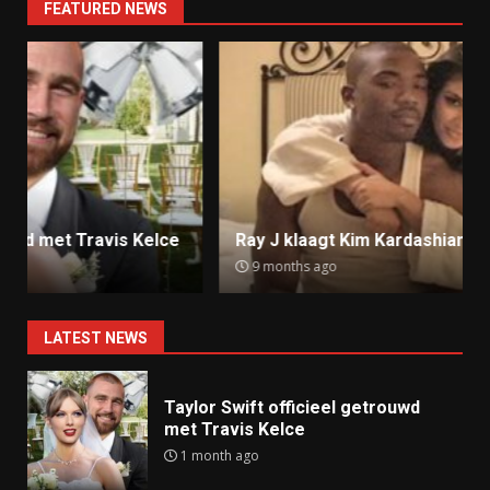
FEATURED NEWS
Ray J klaagt Kim Kardashian aan om sekstape
9 months ago
LATEST NEWS
Taylor Swift officieel getrouwd
met Travis Kelce
1 month ago