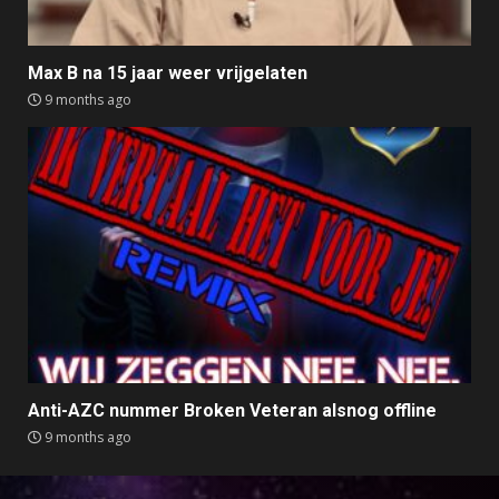
Max B na 15 jaar weer vrijgelaten
9 months ago
Anti-AZC nummer Broken Veteran alsnog offline
9 months ago