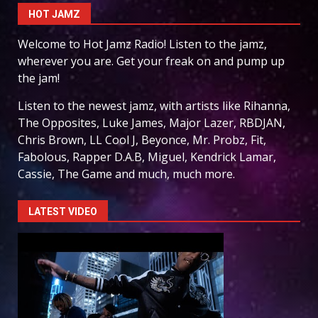
HOT JAMZ
Welcome to Hot Jamz Radio! Listen to the jamz,
wherever you are. Get your freak on and pump up
the jam!
Listen to the newest jamz, with artists like Rihanna,
The Opposites, Luke James, Major Lazer, RBDJAN,
Chris Brown, LL Cool J, Beyonce, Mr. Probz, Fit,
Fabolous, Rapper D.A.B, Miguel, Kendrick Lamar,
Cassie, The Game and much, much more.
LATEST VIDEO