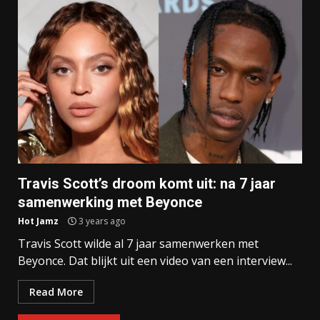
Travis Scott’s droom komt uit: na 7 jaar
samenwerking met Beyonce
Hot Jamz
3 years ago
Travis Scott wilde al 7 jaar samenwerken met
Beyonce. Dat blijkt uit een video van een interview...
Read More