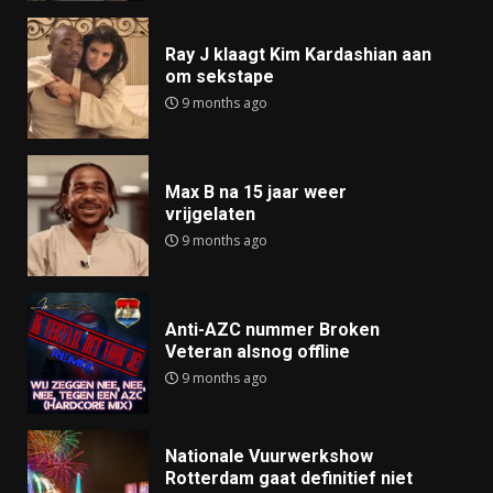
Ray J klaagt Kim Kardashian aan
om sekstape
9 months ago
Max B na 15 jaar weer
vrijgelaten
9 months ago
Anti-AZC nummer Broken
Veteran alsnog offline
9 months ago
Nationale Vuurwerkshow
Rotterdam gaat definitief niet