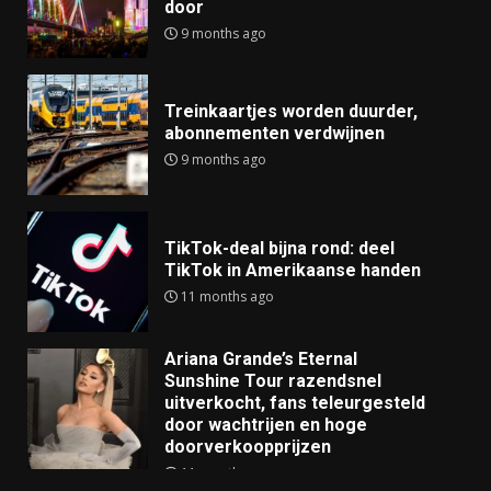
door
9 months ago
Treinkaartjes worden duurder,
abonnementen verdwijnen
9 months ago
TikTok-deal bijna rond: deel
TikTok in Amerikaanse handen
11 months ago
Ariana Grande’s Eternal
Sunshine Tour razendsnel
uitverkocht, fans teleurgesteld
door wachtrijen en hoge
doorverkoopprijzen
11 months ago