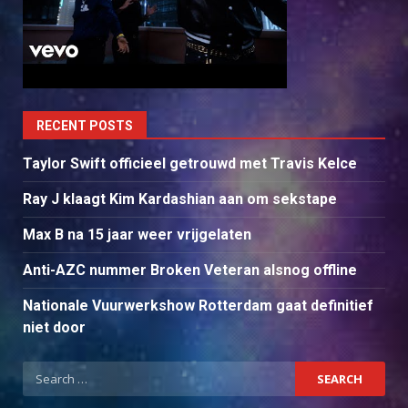
RECENT POSTS
Taylor Swift officieel getrouwd met Travis Kelce
Ray J klaagt Kim Kardashian aan om sekstape
Max B na 15 jaar weer vrijgelaten
Anti-AZC nummer Broken Veteran alsnog offline
Nationale Vuurwerkshow Rotterdam gaat definitief
niet door
Search
for: