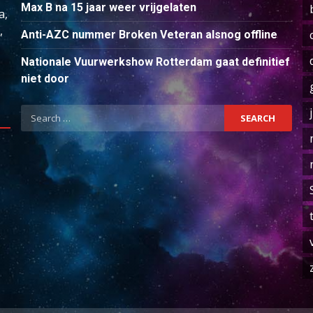
Max B na 15 jaar weer vrijgelaten
a,
,
Anti-AZC nummer Broken Veteran alsnog offline
Nationale Vuurwerkshow Rotterdam gaat definitief
niet door
Search
for: