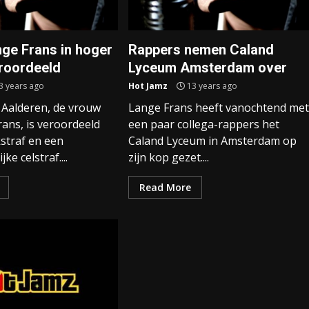
ge Frans in hoger
Rappers nemen Caland
roordeeld
Lyceum Amsterdam over
3 years ago
Hot Jamz
13 years ago
 Aalderen, de vrouw
Lange Frans heeft vanochtend met
ans, is veroordeeld
een paar collega-rappers het
straf en een
Caland Lyceum in Amsterdam op
ke celstraf....
zijn kop gezet....
Read More