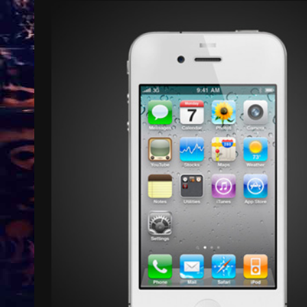
Treinkaartjes worden duurder,
abonnementen verdwijnen
9 months ago