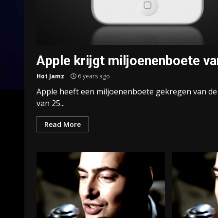
Apple krijgt miljoenenboete va
Hot Jamz
6 years ago
Apple heeft een miljoenenboete gekregen van d
van 25...
Read More