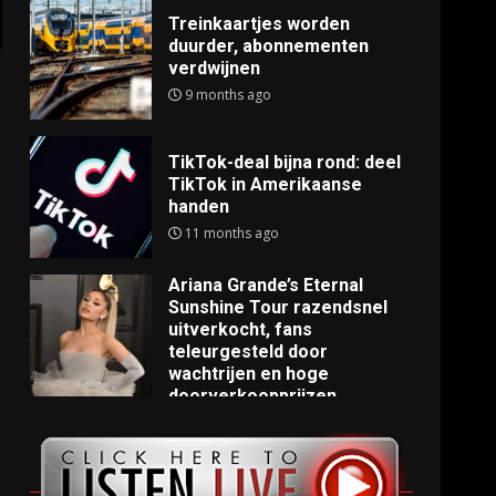
Treinkaartjes worden
duurder, abonnementen
verdwijnen
9 months ago
TikTok-deal bijna rond: deel
TikTok in Amerikaanse
handen
11 months ago
Ariana Grande’s Eternal
Sunshine Tour razendsnel
uitverkocht, fans
teleurgesteld door
wachtrijen en hoge
doorverkoopprijzen
11 months ago