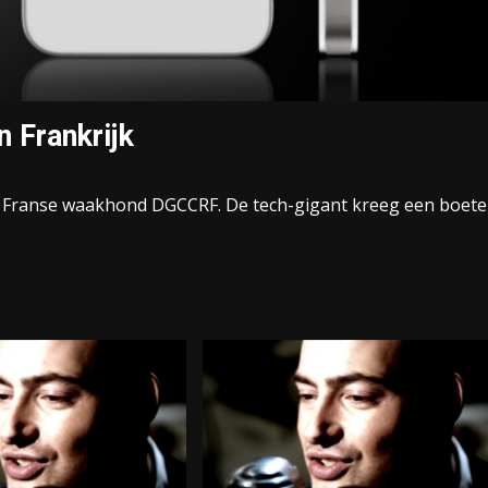
n Frankrijk
e Franse waakhond DGCCRF. De tech-gigant kreeg een boete