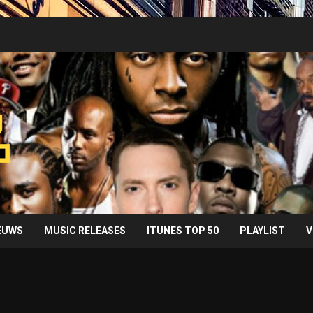
IEUWS
MUSIC RELEASES
ITUNES TOP 50
PLAYLIST
V