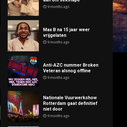
9 months ago
Max B na 15 jaar weer
vrijgelaten
9 months ago
Anti-AZC nummer Broken
Veteran alsnog offline
9 months ago
Nationale Vuurwerkshow
Rotterdam gaat definitief
niet door
9 months ago