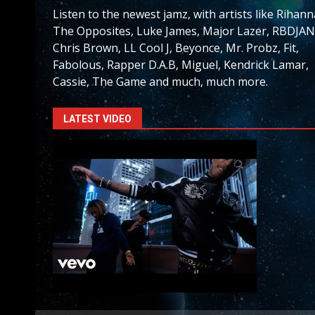
Listen to the newest jamz, with artists like Rihann
The Opposites, Luke James, Major Lazer, RBDJAN
Chris Brown, LL Cool J, Beyonce, Mr. Probz, Fit,
Fabolous, Rapper D.A.B, Miguel, Kendrick Lamar,
Cassie, The Game and much, much more.
LATEST VIDEO