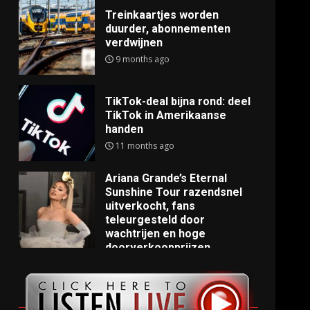
Treinkaartjes worden
duurder, abonnementen
verdwijnen
9 months ago
TikTok-deal bijna rond: deel
TikTok in Amerikaanse
handen
11 months ago
Ariana Grande’s Eternal
Sunshine Tour razendsnel
uitverkocht, fans
teleurgesteld door
wachtrijen en hoge
doorverkoopprijzen
11 months ago