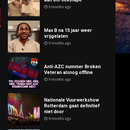
9 months ago
Max B na 15 jaar weer
vrijgelaten
9 months ago
Anti-AZC nummer Broken
Veteran alsnog offline
9 months ago
Nationale Vuurwerkshow
Rotterdam gaat definitief
niet door
9 months ago