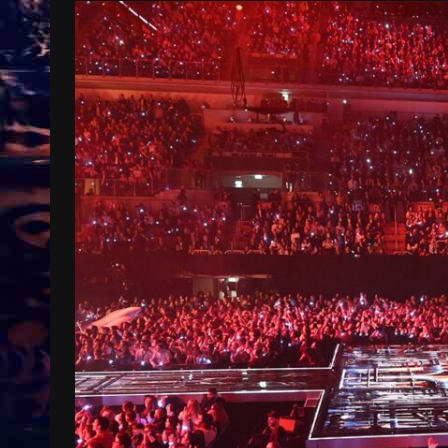
Treinkaartjes worden duurder,
abonnementen verdwijnen
9 months ago