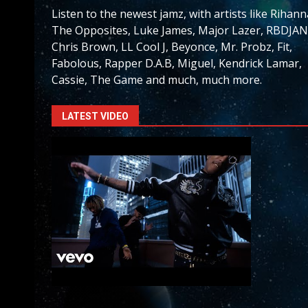
Listen to the newest jamz, with artists like Rihann
The Opposites, Luke James, Major Lazer, RBDJAN
Chris Brown, LL Cool J, Beyonce, Mr. Probz, Fit,
Fabolous, Rapper D.A.B, Miguel, Kendrick Lamar,
Cassie, The Game and much, much more.
LATEST VIDEO