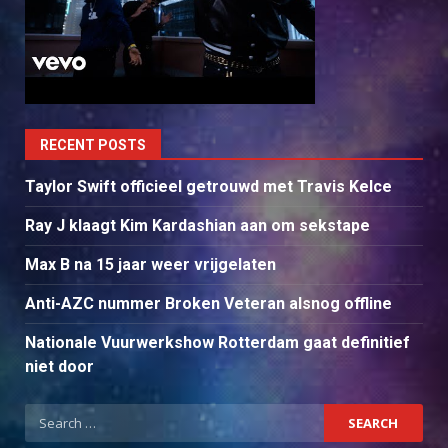
RECENT POSTS
Taylor Swift officieel getrouwd met Travis Kelce
Ray J klaagt Kim Kardashian aan om sekstape
Max B na 15 jaar weer vrijgelaten
Anti-AZC nummer Broken Veteran alsnog offline
Nationale Vuurwerkshow Rotterdam gaat definitief
niet door
Search
for: