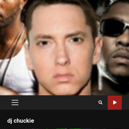
PRIMARY
MENU
dj chuckie