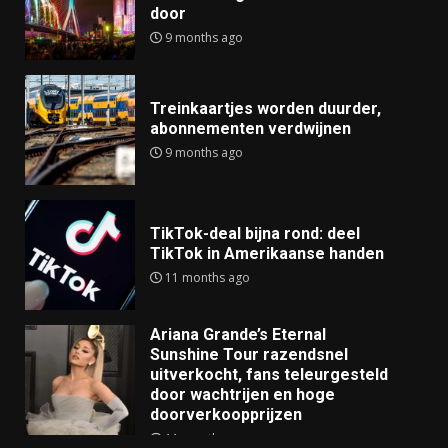
door
9 months ago
Treinkaartjes worden duurder,
abonnementen verdwijnen
9 months ago
TikTok-deal bijna rond: deel
TikTok in Amerikaanse handen
11 months ago
Ariana Grande’s Eternal
Sunshine Tour razendsnel
uitverkocht, fans teleurgesteld
door wachtrijen en hoge
doorverkoopprijzen
11 months ago