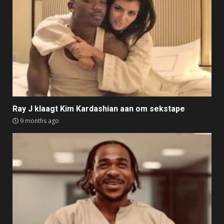
Ray J klaagt Kim Kardashian aan om sekstape
9 months ago