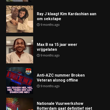
Ray J klaagt Kim Kardashian aan
om sekstape
9 months ago
Max B na 15 jaar weer
vrijgelaten
9 months ago
Anti-AZC nummer Broken
Veteran alsnog offline
9 months ago
Nationale Vuurwerkshow
Rotterdam gaat definitief niet