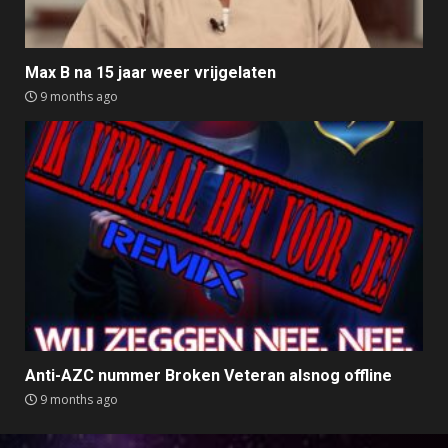
Max B na 15 jaar weer vrijgelaten
9 months ago
Anti-AZC nummer Broken Veteran alsnog offline
9 months ago