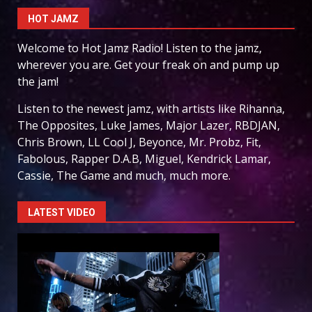
HOT JAMZ
Welcome to Hot Jamz Radio! Listen to the jamz,
wherever you are. Get your freak on and pump up
the jam!
Listen to the newest jamz, with artists like Rihanna,
The Opposites, Luke James, Major Lazer, RBDJAN,
Chris Brown, LL Cool J, Beyonce, Mr. Probz, Fit,
Fabolous, Rapper D.A.B, Miguel, Kendrick Lamar,
Cassie, The Game and much, much more.
LATEST VIDEO