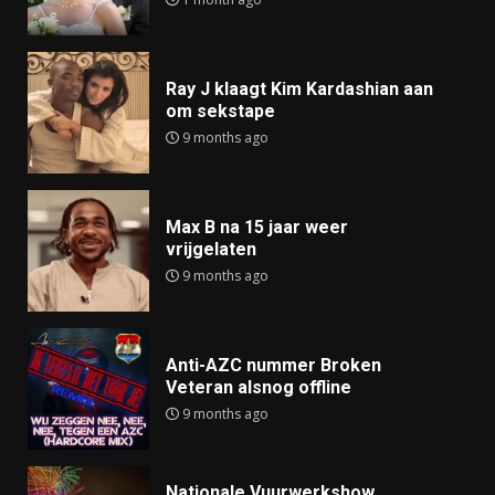
Ray J klaagt Kim Kardashian aan
om sekstape
9 months ago
Max B na 15 jaar weer
vrijgelaten
9 months ago
Anti-AZC nummer Broken
Veteran alsnog offline
9 months ago
Nationale Vuurwerkshow