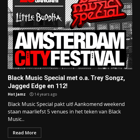
Black Music Special met o.a. Trey Songz,
Jagged Edge en 112!
Hot Jamz
14 years ago
Black Music Special pakt uit! Aankomend weekend
staan maarliefst 5 venues in het teken van Black
Music...
Read More