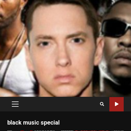
PRIMARY
MENU
black music special