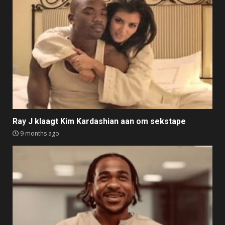
Ray J klaagt Kim Kardashian aan om sekstape
9 months ago