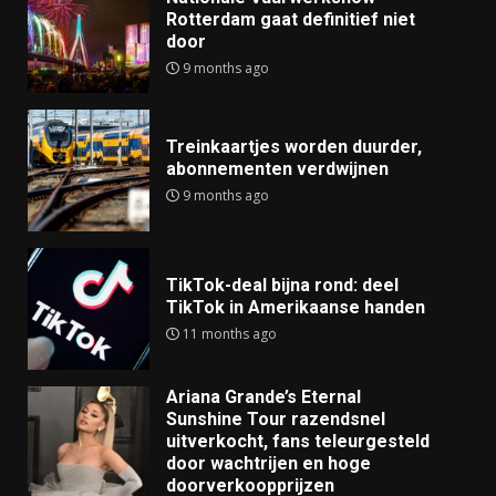
Rotterdam gaat definitief niet
door
9 months ago
Treinkaartjes worden duurder,
abonnementen verdwijnen
9 months ago
TikTok-deal bijna rond: deel
TikTok in Amerikaanse handen
11 months ago
Ariana Grande’s Eternal
Sunshine Tour razendsnel
uitverkocht, fans teleurgesteld
door wachtrijen en hoge
doorverkoopprijzen