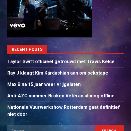
RECENT POSTS
Taylor Swift officieel getrouwd met Travis Kelce
Ray J klaagt Kim Kardashian aan om sekstape
Max B na 15 jaar weer vrijgelaten
Anti-AZC nummer Broken Veteran alsnog offline
Nationale Vuurwerkshow Rotterdam gaat definitief
niet door
Search