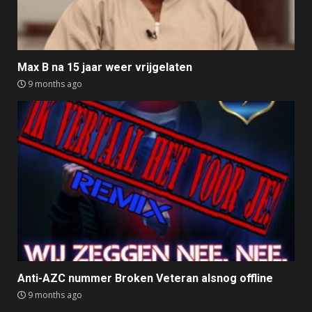
Max B na 15 jaar weer vrijgelaten
9 months ago
Anti-AZC nummer Broken Veteran alsnog offline
9 months ago