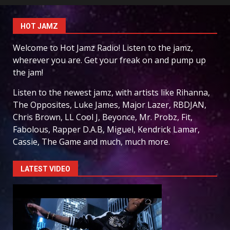
HOT JAMZ
Welcome to Hot Jamz Radio! Listen to the jamz,
wherever you are. Get your freak on and pump up
the jam!
Listen to the newest jamz, with artists like Rihanna,
The Opposites, Luke James, Major Lazer, RBDJAN,
Chris Brown, LL Cool J, Beyonce, Mr. Probz, Fit,
Fabolous, Rapper D.A.B, Miguel, Kendrick Lamar,
Cassie, The Game and much, much more.
LATEST VIDEO