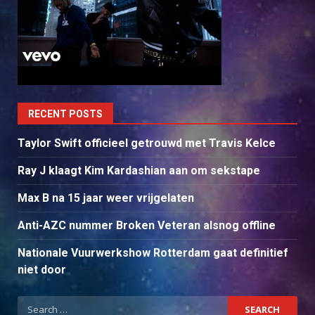
RECENT POSTS
Taylor Swift officieel getrouwd met Travis Kelce
Ray J klaagt Kim Kardashian aan om sekstape
Max B na 15 jaar weer vrijgelaten
Anti-AZC nummer Broken Veteran alsnog offline
Nationale Vuurwerkshow Rotterdam gaat definitief
niet door
Search