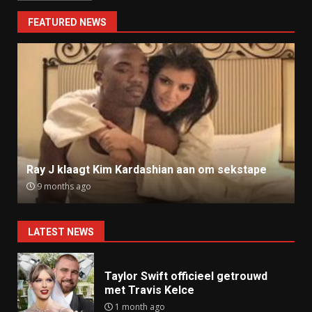
FEATURED NEWS
Ray J klaagt Kim Kardashian aan om sekstape
9 months ago
LATEST NEWS
Taylor Swift officieel getrouwd
met Travis Kelce
1 month ago