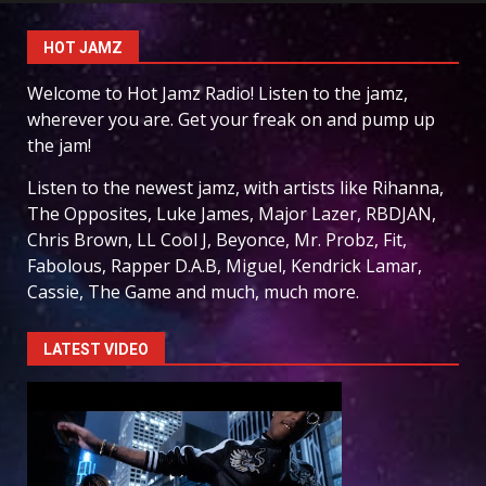
HOT JAMZ
Welcome to Hot Jamz Radio! Listen to the jamz,
wherever you are. Get your freak on and pump up
the jam!
Listen to the newest jamz, with artists like Rihanna,
The Opposites, Luke James, Major Lazer, RBDJAN,
Chris Brown, LL Cool J, Beyonce, Mr. Probz, Fit,
Fabolous, Rapper D.A.B, Miguel, Kendrick Lamar,
Cassie, The Game and much, much more.
LATEST VIDEO