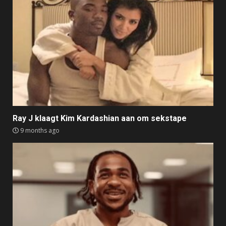
Ray J klaagt Kim Kardashian aan om sekstape
9 months ago