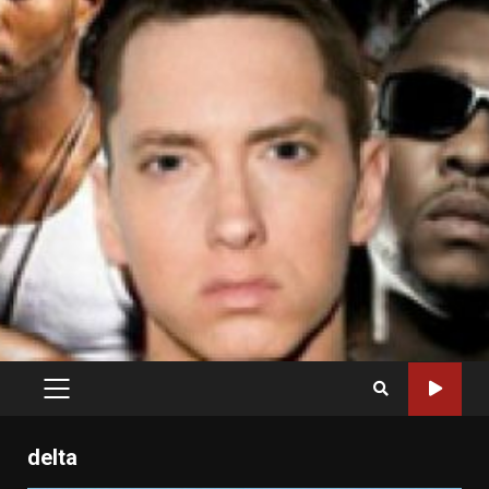
PRIMARY
MENU
delta