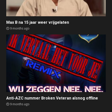
Max B na 15 jaar weer vrijgelaten
9 months ago
Anti-AZC nummer Broken Veteran alsnog offline
9 months ago