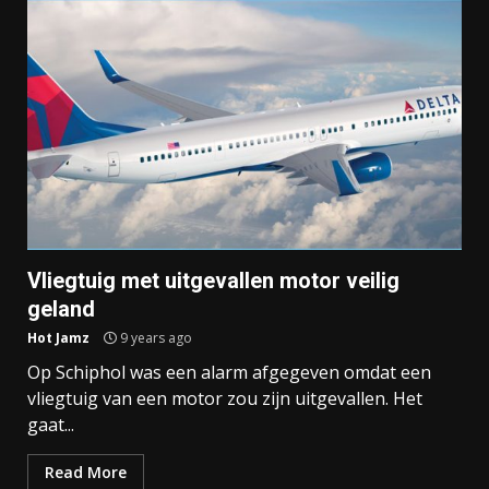
Vliegtuig met uitgevallen motor veilig
geland
Hot Jamz
9 years ago
Op Schiphol was een alarm afgegeven omdat een
vliegtuig van een motor zou zijn uitgevallen. Het
gaat...
Read More