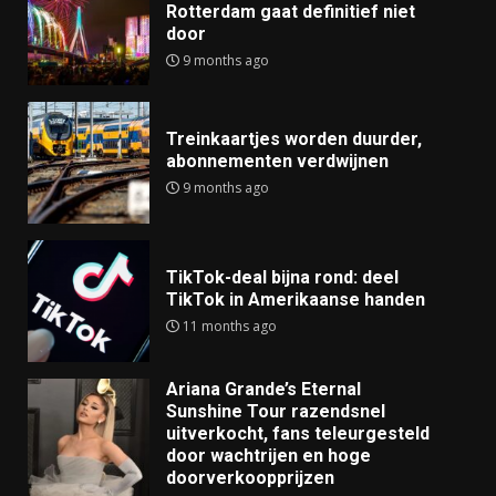
Rotterdam gaat definitief niet
door
9 months ago
Treinkaartjes worden duurder,
abonnementen verdwijnen
9 months ago
TikTok-deal bijna rond: deel
TikTok in Amerikaanse handen
11 months ago
Ariana Grande’s Eternal
Sunshine Tour razendsnel
uitverkocht, fans teleurgesteld
door wachtrijen en hoge
doorverkoopprijzen