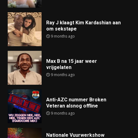
Ray J klaagt Kim Kardashian aan
om sekstape
9 months ago
Max B na 15 jaar weer
vrijgelaten
9 months ago
Anti-AZC nummer Broken
Veteran alsnog offline
9 months ago
Nationale Vuurwerkshow