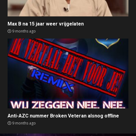
Max B na 15 jaar weer vrijgelaten
9 months ago
Anti-AZC nummer Broken Veteran alsnog offline
9 months ago