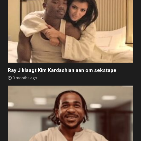
Ray J klaagt Kim Kardashian aan om sekstape
9 months ago