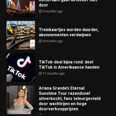
door
9 months ago
Treinkaartjes worden duurder,
abonnementen verdwijnen
9 months ago
TikTok-deal bijna rond: deel
TikTok in Amerikaanse handen
11 months ago
Ariana Grande’s Eternal
Sunshine Tour razendsnel
uitverkocht, fans teleurgesteld
door wachtrijen en hoge
doorverkoopprijzen
11 months ago