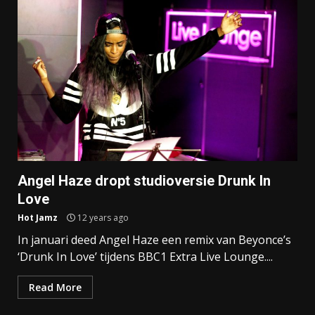
Angel Haze dropt studioversie Drunk In
Love
Hot Jamz
12 years ago
In januari deed Angel Haze een remix van Beyonce’s
‘Drunk In Love’ tijdens BBC1 Extra Live Lounge....
Read More