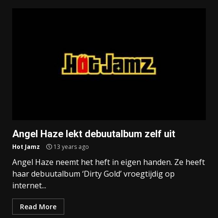
Angel Haze lekt debuutalbum zelf uit
Hot Jamz
13 years ago
Angel Haze neemt het heft in eigen handen. Ze heeft
haar debuutalbum ‘Dirty Gold’ vroegtijdig op
internet...
Read More