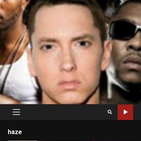
PRIMARY
MENU
haze