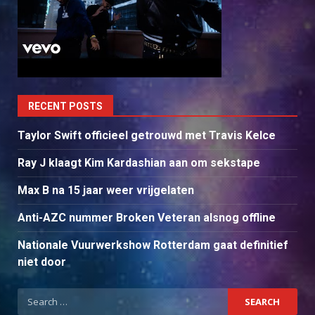
RECENT POSTS
Taylor Swift officieel getrouwd met Travis Kelce
Ray J klaagt Kim Kardashian aan om sekstape
Max B na 15 jaar weer vrijgelaten
Anti-AZC nummer Broken Veteran alsnog offline
Nationale Vuurwerkshow Rotterdam gaat definitief
niet door
Search
for: