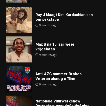
Ray J klaagt Kim Kardashian aan
om sekstape
9 months ago
Max B na 15 jaar weer
vrijgelaten
9 months ago
Anti-AZC nummer Broken
Veteran alsnog offline
9 months ago
Nationale Vuurwerkshow
Rotterdam gaat definitief niet