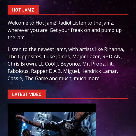
HOT JAMZ
Welcome to Hot Jamz Radio! Listen to the jamz,
wherever you are. Get your freak on and pump up
the jam!
Listen to the newest jamz, with artists like Rihanna,
The Opposites, Luke James, Major Lazer, RBDJAN,
Chris Brown, LL Cool J, Beyonce, Mr. Probz, Fit,
Fabolous, Rapper D.A.B, Miguel, Kendrick Lamar,
Cassie, The Game and much, much more.
LATEST VIDEO