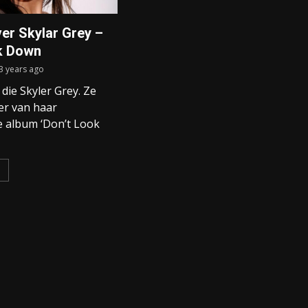
er Skylar Grey –
k Down
3 years ago
 die Skyler Grey. Ze
er van haar
 album ‘Don’t Look