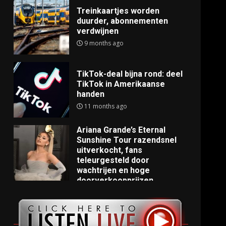
Treinkaartjes worden
duurder, abonnementen
verdwijnen
9 months ago
TikTok-deal bijna rond: deel
TikTok in Amerikaanse
handen
11 months ago
Ariana Grande’s Eternal
Sunshine Tour razendsnel
uitverkocht, fans
teleurgesteld door
wachtrijen en hoge
doorverkoopprijzen
11 months ago