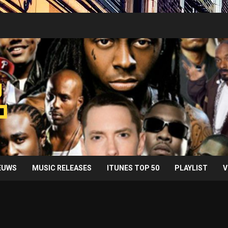
IEUWS
MUSIC RELEASES
ITUNES TOP 50
PLAYLIST
V