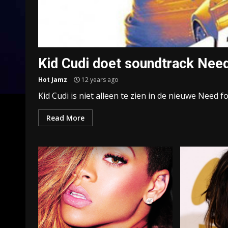
Kid Cudi doet soundtrack Nee
Hot Jamz
12 years ago
Kid Cudi is niet alleen te zien in de nieuwe Need for
Read More