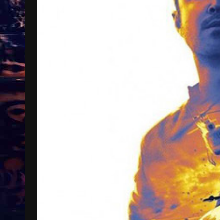
Treinkaartjes worden duurder,
abonnementen verdwijnen
9 months ago