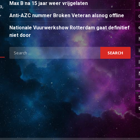
Max B na 15 jaar weer vrijgelaten
a,
,
Anti-AZC nummer Broken Veteran alsnog offline
Nationale Vuurwerkshow Rotterdam gaat definitief
niet door
Search
for: