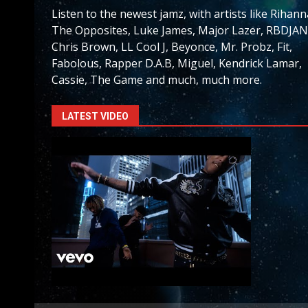
Listen to the newest jamz, with artists like Rihann
The Opposites, Luke James, Major Lazer, RBDJAN
Chris Brown, LL Cool J, Beyonce, Mr. Probz, Fit,
Fabolous, Rapper D.A.B, Miguel, Kendrick Lamar,
Cassie, The Game and much, much more.
LATEST VIDEO