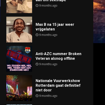
9 months ago
Max B na 15 jaar weer
vrijgelaten
9 months ago
Anti-AZC nummer Broken
Veteran alsnog offline
9 months ago
Nationale Vuurwerkshow
Rotterdam gaat definitief
niet door
9 months ago