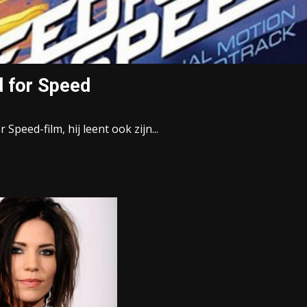
d for Speed
 Speed-film, hij leent ook zijn...