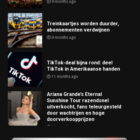
9 months ago
Treinkaartjes worden duurder,
abonnementen verdwijnen
9 months ago
TikTok-deal bijna rond: deel
TikTok in Amerikaanse handen
11 months ago
Ariana Grande’s Eternal
Sunshine Tour razendsnel
uitverkocht, fans teleurgesteld
door wachtrijen en hoge
doorverkoopprijzen
11 months ago