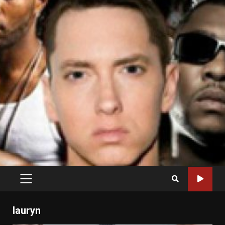
PRIMARY
MENU
lauryn