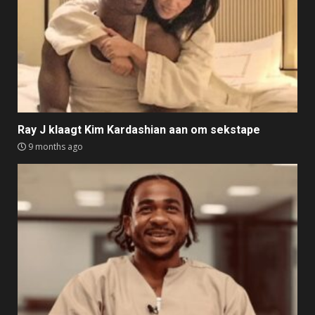
Ray J klaagt Kim Kardashian aan om sekstape
9 months ago