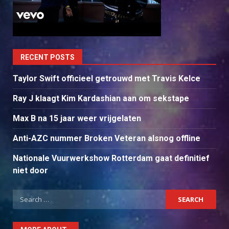
RECENT POSTS
Taylor Swift officieel getrouwd met Travis Kelce
Ray J klaagt Kim Kardashian aan om sekstape
Max B na 15 jaar weer vrijgelaten
Anti-AZC nummer Broken Veteran alsnog offline
Nationale Vuurwerkshow Rotterdam gaat definitief
niet door
Search
for: