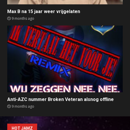
Max B na 15 jaar weer vrijgelaten
9 months ago
Anti-AZC nummer Broken Veteran alsnog offline
9 months ago
HOT JAMZ