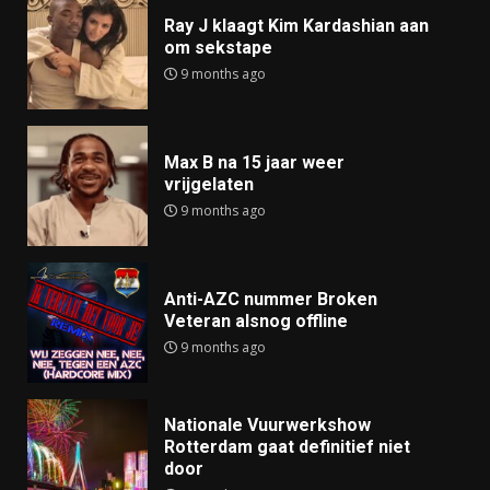
Ray J klaagt Kim Kardashian aan
om sekstape
9 months ago
Max B na 15 jaar weer
vrijgelaten
9 months ago
Anti-AZC nummer Broken
Veteran alsnog offline
9 months ago
Nationale Vuurwerkshow
Rotterdam gaat definitief niet
door