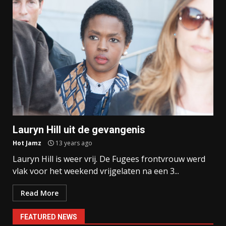
Lauryn Hill uit de gevangenis
Hot Jamz
13 years ago
Lauryn Hill is weer vrij. De Fugees frontvrouw werd
vlak voor het weekend vrijgelaten na een 3...
Read More
FEATURED NEWS