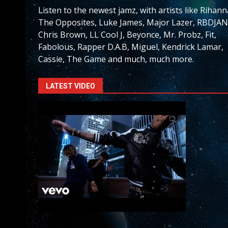
Listen to the newest jamz, with artists like Rihann
The Opposites, Luke James, Major Lazer, RBDJAN
Chris Brown, LL Cool J, Beyonce, Mr. Probz, Fit,
Fabolous, Rapper D.A.B, Miguel, Kendrick Lamar,
Cassie, The Game and much, much more.
LATEST VIDEO