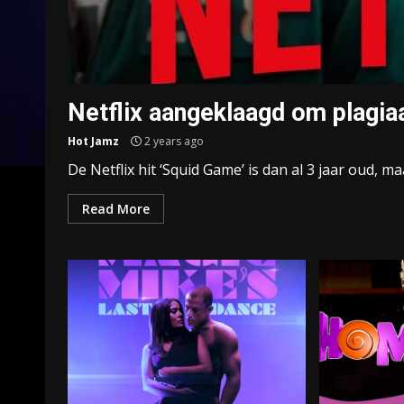
Netflix aangeklaagd om plagi
Hot Jamz
2 years ago
De Netflix hit ‘Squid Game’ is dan al 3 jaar oud, m
Read More