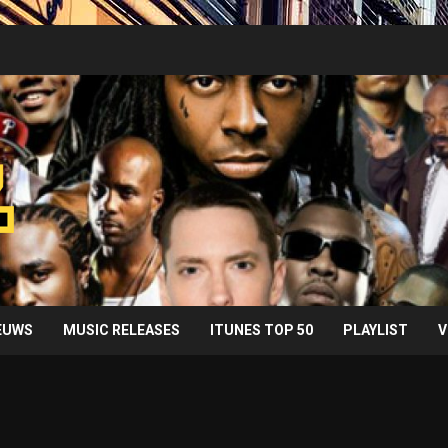
IEUWS
MUSIC RELEASES
ITUNES TOP 50
PLAYLIST
V