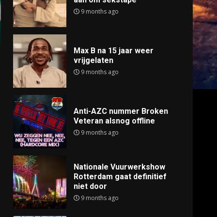
9 months ago
Max B na 15 jaar weer
vrijgelaten
9 months ago
Anti-AZC nummer Broken
Veteran alsnog offline
9 months ago
Nationale Vuurwerkshow
Rotterdam gaat definitief
niet door
9 months ago