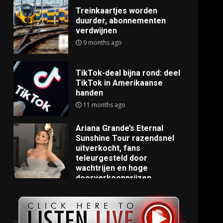
Treinkaartjes worden
duurder, abonnementen
verdwijnen
9 months ago
TikTok-deal bijna rond: deel
TikTok in Amerikaanse
handen
11 months ago
Ariana Grande’s Eternal
Sunshine Tour razendsnel
uitverkocht, fans
teleurgesteld door
wachtrijen en hoge
doorverkoopprijzen
11 months ago