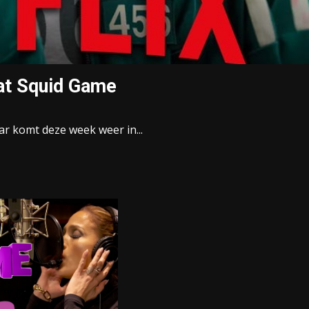
aat Squid Game
aar komt deze week weer in...