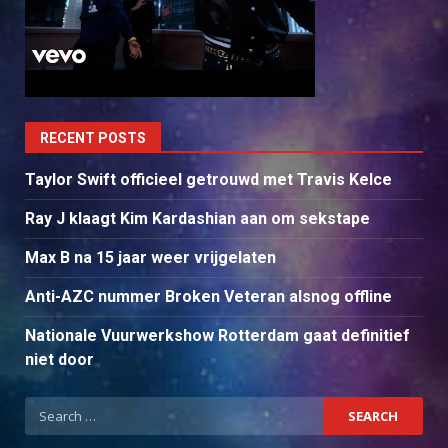
RECENT POSTS
Taylor Swift officieel getrouwd met Travis Kelce
Ray J klaagt Kim Kardashian aan om sekstape
Max B na 15 jaar weer vrijgelaten
Anti-AZC nummer Broken Veteran alsnog offline
Nationale Vuurwerkshow Rotterdam gaat definitief
niet door
Search
for: