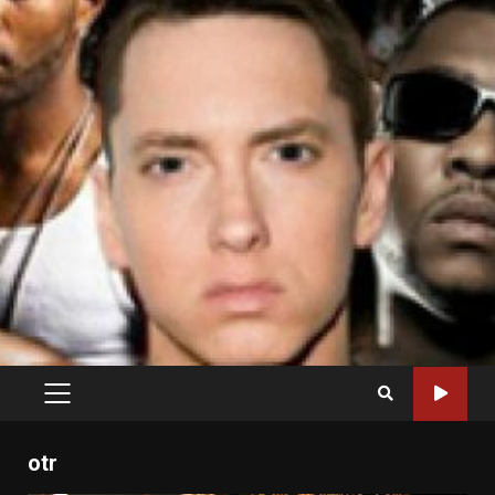
PRIMARY
MENU
otr