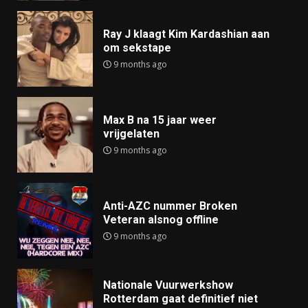
Ray J klaagt Kim Kardashian aan
om sekstape
9 months ago
Max B na 15 jaar weer
vrijgelaten
9 months ago
Anti-AZC nummer Broken
Veteran alsnog offline
9 months ago
Nationale Vuurwerkshow
Rotterdam gaat definitief niet