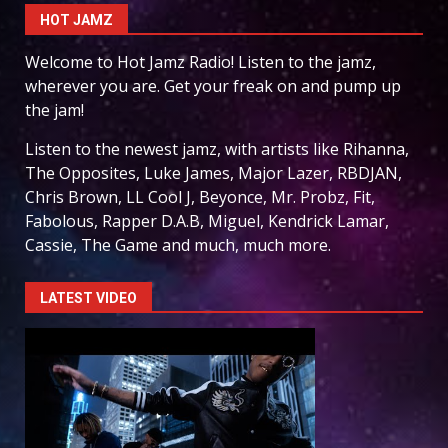
HOT JAMZ
Welcome to Hot Jamz Radio! Listen to the jamz,
wherever you are. Get your freak on and pump up
the jam!
Listen to the newest jamz, with artists like Rihanna,
The Opposites, Luke James, Major Lazer, RBDJAN,
Chris Brown, LL Cool J, Beyonce, Mr. Probz, Fit,
Fabolous, Rapper D.A.B, Miguel, Kendrick Lamar,
Cassie, The Game and much, much more.
LATEST VIDEO