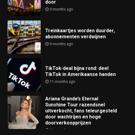
door
9 months ago
Treinkaartjes worden duurder,
abonnementen verdwijnen
9 months ago
TikTok-deal bijna rond: deel
TikTok in Amerikaanse handen
11 months ago
Ariana Grande’s Eternal
Sunshine Tour razendsnel
uitverkocht, fans teleurgesteld
door wachtrijen en hoge
doorverkoopprijzen
11 months ago