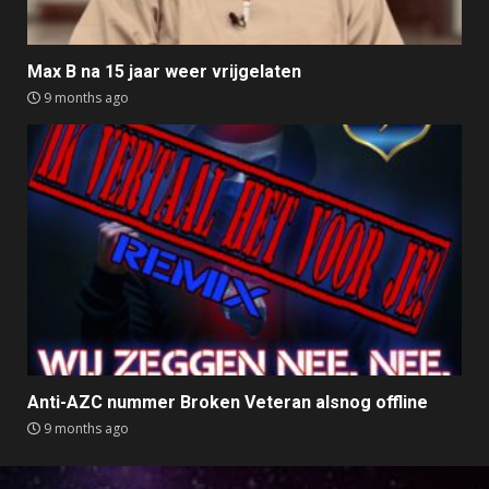
Max B na 15 jaar weer vrijgelaten
9 months ago
Anti-AZC nummer Broken Veteran alsnog offline
9 months ago