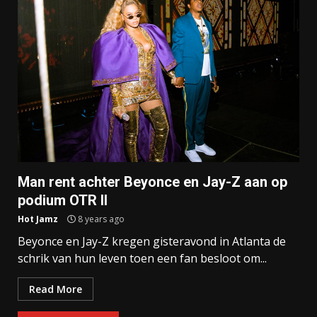
Man rent achter Beyonce en Jay-Z aan op
podium OTR II
Hot Jamz
8 years ago
Beyonce en Jay-Z kregen gisteravond in Atlanta de
schrik van hun leven toen een fan besloot om...
Read More