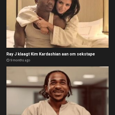
Ray J klaagt Kim Kardashian aan om sekstape
9 months ago