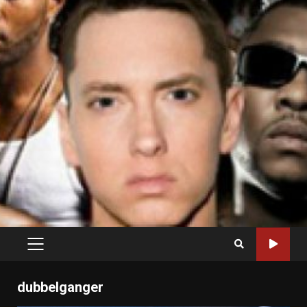
PRIMARY
MENU
dubbelganger