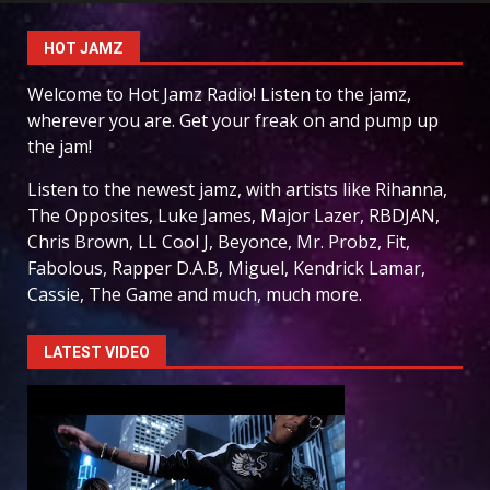
HOT JAMZ
Welcome to Hot Jamz Radio! Listen to the jamz,
wherever you are. Get your freak on and pump up
the jam!
Listen to the newest jamz, with artists like Rihanna,
The Opposites, Luke James, Major Lazer, RBDJAN,
Chris Brown, LL Cool J, Beyonce, Mr. Probz, Fit,
Fabolous, Rapper D.A.B, Miguel, Kendrick Lamar,
Cassie, The Game and much, much more.
LATEST VIDEO