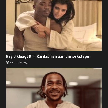
Ray J klaagt Kim Kardashian aan om sekstape
9 months ago