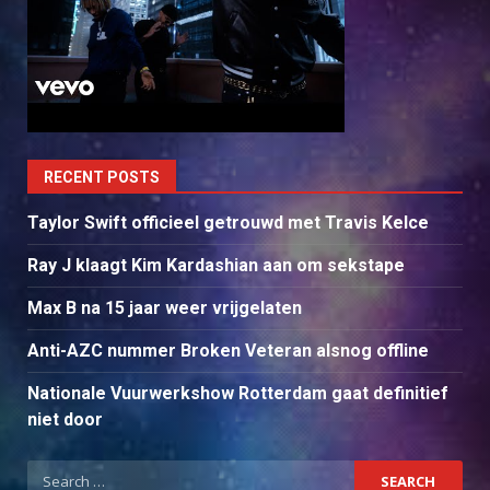
RECENT POSTS
Taylor Swift officieel getrouwd met Travis Kelce
Ray J klaagt Kim Kardashian aan om sekstape
Max B na 15 jaar weer vrijgelaten
Anti-AZC nummer Broken Veteran alsnog offline
Nationale Vuurwerkshow Rotterdam gaat definitief
niet door
Search