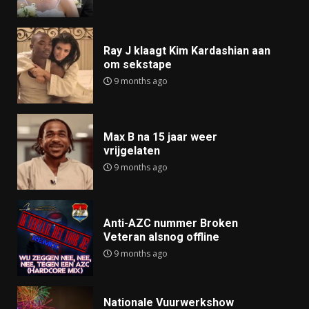
Ray J klaagt Kim Kardashian aan
om sekstape
9 months ago
Max B na 15 jaar weer
vrijgelaten
9 months ago
Anti-AZC nummer Broken
Veteran alsnog offline
9 months ago
Nationale Vuurwerkshow