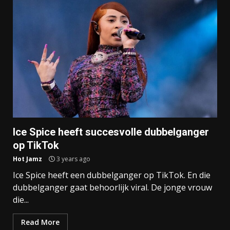
Ice Spice heeft succesvolle dubbelganger
op TikTok
Hot Jamz
3 years ago
Ice Spice heeft een dubbelganger op TikTok. En die
dubbelganger gaat behoorlijk viral. De jonge vrouw
die...
Read More