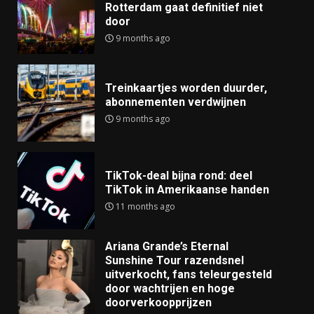
Rotterdam gaat definitief niet
door
9 months ago
Treinkaartjes worden duurder,
abonnementen verdwijnen
9 months ago
TikTok-deal bijna rond: deel
TikTok in Amerikaanse handen
11 months ago
Ariana Grande’s Eternal
Sunshine Tour razendsnel
uitverkocht, fans teleurgesteld
door wachtrijen en hoge
doorverkoopprijzen