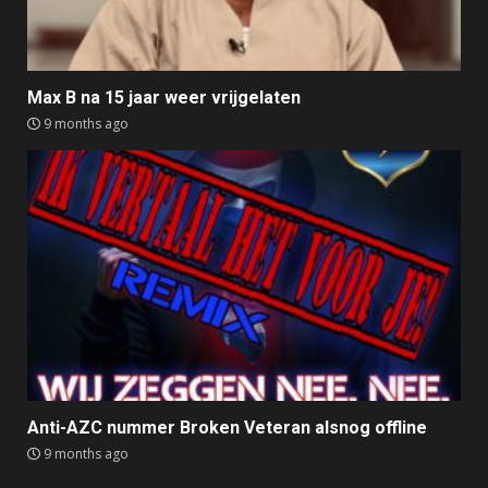
Max B na 15 jaar weer vrijgelaten
9 months ago
Anti-AZC nummer Broken Veteran alsnog offline
9 months ago