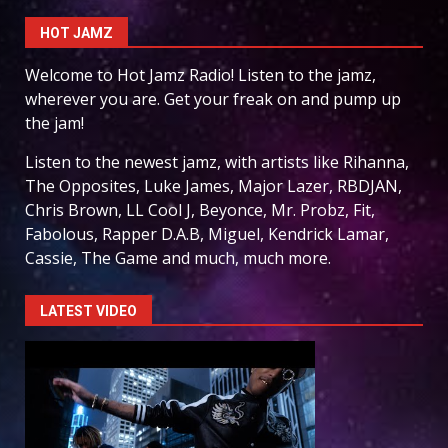
HOT JAMZ
Welcome to Hot Jamz Radio! Listen to the jamz,
wherever you are. Get your freak on and pump up
the jam!
Listen to the newest jamz, with artists like Rihanna,
The Opposites, Luke James, Major Lazer, RBDJAN,
Chris Brown, LL Cool J, Beyonce, Mr. Probz, Fit,
Fabolous, Rapper D.A.B, Miguel, Kendrick Lamar,
Cassie, The Game and much, much more.
LATEST VIDEO