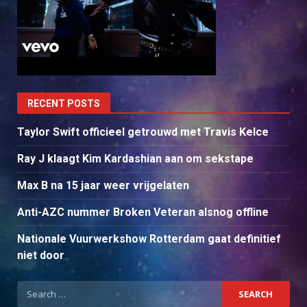
RECENT POSTS
Taylor Swift officieel getrouwd met Travis Kelce
Ray J klaagt Kim Kardashian aan om sekstape
Max B na 15 jaar weer vrijgelaten
Anti-AZC nummer Broken Veteran alsnog offline
Nationale Vuurwerkshow Rotterdam gaat definitief
niet door
Search
for: