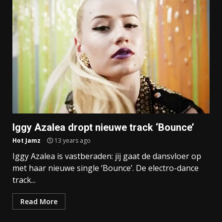
Iggy Azalea dropt nieuwe track ‘Bounce’
Hot Jamz
13 years ago
Iggy Azalea is vastberaden: jij gaat de dansvloer op
met haar nieuwe single ‘Bounce’. De electro-dance
track...
Read More