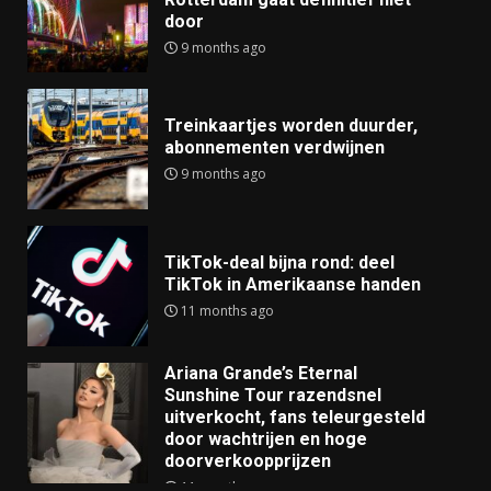
door
9 months ago
Treinkaartjes worden duurder,
abonnementen verdwijnen
9 months ago
TikTok-deal bijna rond: deel
TikTok in Amerikaanse handen
11 months ago
Ariana Grande’s Eternal
Sunshine Tour razendsnel
uitverkocht, fans teleurgesteld
door wachtrijen en hoge
doorverkoopprijzen
11 months ago