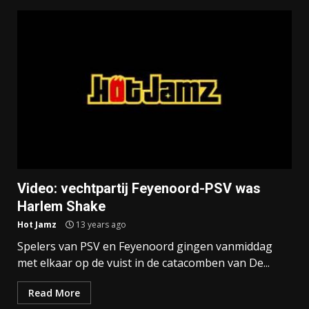
Video: vechtpartij Feyenoord-PSV was
Harlem Shake
Hot Jamz
13 years ago
Spelers van PSV en Feyenoord gingen vanmiddag
met elkaar op de vuist in de catacomben van De...
Read More