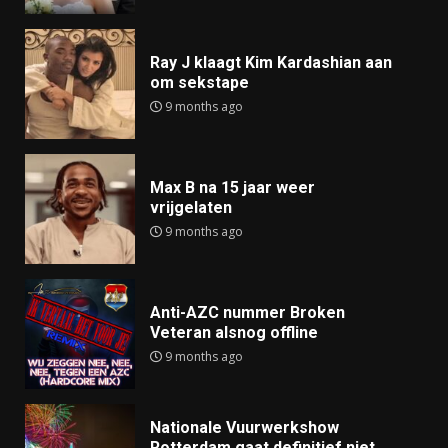
Ray J klaagt Kim Kardashian aan
om sekstape
9 months ago
Max B na 15 jaar weer
vrijgelaten
9 months ago
Anti-AZC nummer Broken
Veteran alsnog offline
9 months ago
Nationale Vuurwerkshow
Rotterdam gaat definitief niet