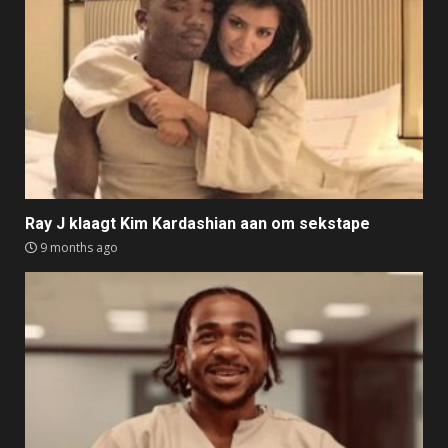
Ray J klaagt Kim Kardashian aan om sekstape
9 months ago