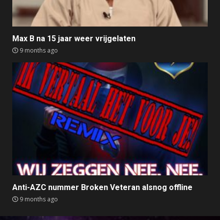
Max B na 15 jaar weer vrijgelaten
9 months ago
Anti-AZC nummer Broken Veteran alsnog offline
9 months ago