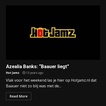
Azealia Banks: “Baauer liegt”
Hot Jamz
13 years ago
Vlak voor het weekend las je hier op Hotjamz.nl dat
Baauer niet zo blij was met de...
Read More