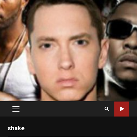
PRIMARY
MENU
shake