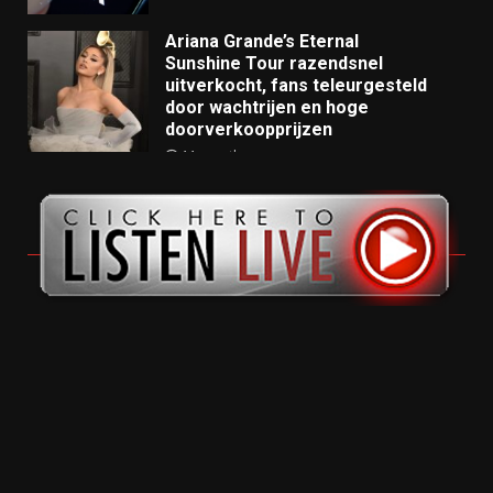
Ariana Grande’s Eternal
Sunshine Tour razendsnel
uitverkocht, fans teleurgesteld
door wachtrijen en hoge
doorverkoopprijzen
11 months ago