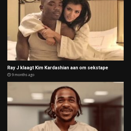
Ray J klaagt Kim Kardashian aan om sekstape
9 months ago