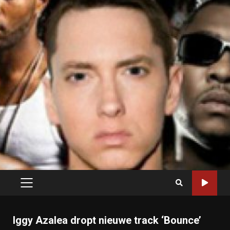
PRIMARY
MENU
Iggy Azalea dropt nieuwe track ‘Bounce’