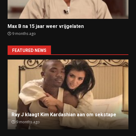
Max B na 15 jaar weer vrijgelaten
9 months ago
FEATURED NEWS
Ray J klaagt Kim Kardashian aan om sekstape
9 months ago