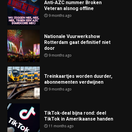
Anti-AZC nummer Broken
Veteran alsnog offline
9 months ago
Nationale Vuurwerkshow
Rotterdam gaat definitief niet
door
9 months ago
Treinkaartjes worden duurder,
abonnementen verdwijnen
9 months ago
TikTok-deal bijna rond: deel
TikTok in Amerikaanse handen
11 months ago