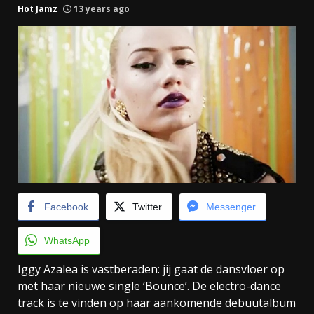
Hot Jamz
13 years ago
Facebook
Twitter
Messenger
WhatsApp
Iggy Azalea is vastberaden: jij gaat de dansvloer op
met haar nieuwe single ‘Bounce’. De electro-dance
track is te vinden op haar aankomende debuutalbum