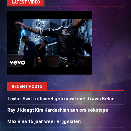
LATEST VIDEO
RECENT POSTS
Taylor Swift officieel getrouwd met Travis Kelce
Ray J klaagt Kim Kardashian aan om sekstape
Max B na 15 jaar weer vrijgelaten