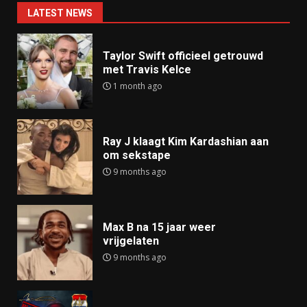
LATEST NEWS
Taylor Swift officieel getrouwd
met Travis Kelce
1 month ago
Ray J klaagt Kim Kardashian aan
om sekstape
9 months ago
Max B na 15 jaar weer
vrijgelaten
9 months ago