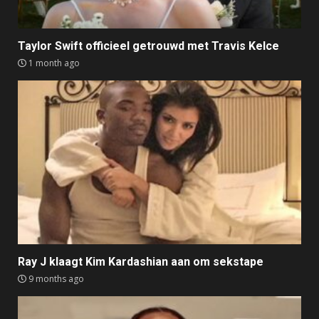
Taylor Swift officieel getrouwd met Travis Kelce
1 month ago
Ray J klaagt Kim Kardashian aan om sekstape
9 months ago