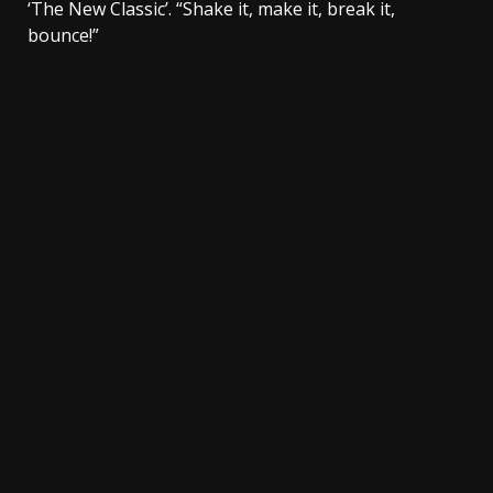
‘The New Classic’. “Shake it, make it, break it,
bounce!”