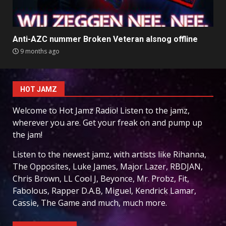
Anti-AZC nummer Broken Veteran alsnog offline
9 months ago
HOT JAMZ
Welcome to Hot Jamz Radio! Listen to the jamz,
wherever you are. Get your freak on and pump up
the jam!
Listen to the newest jamz, with artists like Rihanna,
The Opposites, Luke James, Major Lazer, RBDJAN,
Chris Brown, LL Cool J, Beyonce, Mr. Probz, Fit,
Fabolous, Rapper D.A.B, Miguel, Kendrick Lamar,
Cassie, The Game and much, much more.