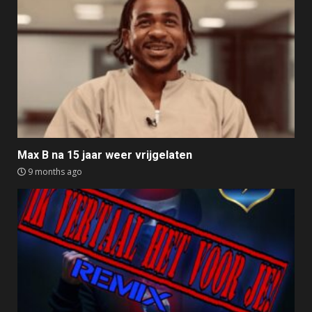
Max B na 15 jaar weer vrijgelaten
9 months ago