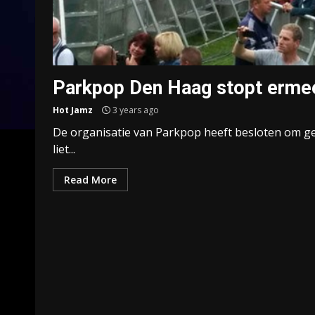
Parkpop Den Haag stopt erme
Hot Jamz
3 years ago
De organisatie van Parkpop heeft besloten om ge
liet...
Read More