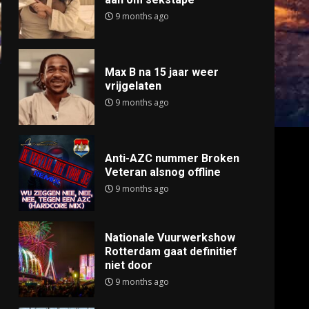
9 months ago
Max B na 15 jaar weer
vrijgelaten
9 months ago
Anti-AZC nummer Broken
Veteran alsnog offline
9 months ago
Nationale Vuurwerkshow
Rotterdam gaat definitief
niet door
9 months ago