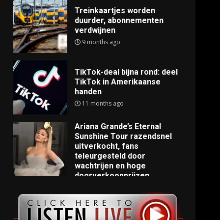
Treinkaartjes worden
duurder, abonnementen
verdwijnen
9 months ago
TikTok-deal bijna rond: deel
TikTok in Amerikaanse
handen
11 months ago
Ariana Grande’s Eternal
Sunshine Tour razendsnel
uitverkocht, fans
teleurgesteld door
wachtrijen en hoge
doorverkoopprijzen
11 months ago