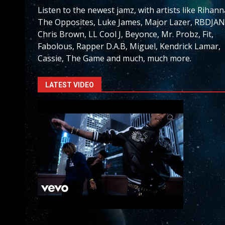
Listen to the newest jamz, with artists like Rihann
The Opposites, Luke James, Major Lazer, RBDJAN
Chris Brown, LL Cool J, Beyonce, Mr. Probz, Fit,
Fabolous, Rapper D.A.B, Miguel, Kendrick Lamar,
Cassie, The Game and much, much more.
LATEST VIDEO