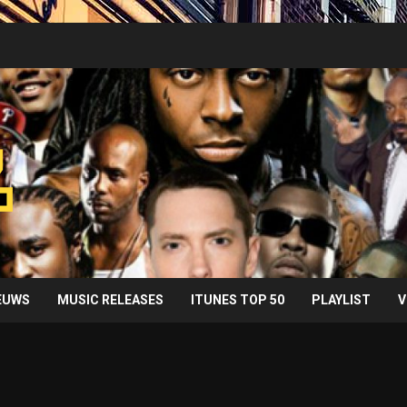
IEUWS
MUSIC RELEASES
ITUNES TOP 50
PLAYLIST
V