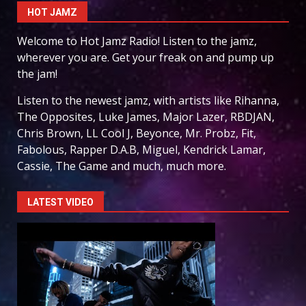
HOT JAMZ
Welcome to Hot Jamz Radio! Listen to the jamz,
wherever you are. Get your freak on and pump up
the jam!
Listen to the newest jamz, with artists like Rihanna,
The Opposites, Luke James, Major Lazer, RBDJAN,
Chris Brown, LL Cool J, Beyonce, Mr. Probz, Fit,
Fabolous, Rapper D.A.B, Miguel, Kendrick Lamar,
Cassie, The Game and much, much more.
LATEST VIDEO