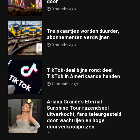
door
9 months ago
Treinkaartjes worden duurder,
abonnementen verdwijnen
9 months ago
TikTok-deal bijna rond: deel
TikTok in Amerikaanse handen
11 months ago
Ariana Grande’s Eternal
Sunshine Tour razendsnel
uitverkocht, fans teleurgesteld
door wachtrijen en hoge
doorverkoopprijzen
11 months ago