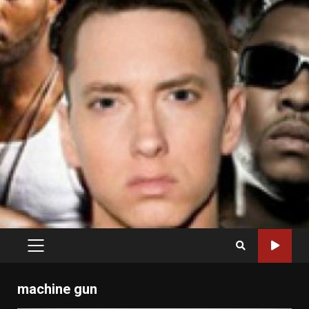
PRIMARY
MENU
machine gun