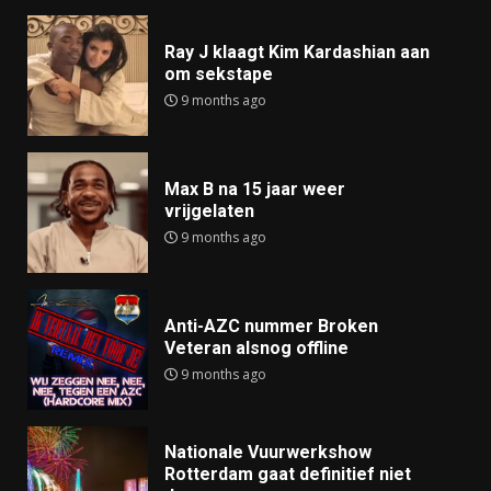
Ray J klaagt Kim Kardashian aan
om sekstape
9 months ago
Max B na 15 jaar weer
vrijgelaten
9 months ago
Anti-AZC nummer Broken
Veteran alsnog offline
9 months ago
Nationale Vuurwerkshow
Rotterdam gaat definitief niet