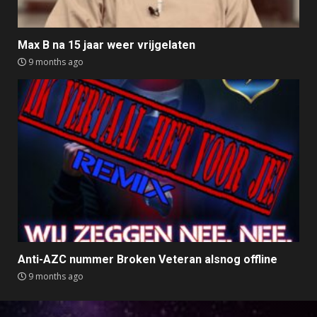
Max B na 15 jaar weer vrijgelaten
9 months ago
Anti-AZC nummer Broken Veteran alsnog offline
9 months ago