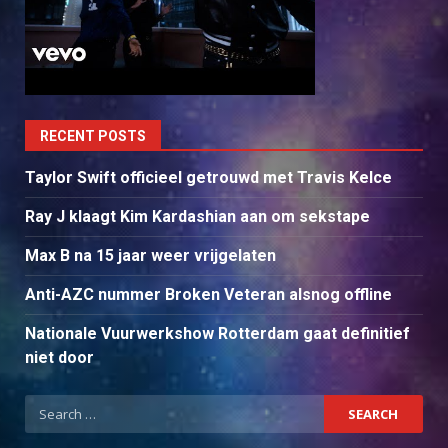
RECENT POSTS
Taylor Swift officieel getrouwd met Travis Kelce
Ray J klaagt Kim Kardashian aan om sekstape
Max B na 15 jaar weer vrijgelaten
Anti-AZC nummer Broken Veteran alsnog offline
Nationale Vuurwerkshow Rotterdam gaat definitief
niet door
Search
for: