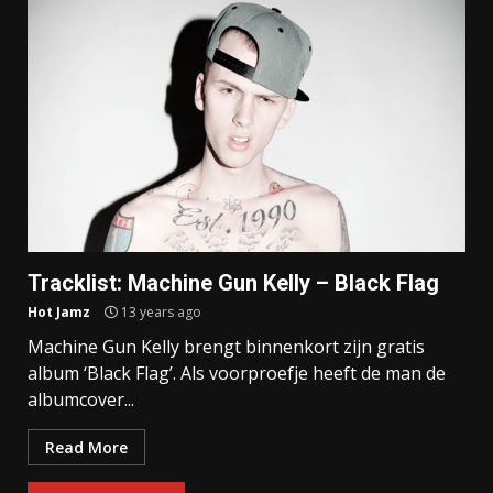
Tracklist: Machine Gun Kelly – Black Flag
Hot Jamz
13 years ago
Machine Gun Kelly brengt binnenkort zijn gratis
album ‘Black Flag’. Als voorproefje heeft de man de
albumcover...
Read More