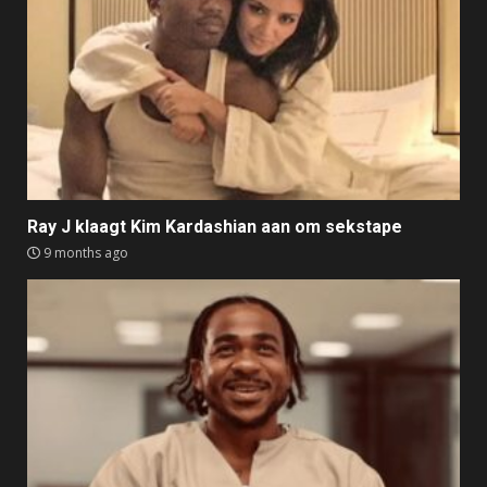
Ray J klaagt Kim Kardashian aan om sekstape
9 months ago