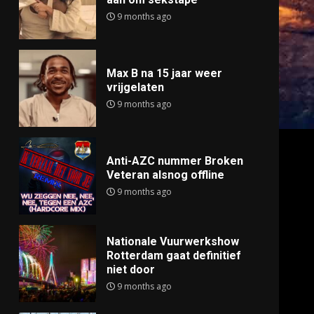
9 months ago
Max B na 15 jaar weer
vrijgelaten
9 months ago
Anti-AZC nummer Broken
Veteran alsnog offline
9 months ago
Nationale Vuurwerkshow
Rotterdam gaat definitief
niet door
9 months ago