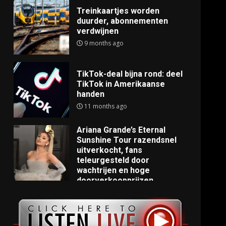
Treinkaartjes worden
duurder, abonnementen
verdwijnen
9 months ago
TikTok-deal bijna rond: deel
TikTok in Amerikaanse
handen
11 months ago
Ariana Grande’s Eternal
Sunshine Tour razendsnel
uitverkocht, fans
teleurgesteld door
wachtrijen en hoge
doorverkoopprijzen
11 months ago