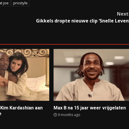
at joe
prostyle
Next
Gikkels dropte nieuwe clip ‘Snelle Leven
t Kim Kardashian aan
Max B na 15 jaar weer vrijgelaten
e
9 months ago