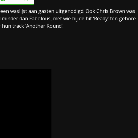
d een waslijst aan gasten uitgenodigd. Ook Chris Brown was
d minder dan Fabolous, met wie hij de hit ‘Ready’ ten gehore
 hun track ‘Another Round’.