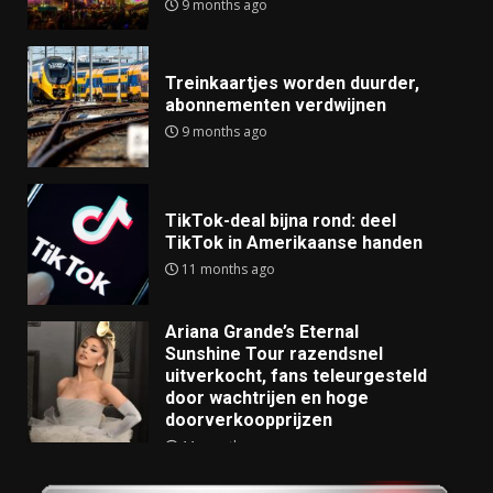
9 months ago
Treinkaartjes worden duurder,
abonnementen verdwijnen
9 months ago
TikTok-deal bijna rond: deel
TikTok in Amerikaanse handen
11 months ago
Ariana Grande’s Eternal
Sunshine Tour razendsnel
uitverkocht, fans teleurgesteld
door wachtrijen en hoge
doorverkoopprijzen
11 months ago