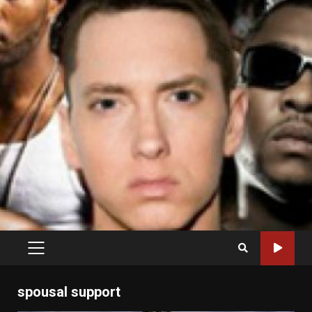
PRIMARY
MENU
spousal support