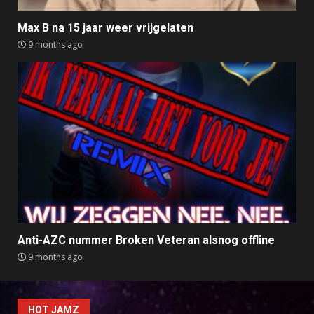
Max B na 15 jaar weer vrijgelaten
9 months ago
Anti-AZC nummer Broken Veteran alsnog offline
9 months ago
HOT JAMZ