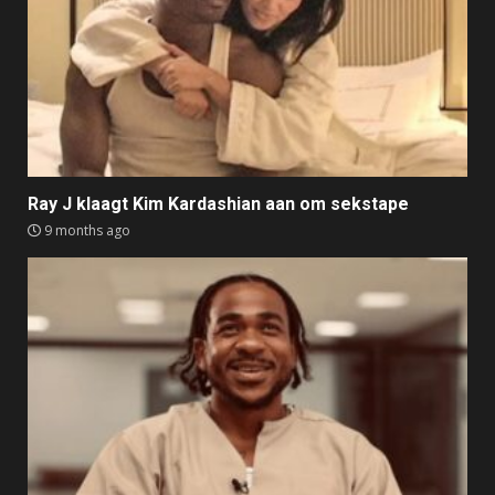
Ray J klaagt Kim Kardashian aan om sekstape
9 months ago