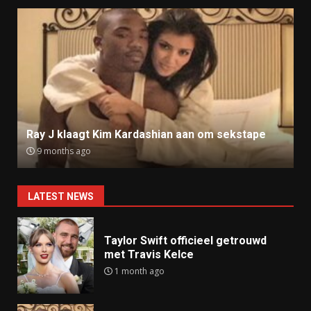
Ray J klaagt Kim Kardashian aan om sekstape
9 months ago
LATEST NEWS
Taylor Swift officieel getrouwd
met Travis Kelce
1 month ago