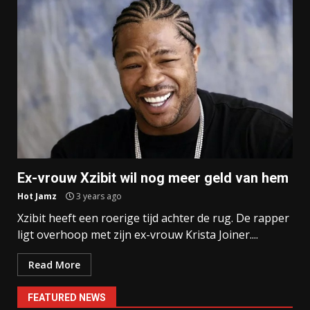
Ex-vrouw Xzibit wil nog meer geld van hem
Hot Jamz
3 years ago
Xzibit heeft een roerige tijd achter de rug. De rapper
ligt overhoop met zijn ex-vrouw Krista Joiner....
Read More
FEATURED NEWS