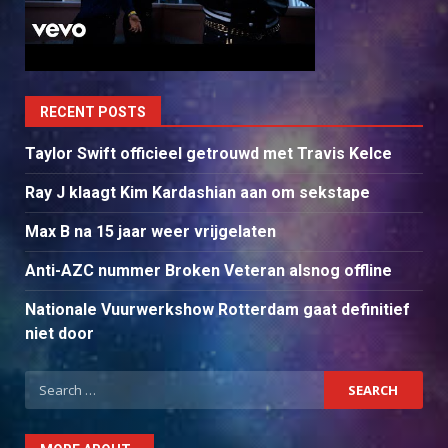
RECENT POSTS
Taylor Swift officieel getrouwd met Travis Kelce
Ray J klaagt Kim Kardashian aan om sekstape
Max B na 15 jaar weer vrijgelaten
Anti-AZC nummer Broken Veteran alsnog offline
Nationale Vuurwerkshow Rotterdam gaat definitief
niet door
Search
for: