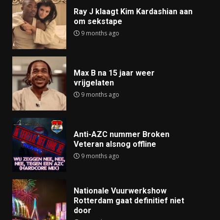
Ray J klaagt Kim Kardashian aan
om sekstape
9 months ago
Max B na 15 jaar weer
vrijgelaten
9 months ago
Anti-AZC nummer Broken
Veteran alsnog offline
9 months ago
Nationale Vuurwerkshow
Rotterdam gaat definitief niet
door