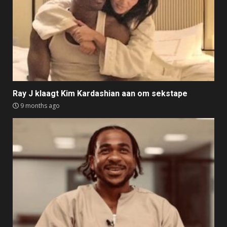
Ray J klaagt Kim Kardashian aan om sekstape
9 months ago