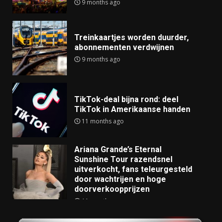
9 months ago
Treinkaartjes worden duurder,
abonnementen verdwijnen
9 months ago
TikTok-deal bijna rond: deel
TikTok in Amerikaanse handen
11 months ago
Ariana Grande’s Eternal
Sunshine Tour razendsnel
uitverkocht, fans teleurgesteld
door wachtrijen en hoge
doorverkoopprijzen
11 months ago