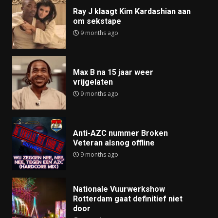
Ray J klaagt Kim Kardashian aan
om sekstape
9 months ago
Max B na 15 jaar weer
vrijgelaten
9 months ago
Anti-AZC nummer Broken
Veteran alsnog offline
9 months ago
Nationale Vuurwerkshow
Rotterdam gaat definitief niet
door