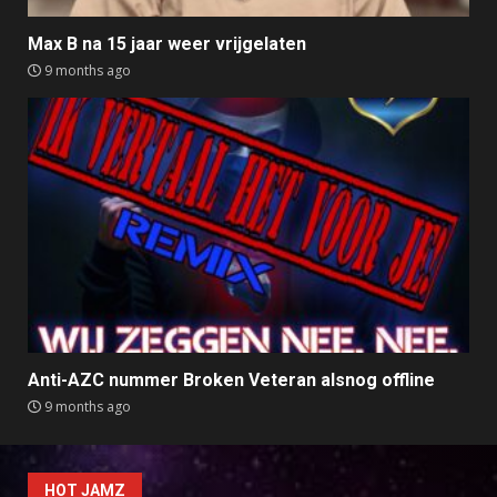
Max B na 15 jaar weer vrijgelaten
9 months ago
Anti-AZC nummer Broken Veteran alsnog offline
9 months ago
HOT JAMZ