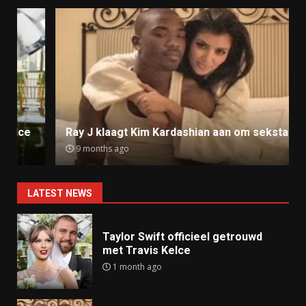
Ray J klaagt Kim Kardashian aan om sekstape
9 months ago
LATEST NEWS
Taylor Swift officieel getrouwd
met Travis Kelce
1 month ago