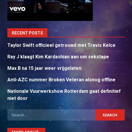
RECENT POSTS
Taylor Swift officieel getrouwd met Travis Kelce
Ray J klaagt Kim Kardashian aan om sekstape
Max B na 15 jaar weer vrijgelaten
Anti-AZC nummer Broken Veteran alsnog offline
Nationale Vuurwerkshow Rotterdam gaat definitief
niet door
Search
for: