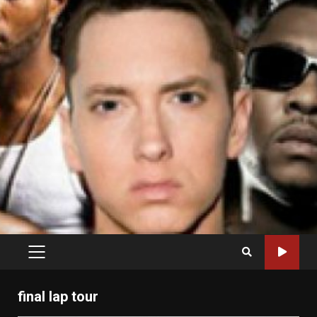
PRIMARY
MENU
final lap tour