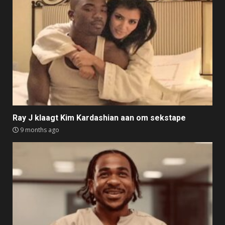
Ray J klaagt Kim Kardashian aan om sekstape
9 months ago