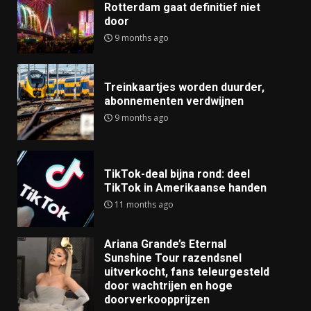
Rotterdam gaat definitief niet
door
9 months ago
Treinkaartjes worden duurder,
abonnementen verdwijnen
9 months ago
TikTok-deal bijna rond: deel
TikTok in Amerikaanse handen
11 months ago
Ariana Grande’s Eternal
Sunshine Tour razendsnel
uitverkocht, fans teleurgesteld
door wachtrijen en hoge
doorverkoopprijzen