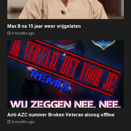
Max B na 15 jaar weer vrijgelaten
9 months ago
Anti-AZC nummer Broken Veteran alsnog offline
9 months ago