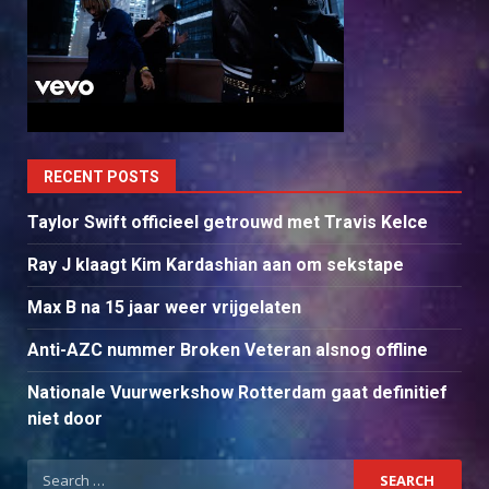
RECENT POSTS
Taylor Swift officieel getrouwd met Travis Kelce
Ray J klaagt Kim Kardashian aan om sekstape
Max B na 15 jaar weer vrijgelaten
Anti-AZC nummer Broken Veteran alsnog offline
Nationale Vuurwerkshow Rotterdam gaat definitief
niet door
Search