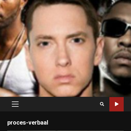
PRIMARY
MENU
proces-verbaal