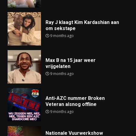
Ray J klaagt Kim Kardashian aan
om sekstape
9 months ago
Max B na 15 jaar weer
vrijgelaten
9 months ago
Anti-AZC nummer Broken
Veteran alsnog offline
9 months ago
Nationale Vuurwerkshow