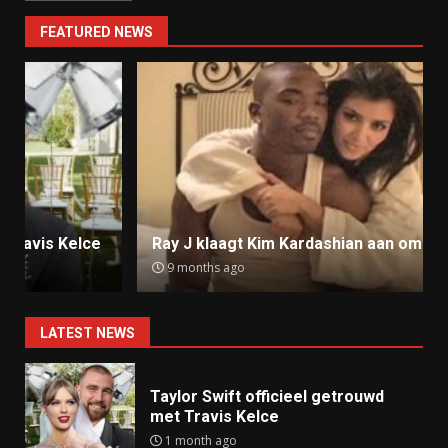
FEATURED NEWS
Ray J klaagt Kim Kardashian aan om sekstape
9 months ago
LATEST NEWS
Taylor Swift officieel getrouwd
met Travis Kelce
1 month ago