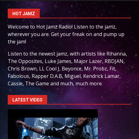
HOT JAMZ
Welcome to Hot Jamz Radio! Listen to the jamz,
wherever you are. Get your freak on and pump up
the jam!
Listen to the newest jamz, with artists like Rihanna,
The Opposites, Luke James, Major Lazer, RBDJAN,
Chris Brown, LL Cool J, Beyonce, Mr. Probz, Fit,
Fabolous, Rapper D.A.B, Miguel, Kendrick Lamar,
Cassie, The Game and much, much more.
LATEST VIDEO