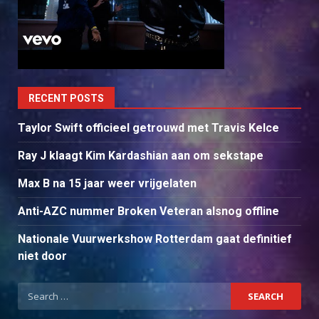
RECENT POSTS
Taylor Swift officieel getrouwd met Travis Kelce
Ray J klaagt Kim Kardashian aan om sekstape
Max B na 15 jaar weer vrijgelaten
Anti-AZC nummer Broken Veteran alsnog offline
Nationale Vuurwerkshow Rotterdam gaat definitief
niet door
Search
for: