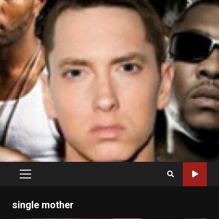
PRIMARY
MENU
single mother