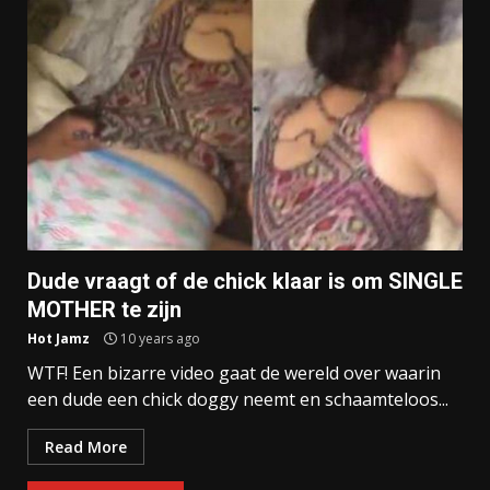
Dude vraagt of de chick klaar is om SINGLE
MOTHER te zijn
Hot Jamz
10 years ago
WTF! Een bizarre video gaat de wereld over waarin
een dude een chick doggy neemt en schaamteloos...
Read More