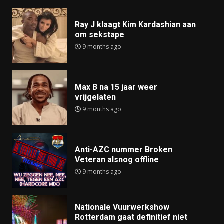
Ray J klaagt Kim Kardashian aan
om sekstape
9 months ago
Max B na 15 jaar weer
vrijgelaten
9 months ago
Anti-AZC nummer Broken
Veteran alsnog offline
9 months ago
Nationale Vuurwerkshow
Rotterdam gaat definitief niet