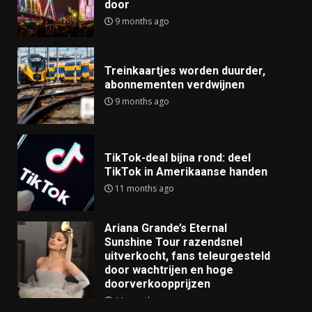
door
9 months ago
Treinkaartjes worden duurder,
abonnementen verdwijnen
9 months ago
TikTok-deal bijna rond: deel
TikTok in Amerikaanse handen
11 months ago
Ariana Grande’s Eternal
Sunshine Tour razendsnel
uitverkocht, fans teleurgesteld
door wachtrijen en hoge
doorverkoopprijzen
11 months ago