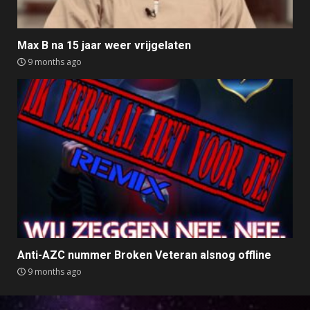
Max B na 15 jaar weer vrijgelaten
9 months ago
Anti-AZC nummer Broken Veteran alsnog offline
9 months ago