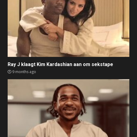
Ray J klaagt Kim Kardashian aan om sekstape
9 months ago