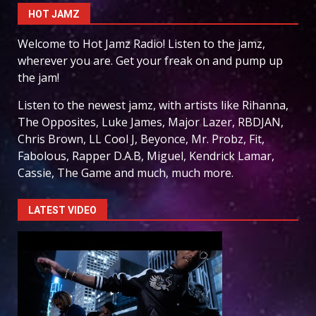
HOT JAMZ
Welcome to Hot Jamz Radio! Listen to the jamz,
wherever you are. Get your freak on and pump up
the jam!
Listen to the newest jamz, with artists like Rihanna,
The Opposites, Luke James, Major Lazer, RBDJAN,
Chris Brown, LL Cool J, Beyonce, Mr. Probz, Fit,
Fabolous, Rapper D.A.B, Miguel, Kendrick Lamar,
Cassie, The Game and much, much more.
LATEST VIDEO