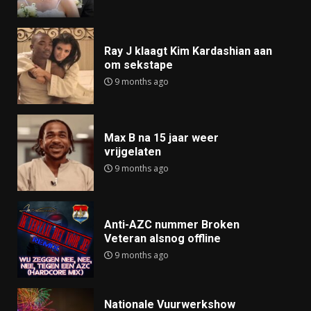
Ray J klaagt Kim Kardashian aan
om sekstape
9 months ago
Max B na 15 jaar weer
vrijgelaten
9 months ago
Anti-AZC nummer Broken
Veteran alsnog offline
9 months ago
Nationale Vuurwerkshow