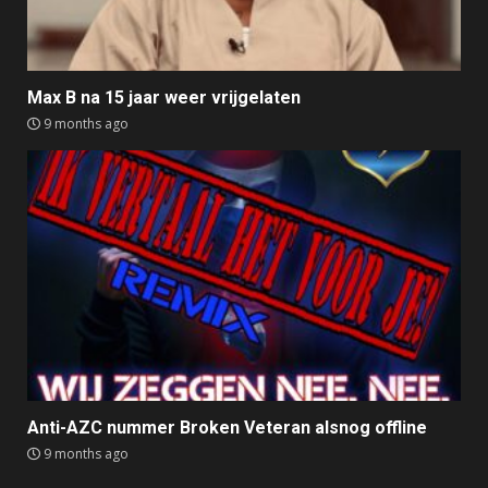
Max B na 15 jaar weer vrijgelaten
9 months ago
Anti-AZC nummer Broken Veteran alsnog offline
9 months ago