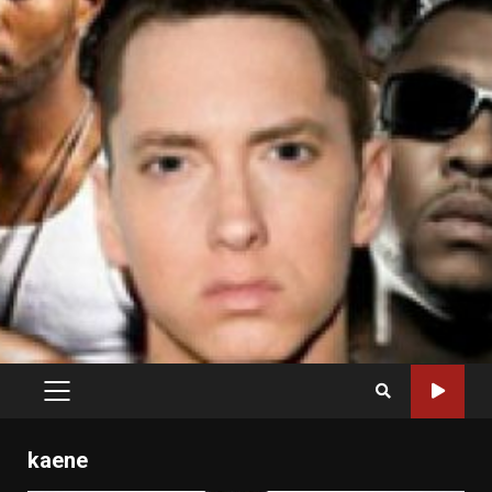
PRIMARY
MENU
kaene