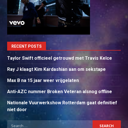
RECENT POSTS
Taylor Swift officieel getrouwd met Travis Kelce
Ray J klaagt Kim Kardashian aan om sekstape
Max B na 15 jaar weer vrijgelaten
Anti-AZC nummer Broken Veteran alsnog offline
Nationale Vuurwerkshow Rotterdam gaat definitief
niet door
Search