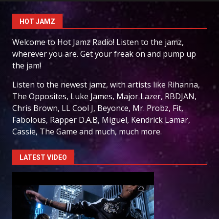
HOT JAMZ
Welcome to Hot Jamz Radio! Listen to the jamz,
wherever you are. Get your freak on and pump up
the jam!
Listen to the newest jamz, with artists like Rihanna,
The Opposites, Luke James, Major Lazer, RBDJAN,
Chris Brown, LL Cool J, Beyonce, Mr. Probz, Fit,
Fabolous, Rapper D.A.B, Miguel, Kendrick Lamar,
Cassie, The Game and much, much more.
LATEST VIDEO