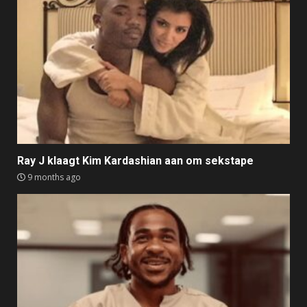
Ray J klaagt Kim Kardashian aan om sekstape
9 months ago