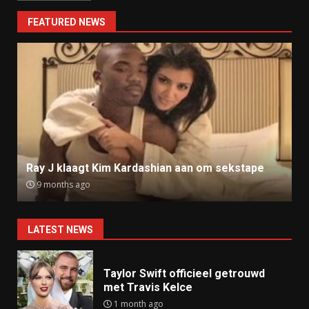
FEATURED NEWS
Ray J klaagt Kim Kardashian aan om sekstape
9 months ago
LATEST NEWS
Taylor Swift officieel getrouwd
met Travis Kelce
1 month ago