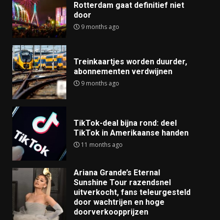
Rotterdam gaat definitief niet
door
9 months ago
Treinkaartjes worden duurder,
abonnementen verdwijnen
9 months ago
TikTok-deal bijna rond: deel
TikTok in Amerikaanse handen
11 months ago
Ariana Grande’s Eternal
Sunshine Tour razendsnel
uitverkocht, fans teleurgesteld
door wachtrijen en hoge
doorverkoopprijzen