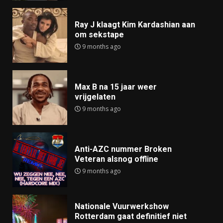
Ray J klaagt Kim Kardashian aan
om sekstape
9 months ago
Max B na 15 jaar weer
vrijgelaten
9 months ago
Anti-AZC nummer Broken
Veteran alsnog offline
9 months ago
Nationale Vuurwerkshow
Rotterdam gaat definitief niet