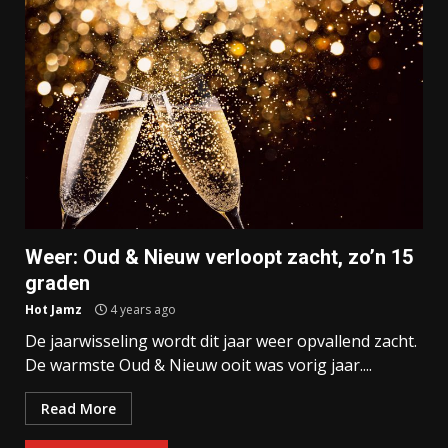
Weer: Oud & Nieuw verloopt zacht, zo’n 15
graden
Hot Jamz
4 years ago
De jaarwisseling wordt dit jaar weer opvallend zacht.
De warmste Oud & Nieuw ooit was vorig jaar....
Read More