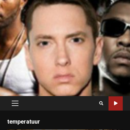
PRIMARY
MENU
temperatuur