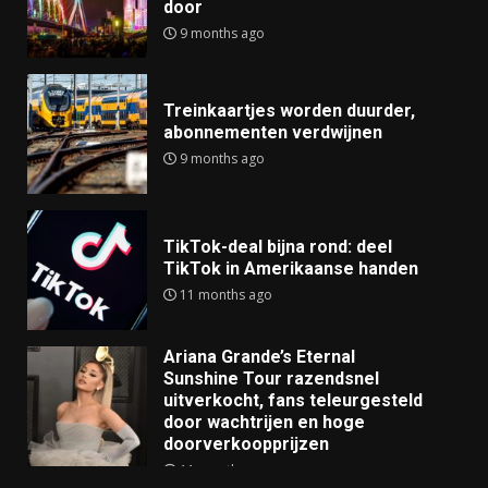
door
9 months ago
Treinkaartjes worden duurder,
abonnementen verdwijnen
9 months ago
TikTok-deal bijna rond: deel
TikTok in Amerikaanse handen
11 months ago
Ariana Grande’s Eternal
Sunshine Tour razendsnel
uitverkocht, fans teleurgesteld
door wachtrijen en hoge
doorverkoopprijzen
11 months ago