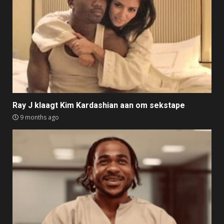
Ray J klaagt Kim Kardashian aan om sekstape
9 months ago