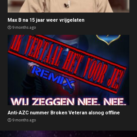
Max B na 15 jaar weer vrijgelaten
9 months ago
Anti-AZC nummer Broken Veteran alsnog offline
9 months ago