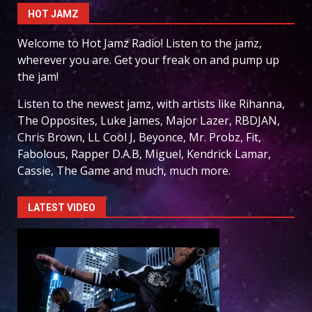
HOT JAMZ
Welcome to Hot Jamz Radio! Listen to the jamz,
wherever you are. Get your freak on and pump up
the jam!
Listen to the newest jamz, with artists like Rihanna,
The Opposites, Luke James, Major Lazer, RBDJAN,
Chris Brown, LL Cool J, Beyonce, Mr. Probz, Fit,
Fabolous, Rapper D.A.B, Miguel, Kendrick Lamar,
Cassie, The Game and much, much more.
LATEST VIDEO