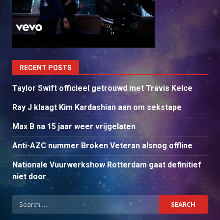
RECENT POSTS
Taylor Swift officieel getrouwd met Travis Kelce
Ray J klaagt Kim Kardashian aan om sekstape
Max B na 15 jaar weer vrijgelaten
Anti-AZC nummer Broken Veteran alsnog offline
Nationale Vuurwerkshow Rotterdam gaat definitief
niet door
Search
for: