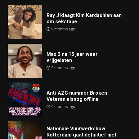
Ray J klaagt Kim Kardashian aan
om sekstape
9 months ago
Max B na 15 jaar weer
vrijgelaten
9 months ago
Anti-AZC nummer Broken
Veteran alsnog offline
9 months ago
Nationale Vuurwerkshow
Rotterdam gaat definitief niet