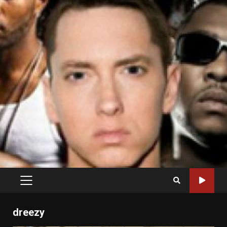
PRIMARY
MENU
dreezy