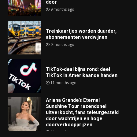
door
9 months ago
Treinkaartjes worden duurder,
abonnementen verdwijnen
9 months ago
TikTok-deal bijna rond: deel
TikTok in Amerikaanse handen
11 months ago
Ariana Grande’s Eternal
Sunshine Tour razendsnel
uitverkocht, fans teleurgesteld
door wachtrijen en hoge
doorverkoopprijzen
11 months ago