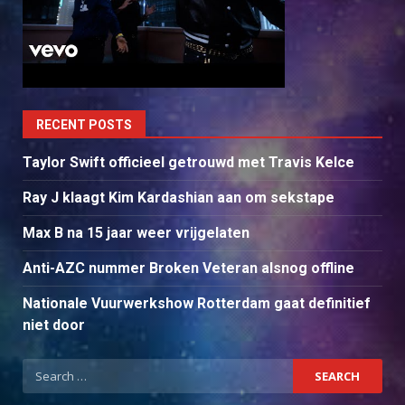
RECENT POSTS
Taylor Swift officieel getrouwd met Travis Kelce
Ray J klaagt Kim Kardashian aan om sekstape
Max B na 15 jaar weer vrijgelaten
Anti-AZC nummer Broken Veteran alsnog offline
Nationale Vuurwerkshow Rotterdam gaat definitief
niet door
Search
for: