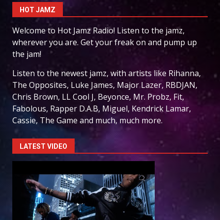
HOT JAMZ
Welcome to Hot Jamz Radio! Listen to the jamz,
wherever you are. Get your freak on and pump up
the jam!
Listen to the newest jamz, with artists like Rihanna,
The Opposites, Luke James, Major Lazer, RBDJAN,
Chris Brown, LL Cool J, Beyonce, Mr. Probz, Fit,
Fabolous, Rapper D.A.B, Miguel, Kendrick Lamar,
Cassie, The Game and much, much more.
LATEST VIDEO