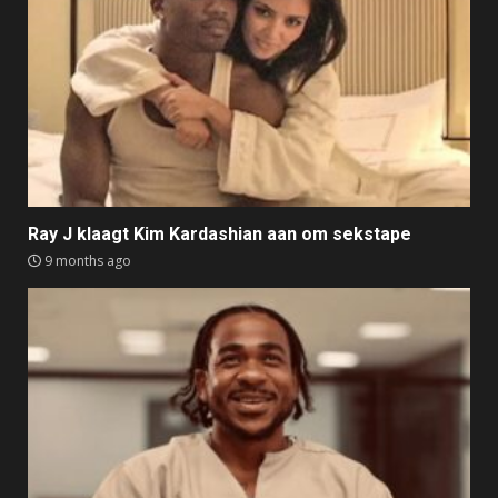
Ray J klaagt Kim Kardashian aan om sekstape
9 months ago