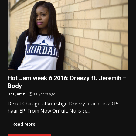
Hot Jam week 6 2016: Dreezy ft. Jeremih –
Body
Hot Jamz
11 years ago
De uit Chicago afkomstige Dreezy bracht in 2015
haar EP ‘From Now On’ uit. Nu is ze...
Read More