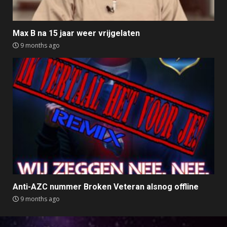
Max B na 15 jaar weer vrijgelaten
9 months ago
Anti-AZC nummer Broken Veteran alsnog offline
9 months ago