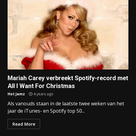
Mariah Carey verbreekt Spotify-record met
All I Want For Christmas
Hot Jamz
4 years ago
Als vanouds staan in de laatste twee weken van het
jaar de iTunes- en Spotify top 50...
Read More