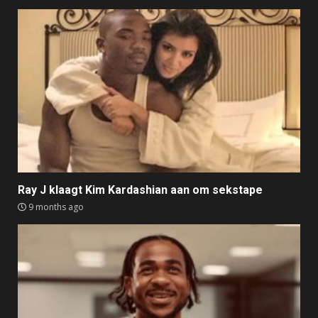
Ray J klaagt Kim Kardashian aan om sekstape
9 months ago