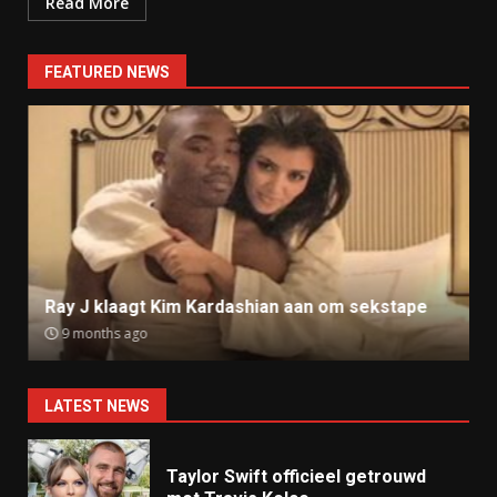
Read More
FEATURED NEWS
Ray J klaagt Kim Kardashian aan om sekstape
9 months ago
LATEST NEWS
Taylor Swift officieel getrouwd