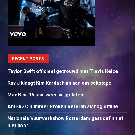
RECENT POSTS
Taylor Swift officieel getrouwd met Travis Kelce
Ray J klaagt Kim Kardashian aan om sekstape
Max B na 15 jaar weer vrijgelaten
Anti-AZC nummer Broken Veteran alsnog offline
Nationale Vuurwerkshow Rotterdam gaat definitief
niet door