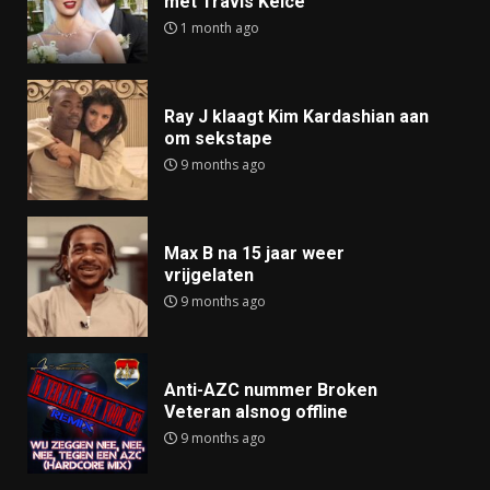
met Travis Kelce
1 month ago
Ray J klaagt Kim Kardashian aan
om sekstape
9 months ago
Max B na 15 jaar weer
vrijgelaten
9 months ago
Anti-AZC nummer Broken
Veteran alsnog offline
9 months ago