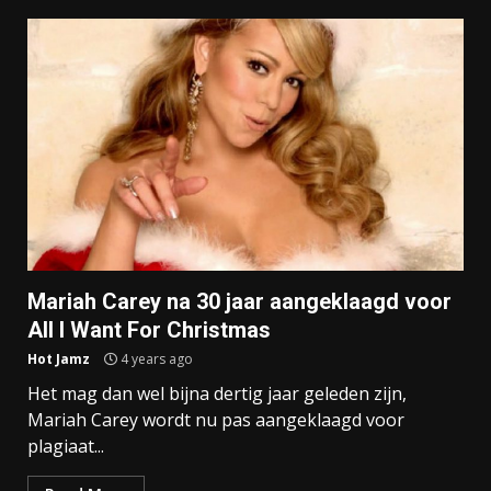
Mariah Carey na 30 jaar aangeklaagd voor
All I Want For Christmas
Hot Jamz
4 years ago
Het mag dan wel bijna dertig jaar geleden zijn,
Mariah Carey wordt nu pas aangeklaagd voor
plagiaat...