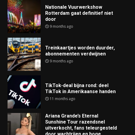
Nationale Vuurwerkshow
Rotterdam gaat definitief niet
door
9 months ago
Treinkaartjes worden duurder,
abonnementen verdwijnen
9 months ago
TikTok-deal bijna rond: deel
TikTok in Amerikaanse handen
11 months ago
Ariana Grande’s Eternal
Sunshine Tour razendsnel
uitverkocht, fans teleurgesteld
door wachtrijen en hoge