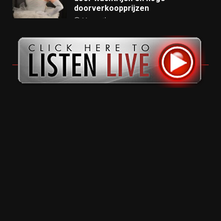
doorverkoopprijzen
11 months ago