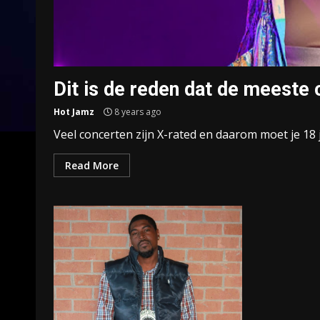
Dit is de reden dat de meeste 
Hot Jamz
8 years ago
Veel concerten zijn X-rated en daarom moet je 18 ja
Read More