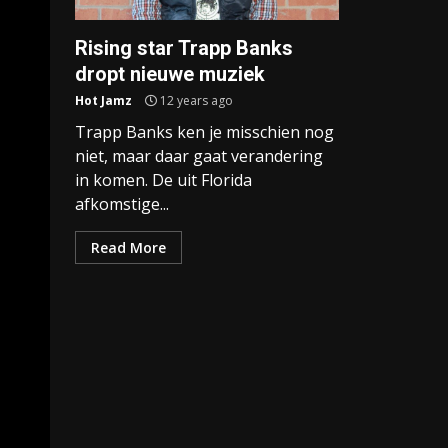
Rising star Trapp Banks
dropt nieuwe muziek
Hot Jamz
12 years ago
Trapp Banks ken je misschien nog
niet, maar daar gaat verandering
in komen. De uit Florida
afkomstige...
Read More