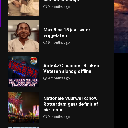
9 months ago
Max B na 15 jaar weer
vrijgelaten
9 months ago
Anti-AZC nummer Broken
Veteran alsnog offline
9 months ago
Nationale Vuurwerkshow
Rotterdam gaat definitief
niet door
9 months ago