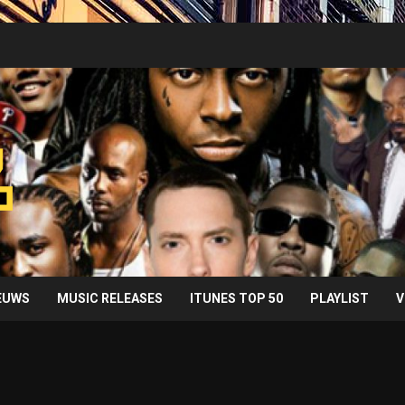
IEUWS
MUSIC RELEASES
ITUNES TOP 50
PLAYLIST
V