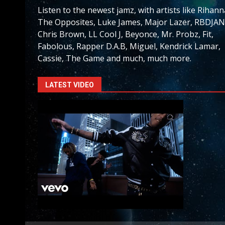
Listen to the newest jamz, with artists like Rihann
The Opposites, Luke James, Major Lazer, RBDJAN
Chris Brown, LL Cool J, Beyonce, Mr. Probz, Fit,
Fabolous, Rapper D.A.B, Miguel, Kendrick Lamar,
Cassie, The Game and much, much more.
LATEST VIDEO