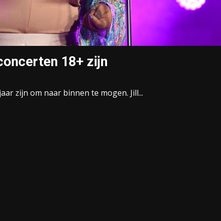
concerten 18+ zijn
ar zijn om naar binnen te mogen. Jill...