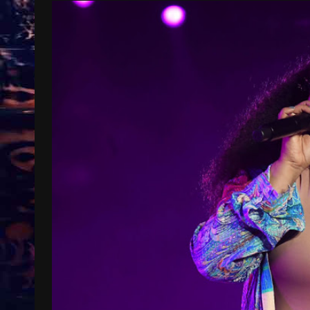
Treinkaartjes worden duurder,
abonnementen verdwijnen
9 months ago