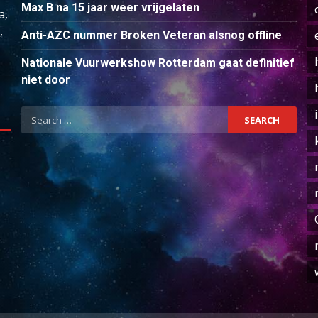
Max B na 15 jaar weer vrijgelaten
a,
,
Anti-AZC nummer Broken Veteran alsnog offline
Nationale Vuurwerkshow Rotterdam gaat definitief
niet door
Search
for: