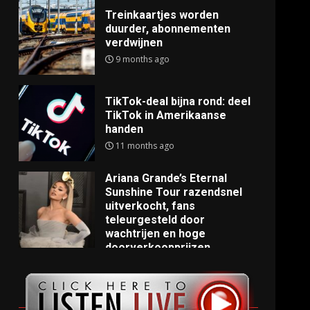
Treinkaartjes worden
duurder, abonnementen
verdwijnen
9 months ago
TikTok-deal bijna rond: deel
TikTok in Amerikaanse
handen
11 months ago
Ariana Grande’s Eternal
Sunshine Tour razendsnel
uitverkocht, fans
teleurgesteld door
wachtrijen en hoge
doorverkoopprijzen
11 months ago