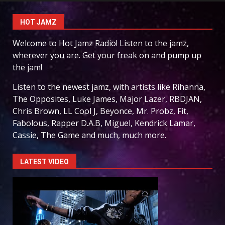
HOT JAMZ
Welcome to Hot Jamz Radio! Listen to the jamz,
wherever you are. Get your freak on and pump up
the jam!
Listen to the newest jamz, with artists like Rihanna,
The Opposites, Luke James, Major Lazer, RBDJAN,
Chris Brown, LL Cool J, Beyonce, Mr. Probz, Fit,
Fabolous, Rapper D.A.B, Miguel, Kendrick Lamar,
Cassie, The Game and much, much more.
LATEST VIDEO