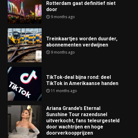
Rotterdam gaat definitief niet
door
9 months ago
Treinkaartjes worden duurder,
abonnementen verdwijnen
9 months ago
TikTok-deal bijna rond: deel
TikTok in Amerikaanse handen
11 months ago
Ariana Grande’s Eternal
Sunshine Tour razendsnel
uitverkocht, fans teleurgesteld
door wachtrijen en hoge
doorverkoopprijzen