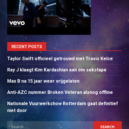
RECENT POSTS
Taylor Swift officieel getrouwd met Travis Kelce
Ray J klaagt Kim Kardashian aan om sekstape
Max B na 15 jaar weer vrijgelaten
Anti-AZC nummer Broken Veteran alsnog offline
Nationale Vuurwerkshow Rotterdam gaat definitief
niet door
Search