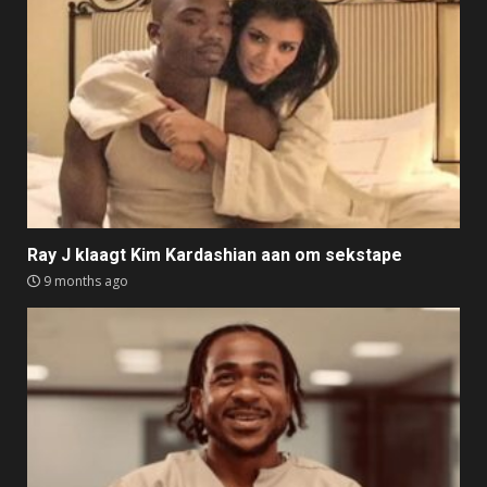
Ray J klaagt Kim Kardashian aan om sekstape
9 months ago