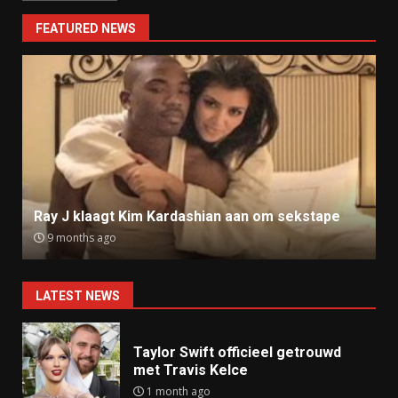
FEATURED NEWS
Ray J klaagt Kim Kardashian aan om sekstape
9 months ago
LATEST NEWS
Taylor Swift officieel getrouwd
met Travis Kelce
1 month ago