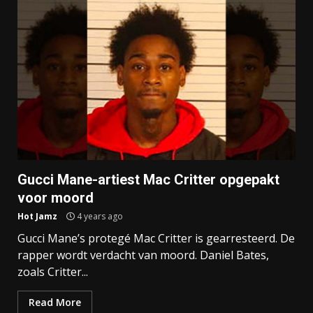
Gucci Mane-artiest Mac Critter opgepakt
voor moord
Hot Jamz
4 years ago
Gucci Mane’s protegé Mac Critter is gearresteerd. De
rapper wordt verdacht van moord. Daniel Bates,
zoals Critter...
Read More