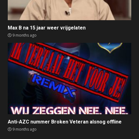
Max B na 15 jaar weer vrijgelaten
9 months ago
Anti-AZC nummer Broken Veteran alsnog offline
9 months ago