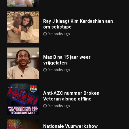
Ray J klaagt Kim Kardashian aan
om sekstape
9 months ago
Max B na 15 jaar weer
vrijgelaten
9 months ago
Anti-AZC nummer Broken
Veteran alsnog offline
9 months ago
Nationale Vuurwerkshow