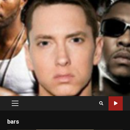
PRIMARY
MENU
bars