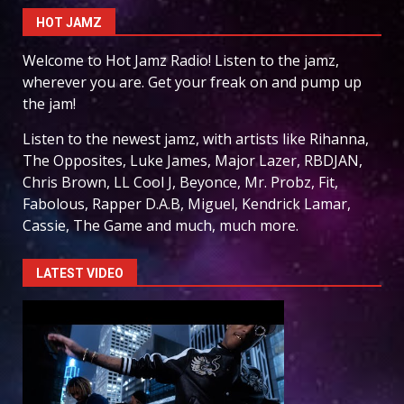
HOT JAMZ
Welcome to Hot Jamz Radio! Listen to the jamz,
wherever you are. Get your freak on and pump up
the jam!
Listen to the newest jamz, with artists like Rihanna,
The Opposites, Luke James, Major Lazer, RBDJAN,
Chris Brown, LL Cool J, Beyonce, Mr. Probz, Fit,
Fabolous, Rapper D.A.B, Miguel, Kendrick Lamar,
Cassie, The Game and much, much more.
LATEST VIDEO