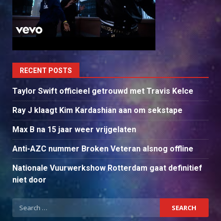
RECENT POSTS
Taylor Swift officieel getrouwd met Travis Kelce
Ray J klaagt Kim Kardashian aan om sekstape
Max B na 15 jaar weer vrijgelaten
Anti-AZC nummer Broken Veteran alsnog offline
Nationale Vuurwerkshow Rotterdam gaat definitief
niet door
Search
for: