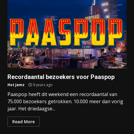
Recordaantal bezoekers voor Paaspop
Hot Jamz
9 years ago
Paaspop heeft dit weekend een recordaantal van
75.000 bezoekers getrokken. 10.000 meer dan vorig
jaar. Het driedaagse...
Read More