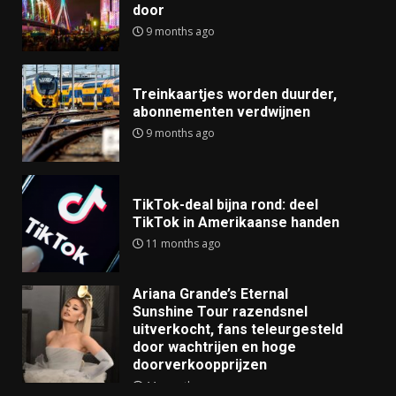
door
9 months ago
Treinkaartjes worden duurder,
abonnementen verdwijnen
9 months ago
TikTok-deal bijna rond: deel
TikTok in Amerikaanse handen
11 months ago
Ariana Grande’s Eternal
Sunshine Tour razendsnel
uitverkocht, fans teleurgesteld
door wachtrijen en hoge
doorverkoopprijzen
11 months ago