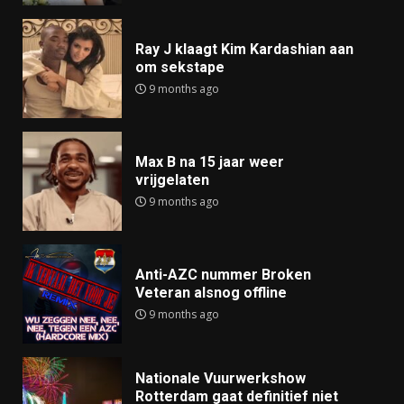
Ray J klaagt Kim Kardashian aan
om sekstape
9 months ago
Max B na 15 jaar weer
vrijgelaten
9 months ago
Anti-AZC nummer Broken
Veteran alsnog offline
9 months ago
Nationale Vuurwerkshow
Rotterdam gaat definitief niet