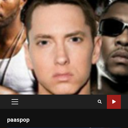
PRIMARY
MENU
paaspop