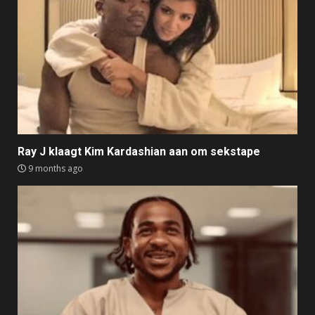
Ray J klaagt Kim Kardashian aan om sekstape
9 months ago