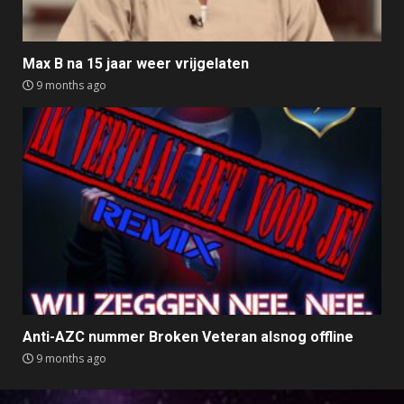
Max B na 15 jaar weer vrijgelaten
9 months ago
Anti-AZC nummer Broken Veteran alsnog offline
9 months ago