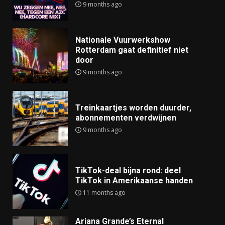
9 months ago
Nationale Vuurwerkshow
Rotterdam gaat definitief niet
door
9 months ago
Treinkaartjes worden duurder,
abonnementen verdwijnen
9 months ago
TikTok-deal bijna rond: deel
TikTok in Amerikaanse handen
11 months ago
Ariana Grande’s Eternal