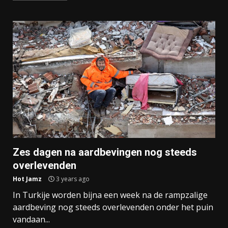
Zes dagen na aardbevingen nog steeds
overlevenden
Hot Jamz
3 years ago
In Turkije worden bijna een week na de rampzalige
aardbeving nog steeds overlevenden onder het puin
vandaan...