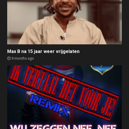
Max B na 15 jaar weer vrijgelaten
9 months ago