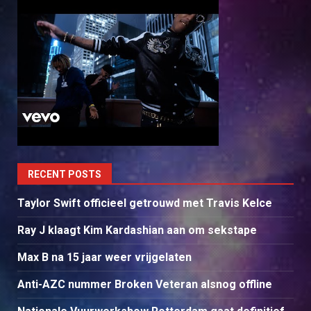
RECENT POSTS
Taylor Swift officieel getrouwd met Travis Kelce
Ray J klaagt Kim Kardashian aan om sekstape
Max B na 15 jaar weer vrijgelaten
Anti-AZC nummer Broken Veteran alsnog offline