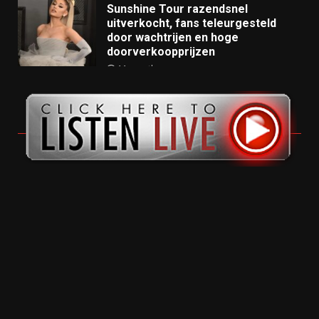
Sunshine Tour razendsnel
uitverkocht, fans teleurgesteld
door wachtrijen en hoge
doorverkoopprijzen
11 months ago