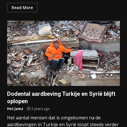
Read More
Dodental aardbeving Turkije en Syrië blijft
oplopen
Hot Jamz
3 years ago
Het aantal mensen dat is omgekomen na de
aardbevingen in Turkije en Syrië loopt steeds verder