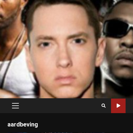
PRIMARY
MENU
aardbeving