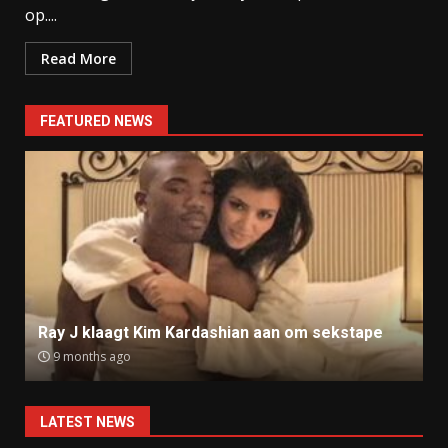
op....
Read More
FEATURED NEWS
Ray J klaagt Kim Kardashian aan om sekstape
9 months ago
LATEST NEWS