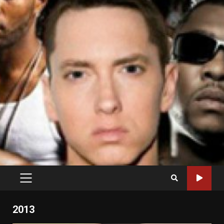
PRIMARY
MENU
2013