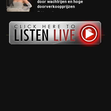
door wachtrijen en hoge
doorverkoopprijzen
11 months ago