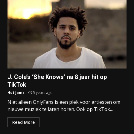
J. Cole’s ‘She Knows’ na 8 jaar hit op
TikTok
Hot Jamz
5 years ago
Niet alleen OnlyFans is een plek voor artiesten om
nieuwe muziek te laten horen. Ook op TikTok...
Read More