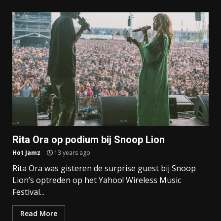
Rita Ora op podium bij Snoop Lion
Hot Jamz
13 years ago
Rita Ora was gisteren de surprise guest bij Snoop
Lion’s optreden op het Yahoo! Wireless Music
Festival...
Read More