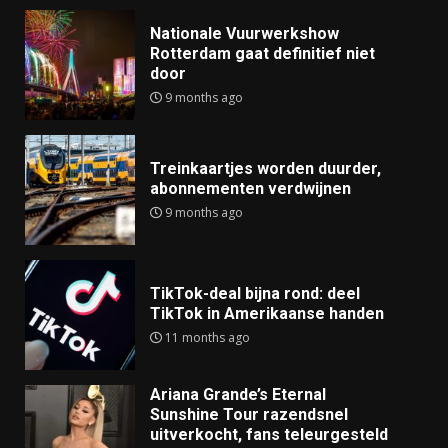
Nationale Vuurwerkshow
Rotterdam gaat definitief niet
door
9 months ago
Treinkaartjes worden duurder,
abonnementen verdwijnen
9 months ago
TikTok-deal bijna rond: deel
TikTok in Amerikaanse handen
11 months ago
Ariana Grande’s Eternal
Sunshine Tour razendsnel
uitverkocht, fans teleurgesteld