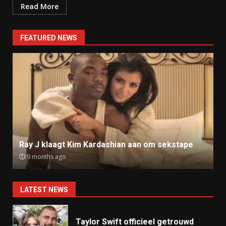
Read More
FEATURED NEWS
Ray J klaagt Kim Kardashian aan om sekstape
9 months ago
LATEST NEWS
Taylor Swift officieel getrouwd