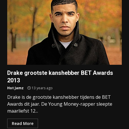
Drake grootste kanshebber BET Awards
2013
Hot Jamz
13 years ago
Drake is de grootste kanshebber tijdens de BET
Awards dit jaar. De Young Money-rapper sleepte
maarliefst 12...
Read More