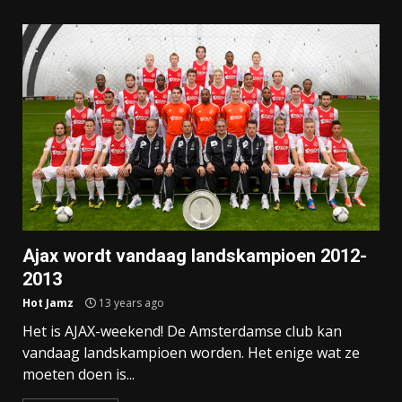
Ajax wordt vandaag landskampioen 2012-
2013
Hot Jamz
13 years ago
Het is AJAX-weekend! De Amsterdamse club kan
vandaag landskampioen worden. Het enige wat ze
moeten doen is...