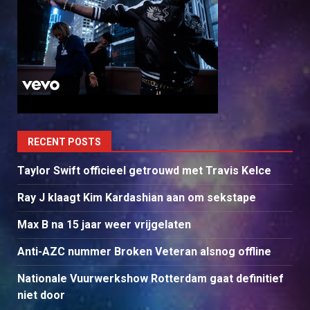
RECENT POSTS
Taylor Swift officieel getrouwd met Travis Kelce
Ray J klaagt Kim Kardashian aan om sekstape
Max B na 15 jaar weer vrijgelaten
Anti-AZC nummer Broken Veteran alsnog offline
Nationale Vuurwerkshow Rotterdam gaat definitief
niet door