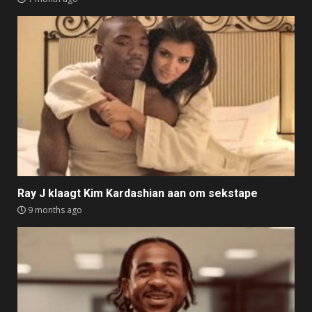
Ray J klaagt Kim Kardashian aan om sekstape
9 months ago