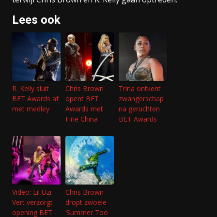
Lees ook
R. Kelly sluit
Chris Brown
Trina ontkent
BET Awards af
opent BET
zwangerschap
met medley
Awards met
na geruchten
Fine China
BET Awards
Video: Lil Uzi
Chris Brown
Vert verzorgt
dropt zwoele
opening BET
‘Summer Too