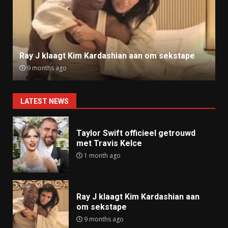
Ray J klaagt Kim Kardashian aan om sekstape
9 months ago
LATEST NEWS
Taylor Swift officieel getrouwd
met Travis Kelce
1 month ago
Ray J klaagt Kim Kardashian aan
om sekstape
9 months ago