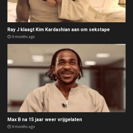
Ray J klaagt Kim Kardashian aan om sekstape
9 months ago
Max B na 15 jaar weer vrijgelaten
9 months ago