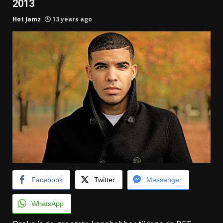
2013
Hot Jamz
13 years ago
Facebook
Twitter
Messenger
WhatsApp