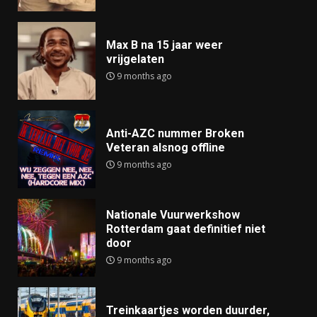
Max B na 15 jaar weer
vrijgelaten
9 months ago
Anti-AZC nummer Broken
Veteran alsnog offline
9 months ago
Nationale Vuurwerkshow
Rotterdam gaat definitief niet
door
9 months ago
Treinkaartjes worden duurder,