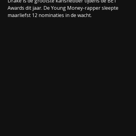
Drake is de grootste kanshebber tijdens de BET
Awards dit jaar. De Young Money-rapper sleepte
maarliefst 12 nominaties in de wacht.