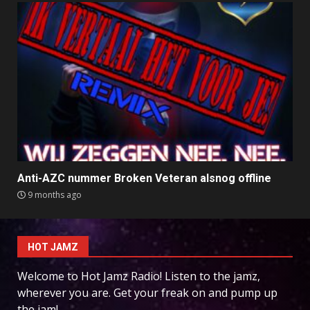
Anti-AZC nummer Broken Veteran alsnog offline
9 months ago
HOT JAMZ
Welcome to Hot Jamz Radio! Listen to the jamz,
wherever you are. Get your freak on and pump up
the jam!