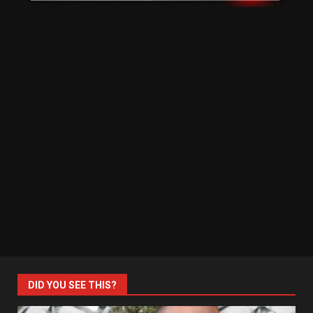
DID YOU SEE THIS?