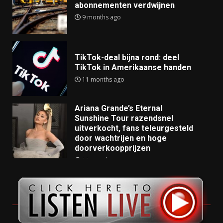
abonnementen verdwijnen
9 months ago
TikTok-deal bijna rond: deel
TikTok in Amerikaanse handen
11 months ago
Ariana Grande’s Eternal
Sunshine Tour razendsnel
uitverkocht, fans teleurgesteld
door wachtrijen en hoge
doorverkoopprijzen
11 months ago