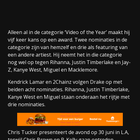
Alleen al in de categorie ‘Video of the Year’ maakt hij
vijf keer kans op een award. Twee nominaties in de
categorie zijn van hemzelf en drie als featuring van
een andere artiest. Hij neemt het in die categorie
nog wel op tegen Rihanna, Justin Timberlake en Jay-
Z, Kanye West, Miguel en Macklemore.
Kendrick Lamar en 2Chainz volgen Drake op met
beiden acht nominaties. Rihanna, Justin Timberlake,
Kanye West en Miguel staan onderaan het rijtje met
drie nominaties.
Chris Tucker presenteert de avond op 30 juni in L.A,
terwijl Chris Brown en R. Kelly gaan optreden.