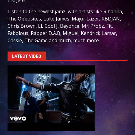
Listen to the newest jamz, with artists like Rihanna,
The Opposites, Luke James, Major Lazer, RBDJAN,
Chris Brown, LL Cool J, Beyonce, Mr. Probz, Fit,
Fabolous, Rapper D.A.B, Miguel, Kendrick Lamar,
Cassie, The Game and much, much more.
LATEST VIDEO