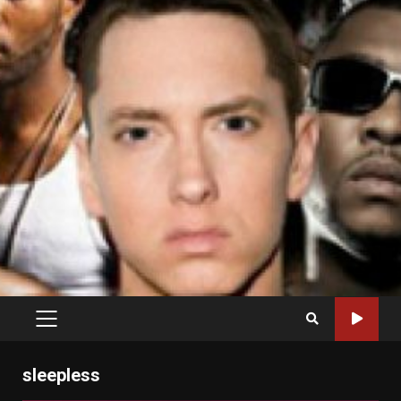
PRIMARY
MENU
sleepless