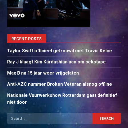
RECENT POSTS
Taylor Swift officieel getrouwd met Travis Kelce
Ray J klaagt Kim Kardashian aan om sekstape
Max B na 15 jaar weer vrijgelaten
Anti-AZC nummer Broken Veteran alsnog offline
Nationale Vuurwerkshow Rotterdam gaat definitief
niet door
Search
for: