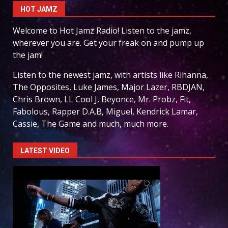
HOT JAMZ
Welcome to Hot Jamz Radio! Listen to the jamz,
wherever you are. Get your freak on and pump up
the jam!
Listen to the newest jamz, with artists like Rihanna,
The Opposites, Luke James, Major Lazer, RBDJAN,
Chris Brown, LL Cool J, Beyonce, Mr. Probz, Fit,
Fabolous, Rapper D.A.B, Miguel, Kendrick Lamar,
Cassie, The Game and much, much more.
LATEST VIDEO