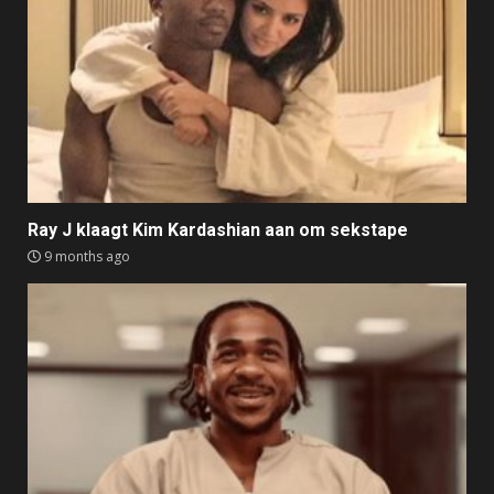
Ray J klaagt Kim Kardashian aan om sekstape
9 months ago