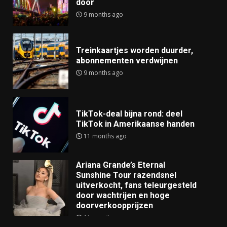
door
9 months ago
Treinkaartjes worden duurder,
abonnementen verdwijnen
9 months ago
TikTok-deal bijna rond: deel
TikTok in Amerikaanse handen
11 months ago
Ariana Grande’s Eternal
Sunshine Tour razendsnel
uitverkocht, fans teleurgesteld
door wachtrijen en hoge
doorverkoopprijzen
11 months ago