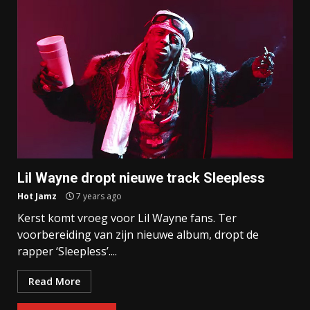
Lil Wayne dropt nieuwe track Sleepless
Hot Jamz
7 years ago
Kerst komt vroeg voor Lil Wayne fans. Ter
voorbereiding van zijn nieuwe album, dropt de
rapper ‘Sleepless’....
Read More