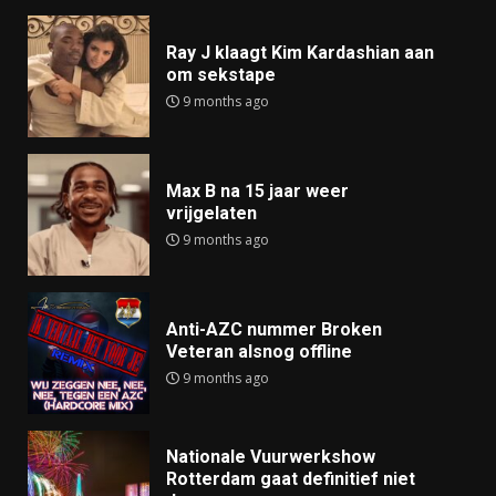
Ray J klaagt Kim Kardashian aan
om sekstape
9 months ago
Max B na 15 jaar weer
vrijgelaten
9 months ago
Anti-AZC nummer Broken
Veteran alsnog offline
9 months ago
Nationale Vuurwerkshow
Rotterdam gaat definitief niet