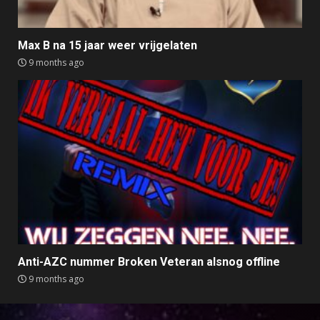
Max B na 15 jaar weer vrijgelaten
9 months ago
Anti-AZC nummer Broken Veteran alsnog offline
9 months ago