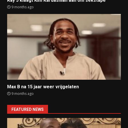
Ray J klaagt Kim Kardashian aan om sekstape
9 months ago
Max B na 15 jaar weer vrijgelaten
9 months ago
FEATURED NEWS