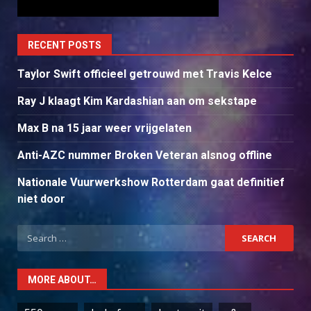
RECENT POSTS
Taylor Swift officieel getrouwd met Travis Kelce
Ray J klaagt Kim Kardashian aan om sekstape
Max B na 15 jaar weer vrijgelaten
Anti-AZC nummer Broken Veteran alsnog offline
Nationale Vuurwerkshow Rotterdam gaat definitief
niet door
Search
for:
MORE ABOUT…