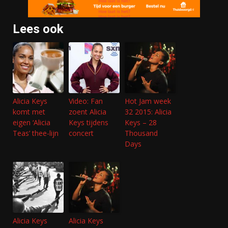
Lees ook
Alicia Keys
Video: Fan
Hot Jam week
komt met
zoent Alicia
32 2015: Alicia
eigen ‘Alicia
Keys tijdens
Keys – 28
Teas’ thee-lijn
concert
Thousand
Days
Alicia Keys
Alicia Keys