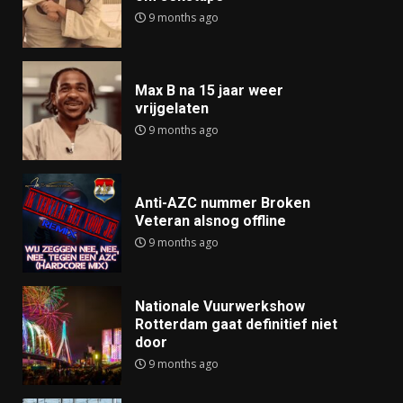
9 months ago
Max B na 15 jaar weer
vrijgelaten
9 months ago
Anti-AZC nummer Broken
Veteran alsnog offline
9 months ago
Nationale Vuurwerkshow
Rotterdam gaat definitief niet
door
9 months ago