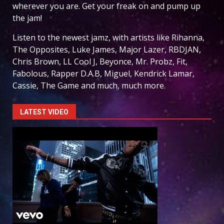
wherever you are. Get your freak on and pump up
the jam!
Listen to the newest jamz, with artists like Rihanna,
The Opposites, Luke James, Major Lazer, RBDJAN,
Chris Brown, LL Cool J, Beyonce, Mr. Probz, Fit,
Fabolous, Rapper D.A.B, Miguel, Kendrick Lamar,
Cassie, The Game and much, much more.
LATEST VIDEO