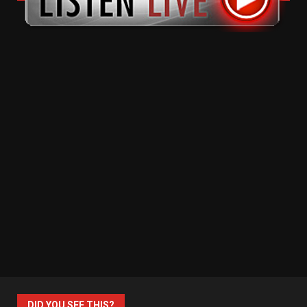
DID YOU SEE THIS?