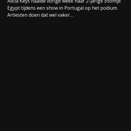
Alicia Keys haalde vorige week haar 2-jarige zoontje
Egypt tijdens een show in Portugal op het podium.
Artiesten doen dat wel vaker…