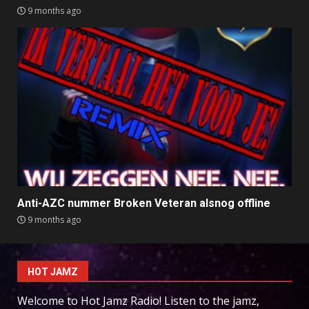
9 months ago
Anti-AZC nummer Broken Veteran alsnog offline
9 months ago
HOT JAMZ
Welcome to Hot Jamz Radio! Listen to the jamz,