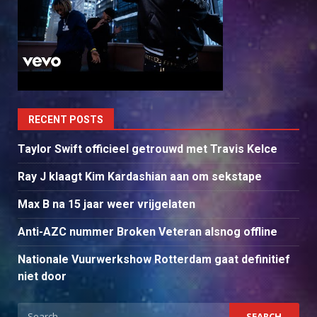
RECENT POSTS
Taylor Swift officieel getrouwd met Travis Kelce
Ray J klaagt Kim Kardashian aan om sekstape
Max B na 15 jaar weer vrijgelaten
Anti-AZC nummer Broken Veteran alsnog offline
Nationale Vuurwerkshow Rotterdam gaat definitief
niet door
Search