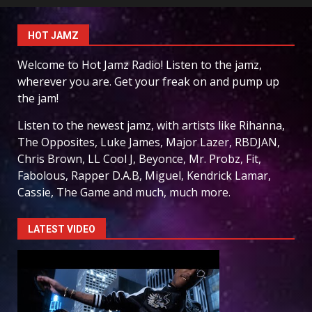
HOT JAMZ
Welcome to Hot Jamz Radio! Listen to the jamz,
wherever you are. Get your freak on and pump up
the jam!
Listen to the newest jamz, with artists like Rihanna,
The Opposites, Luke James, Major Lazer, RBDJAN,
Chris Brown, LL Cool J, Beyonce, Mr. Probz, Fit,
Fabolous, Rapper D.A.B, Miguel, Kendrick Lamar,
Cassie, The Game and much, much more.
LATEST VIDEO