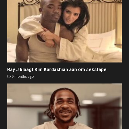
Ray J klaagt Kim Kardashian aan om sekstape
9 months ago