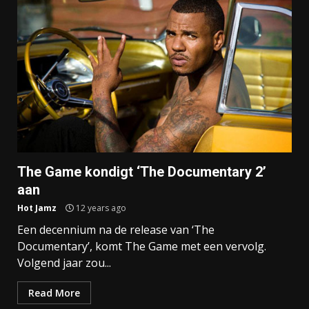
The Game kondigt ‘The Documentary 2’
aan
Hot Jamz
12 years ago
Een decennium na de release van ‘The
Documentary’, komt The Game met een vervolg.
Volgend jaar zou...
Read More