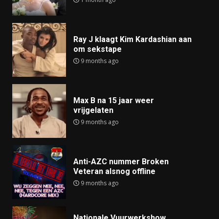
Ray J klaagt Kim Kardashian aan
om sekstape
9 months ago
Max B na 15 jaar weer
vrijgelaten
9 months ago
Anti-AZC nummer Broken
Veteran alsnog offline
9 months ago
Nationale Vuurwerkshow