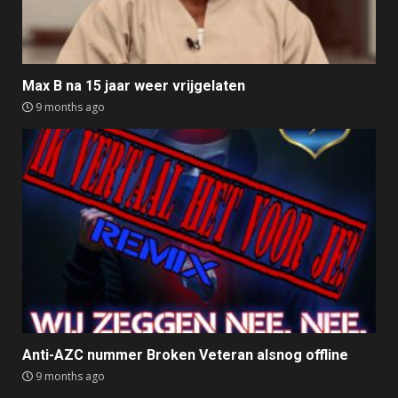
Max B na 15 jaar weer vrijgelaten
9 months ago
Anti-AZC nummer Broken Veteran alsnog offline
9 months ago