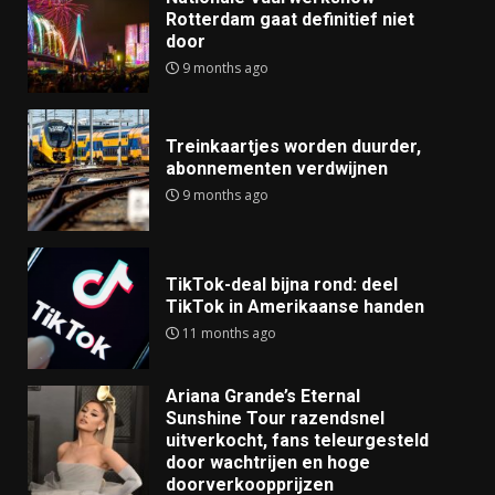
Rotterdam gaat definitief niet
door
9 months ago
Treinkaartjes worden duurder,
abonnementen verdwijnen
9 months ago
TikTok-deal bijna rond: deel
TikTok in Amerikaanse handen
11 months ago
Ariana Grande’s Eternal
Sunshine Tour razendsnel
uitverkocht, fans teleurgesteld
door wachtrijen en hoge
doorverkoopprijzen