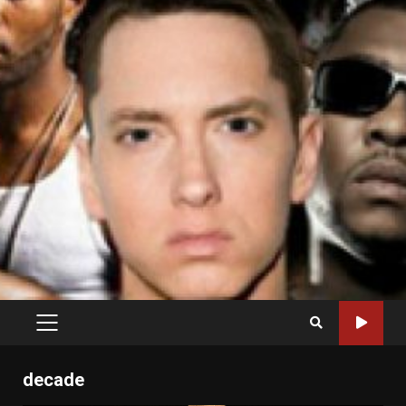
PRIMARY
MENU
decade