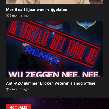
Max B na 15 jaar weer vrijgelaten
9 months ago
Anti-AZC nummer Broken Veteran alsnog offline
9 months ago
HOT JAMZ