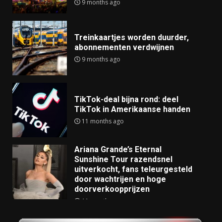
9 months ago
Treinkaartjes worden duurder,
abonnementen verdwijnen
9 months ago
TikTok-deal bijna rond: deel
TikTok in Amerikaanse handen
11 months ago
Ariana Grande’s Eternal
Sunshine Tour razendsnel
uitverkocht, fans teleurgesteld
door wachtrijen en hoge
doorverkoopprijzen
11 months ago