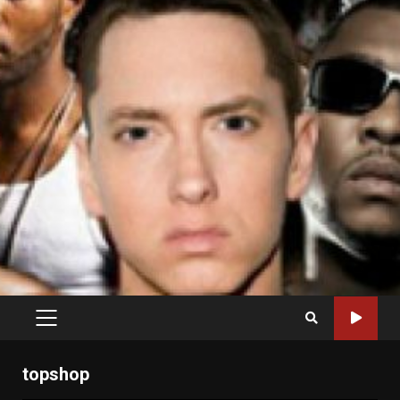
PRIMARY
MENU
topshop