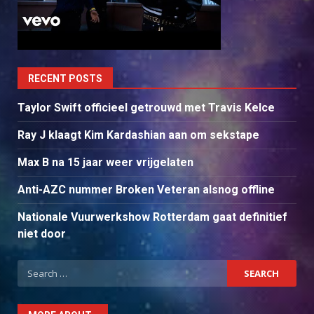
RECENT POSTS
Taylor Swift officieel getrouwd met Travis Kelce
Ray J klaagt Kim Kardashian aan om sekstape
Max B na 15 jaar weer vrijgelaten
Anti-AZC nummer Broken Veteran alsnog offline
Nationale Vuurwerkshow Rotterdam gaat definitief
niet door
Search
for: