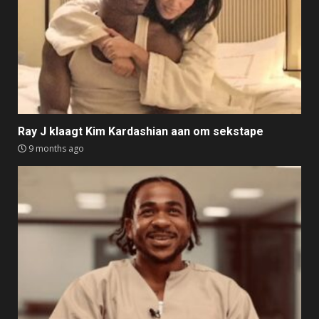
Ray J klaagt Kim Kardashian aan om sekstape
9 months ago