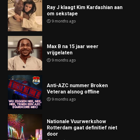
Ray J klaagt Kim Kardashian aan
om sekstape
9 months ago
Max B na 15 jaar weer
vrijgelaten
9 months ago
Anti-AZC nummer Broken
Veteran alsnog offline
9 months ago
Nationale Vuurwerkshow
Rotterdam gaat definitief niet
door