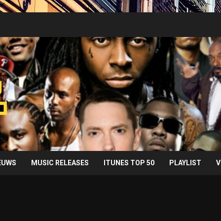
IEUWS
MUSIC RELEASES
ITUNES TOP 50
PLAYLIST
V