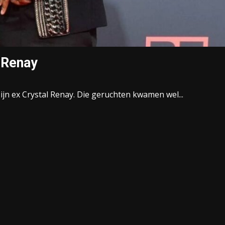
l Renay
jn ex Crystal Renay. Die geruchten kwamen wel...