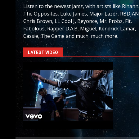
Listen to the newest jamz, with artists like Rihann
The Opposites, Luke James, Major Lazer, RBDJAN
Chris Brown, LL Cool J, Beyonce, Mr. Probz, Fit,
Fabolous, Rapper D.A.B, Miguel, Kendrick Lamar,
Cassie, The Game and much, much more.
LATEST VIDEO