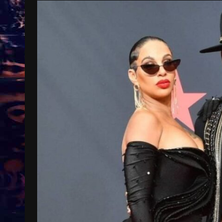
Treinkaartjes worden duurder,
abonnementen verdwijnen
9 months ago