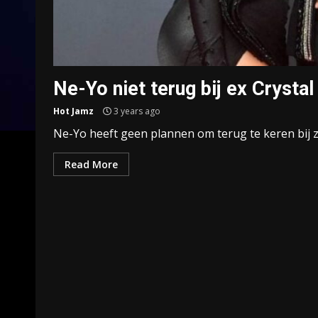
Ne-Yo niet terug bij ex Crysta
Hot Jamz
3 years ago
Ne-Yo heeft geen plannen om terug te keren bij zi
Read More