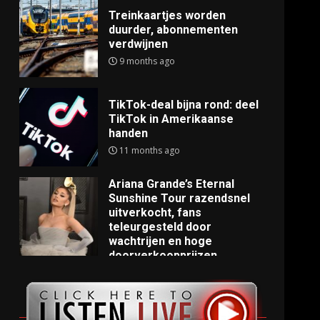
Treinkaartjes worden
duurder, abonnementen
verdwijnen
9 months ago
TikTok-deal bijna rond: deel
TikTok in Amerikaanse
handen
11 months ago
Ariana Grande’s Eternal
Sunshine Tour razendsnel
uitverkocht, fans
teleurgesteld door
wachtrijen en hoge
doorverkoopprijzen
11 months ago