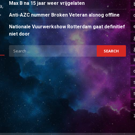
Max B na 15 jaar weer vrijgelaten
a,
,
Anti-AZC nummer Broken Veteran alsnog offline
Nationale Vuurwerkshow Rotterdam gaat definitief
niet door
Search
for: