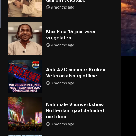
9 months ago
Max B na 15 jaar weer
vrijgelaten
9 months ago
Anti-AZC nummer Broken
Veteran alsnog offline
9 months ago
Nationale Vuurwerkshow
Rotterdam gaat definitief
niet door
9 months ago