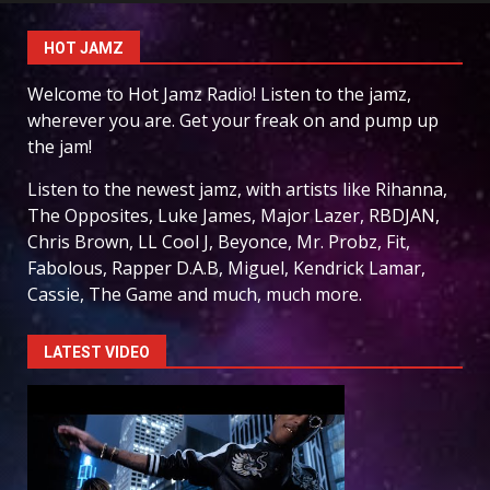
HOT JAMZ
Welcome to Hot Jamz Radio! Listen to the jamz,
wherever you are. Get your freak on and pump up
the jam!
Listen to the newest jamz, with artists like Rihanna,
The Opposites, Luke James, Major Lazer, RBDJAN,
Chris Brown, LL Cool J, Beyonce, Mr. Probz, Fit,
Fabolous, Rapper D.A.B, Miguel, Kendrick Lamar,
Cassie, The Game and much, much more.
LATEST VIDEO