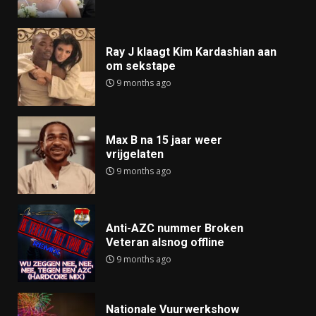
Ray J klaagt Kim Kardashian aan
om sekstape
9 months ago
Max B na 15 jaar weer
vrijgelaten
9 months ago
Anti-AZC nummer Broken
Veteran alsnog offline
9 months ago
Nationale Vuurwerkshow