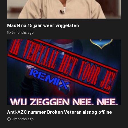
Max B na 15 jaar weer vrijgelaten
9 months ago
Anti-AZC nummer Broken Veteran alsnog offline
9 months ago