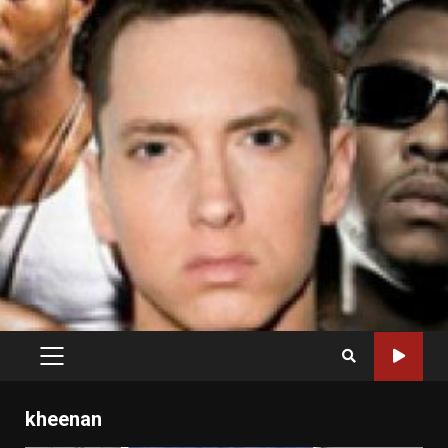
PRIMARY
MENU
kheenan