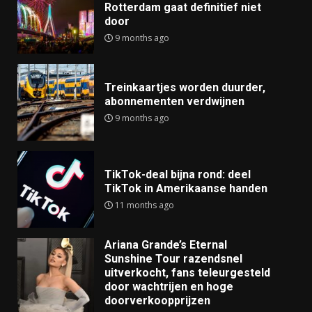
Rotterdam gaat definitief niet
door
9 months ago
Treinkaartjes worden duurder,
abonnementen verdwijnen
9 months ago
TikTok-deal bijna rond: deel
TikTok in Amerikaanse handen
11 months ago
Ariana Grande’s Eternal
Sunshine Tour razendsnel
uitverkocht, fans teleurgesteld
door wachtrijen en hoge
doorverkoopprijzen