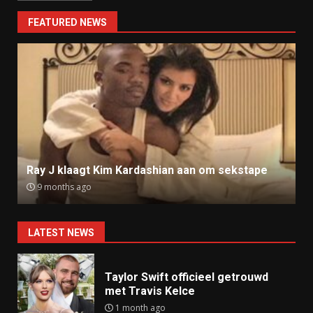
FEATURED NEWS
Ray J klaagt Kim Kardashian aan om sekstape
9 months ago
LATEST NEWS
Taylor Swift officieel getrouwd
met Travis Kelce
1 month ago