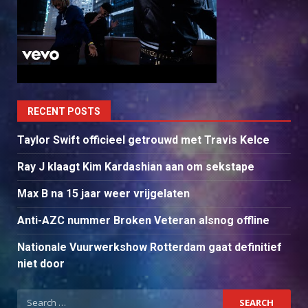
RECENT POSTS
Taylor Swift officieel getrouwd met Travis Kelce
Ray J klaagt Kim Kardashian aan om sekstape
Max B na 15 jaar weer vrijgelaten
Anti-AZC nummer Broken Veteran alsnog offline
Nationale Vuurwerkshow Rotterdam gaat definitief
niet door
Search