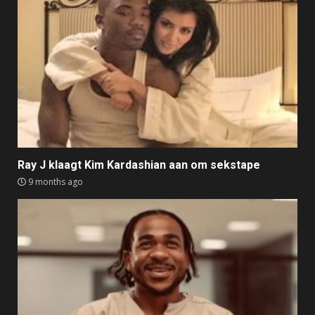
Ray J klaagt Kim Kardashian aan om sekstape
9 months ago