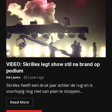
VIDEO: Skrillex legt show stil na brand op
podium
Hot Jamz
3 years ago
Skrillex heeft een druk jaar achter de rug en is
voorlopig nog niet van plan te stoppen....
Read More