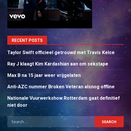
RECENT POSTS
Taylor Swift officieel getrouwd met Travis Kelce
Ray J klaagt Kim Kardashian aan om sekstape
Max B na 15 jaar weer vrijgelaten
Anti-AZC nummer Broken Veteran alsnog offline
Nationale Vuurwerkshow Rotterdam gaat definitief
niet door
Search
for: