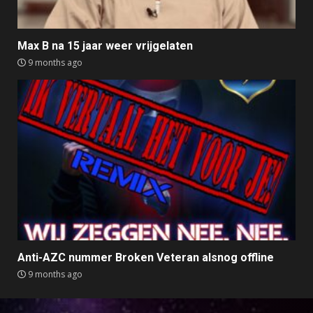
Max B na 15 jaar weer vrijgelaten
9 months ago
Anti-AZC nummer Broken Veteran alsnog offline
9 months ago