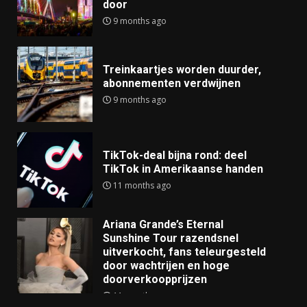
door
9 months ago
Treinkaartjes worden duurder,
abonnementen verdwijnen
9 months ago
TikTok-deal bijna rond: deel
TikTok in Amerikaanse handen
11 months ago
Ariana Grande’s Eternal
Sunshine Tour razendsnel
uitverkocht, fans teleurgesteld
door wachtrijen en hoge
doorverkoopprijzen
11 months ago