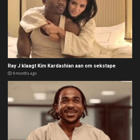
Ray J klaagt Kim Kardashian aan om sekstape
9 months ago