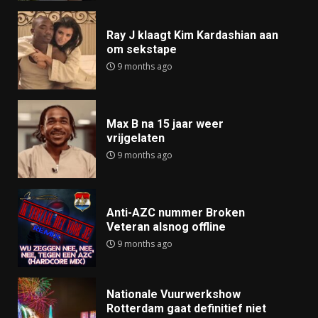
Ray J klaagt Kim Kardashian aan
om sekstape
9 months ago
Max B na 15 jaar weer
vrijgelaten
9 months ago
Anti-AZC nummer Broken
Veteran alsnog offline
9 months ago
Nationale Vuurwerkshow
Rotterdam gaat definitief niet