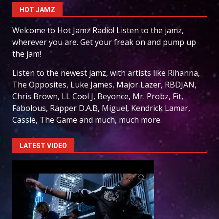
HOT JAMZ
Welcome to Hot Jamz Radio! Listen to the jamz,
wherever you are. Get your freak on and pump up
the jam!
Listen to the newest jamz, with artists like Rihanna,
The Opposites, Luke James, Major Lazer, RBDJAN,
Chris Brown, LL Cool J, Beyonce, Mr. Probz, Fit,
Fabolous, Rapper D.A.B, Miguel, Kendrick Lamar,
Cassie, The Game and much, much more.
LATEST VIDEO