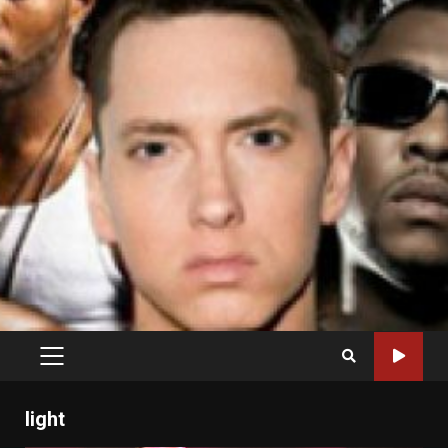
PRIMARY
MENU
light