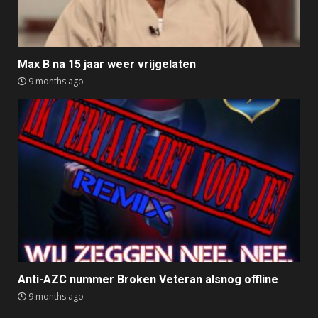
Max B na 15 jaar weer vrijgelaten
9 months ago
Anti-AZC nummer Broken Veteran alsnog offline
9 months ago