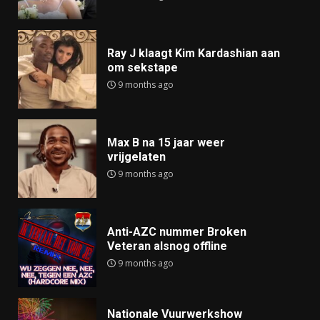
Ray J klaagt Kim Kardashian aan
om sekstape
9 months ago
Max B na 15 jaar weer
vrijgelaten
9 months ago
Anti-AZC nummer Broken
Veteran alsnog offline
9 months ago
Nationale Vuurwerkshow