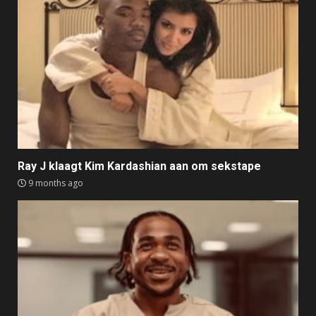
Ray J klaagt Kim Kardashian aan om sekstape
9 months ago