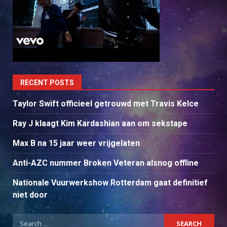
RECENT POSTS
Taylor Swift officieel getrouwd met Travis Kelce
Ray J klaagt Kim Kardashian aan om sekstape
Max B na 15 jaar weer vrijgelaten
Anti-AZC nummer Broken Veteran alsnog offline
Nationale Vuurwerkshow Rotterdam gaat definitief
niet door
Search