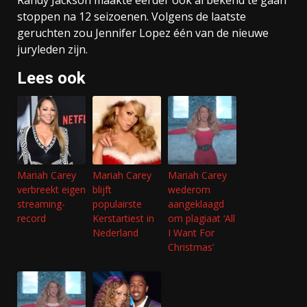
stoppen na 12 seizoenen. Volgens de laatste
geruchten zou Jennifer Lopez één van de nieuwe
juryleden zijn.
Lees ook
Mariah Carey
Mariah Carey
Mariah Carey
verbreekt eigen
blijft
wederom
streaming-
populairste
aangeklaagd
record
Kerstartiest in
om plagiaat ‘All
Nederland
I Want For
Christmas’