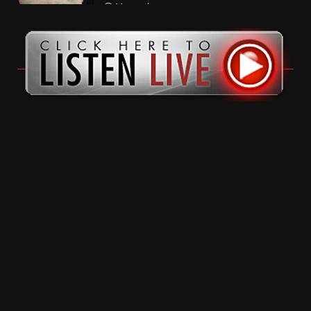
11 months ago