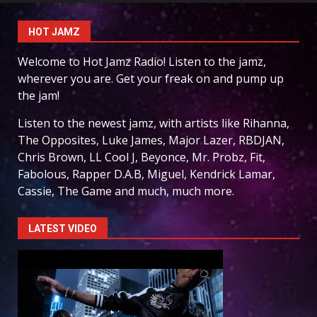
HOT JAMZ
Welcome to Hot Jamz Radio! Listen to the jamz,
wherever you are. Get your freak on and pump up
the jam!
Listen to the newest jamz, with artists like Rihanna,
The Opposites, Luke James, Major Lazer, RBDJAN,
Chris Brown, LL Cool J, Beyonce, Mr. Probz, Fit,
Fabolous, Rapper D.A.B, Miguel, Kendrick Lamar,
Cassie, The Game and much, much more.
LATEST VIDEO