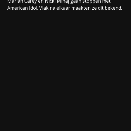
Mariah Carey en Nicki Minaj gaan stoppen met
American Idol. Vlak na elkaar maakten ze dit bekend.