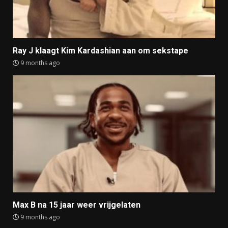
Ray J klaagt Kim Kardashian aan om sekstape
9 months ago
Max B na 15 jaar weer vrijgelaten
9 months ago