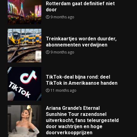
Rotterdam gaat definitief niet
door
9 months ago
Treinkaartjes worden duurder,
abonnementen verdwijnen
9 months ago
TikTok-deal bijna rond: deel
TikTok in Amerikaanse handen
11 months ago
Ariana Grande’s Eternal
Sunshine Tour razendsnel
uitverkocht, fans teleurgesteld
door wachtrijen en hoge
doorverkoopprijzen