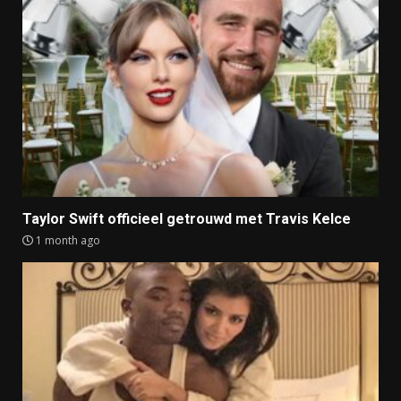
Taylor Swift officieel getrouwd met Travis Kelce
1 month ago