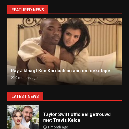
FEATURED NEWS
Ray J klaagt Kim Kardashian aan om sekstape
9 months ago
LATEST NEWS
Taylor Swift officieel getrouwd
met Travis Kelce
1 month ago