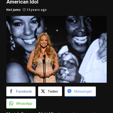
American Idol
Hot Jamz
13 years ago
Facebook
Twitter
Messenger
WhatsApp